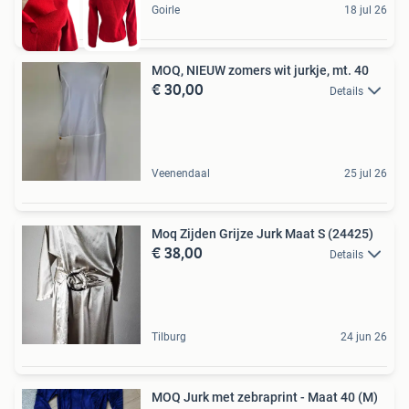
Goirle
18 jul 26
MOQ, NIEUW zomers wit jurkje, mt. 40
€ 30,00
Details
Veenendaal
25 jul 26
Moq Zijden Grijze Jurk Maat S (24425)
€ 38,00
Details
Tilburg
24 jun 26
MOQ Jurk met zebraprint - Maat 40 (M)