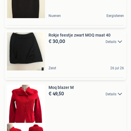
Nuenen
Eergisteren
Rokje feestje zwart MOQ maat 40
€ 30,00
Details
Zeist
26 jul 26
Moq blazer M
€ 49,50
Details