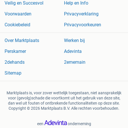
Veilig en Succesvol
Help en Info
Voorwaarden
Privacyverklaring
Cookiebeleid
Privacyvoorkeuren
Over Marktplaats
Werken bij
Perskamer
Adevinta
2dehands
2ememain
Sitemap
Marktplaats is, voor zover wettelijk toegestaan, niet aansprakelijk
voor (gevolg)schade die voortkomt uit het gebruik van deze site,
dan wel uit fouten of ontbrekende functionaliteiten op deze site.
Copyright © 2026 Marktplaats B.V. Alle rechten voorbehouden.
een
onderneming