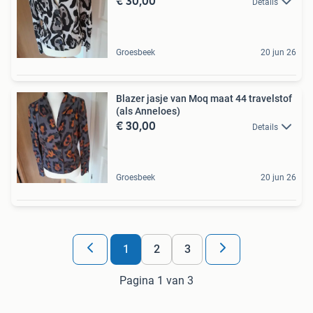
€ 30,00
Details
Groesbeek
20 jun 26
Blazer jasje van Moq maat 44 travelstof
(als Anneloes)
€ 30,00
Details
Groesbeek
20 jun 26
1
2
3
Pagina 1 van 3