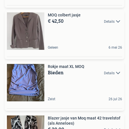
MOQ colbert jasje
€ 42,50
Details
Geleen
6 mei 26
Rokje maat XL MOQ
Bieden
Details
Zeist
26 jul 26
Blazer jasje van Moq maat 42 travelstof
(als Anneloes)