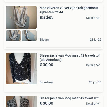
Moq zilveren zuiver zijde rok gesmockt
zijkanten mt 44
Bieden
Details
Tilburg
23 jul 26
Blazer jasje van Moq maat 42 travelstof
(als Anneloes)
€ 30,00
Details
Groesbeek
20 jun 26
Blazer jasje van Moq maat 42 zwart wit
€ 30,00
Details