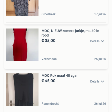
Groesbeek
17 jul 26
MOQ, NIEUW zomers jurkje, mt. 40 in
rood
€ 35,00
Details
Veenendaal
25 jul 26
MOQ Rok maat 48 zgan
€ 45,00
Details
Papendrecht
26 jul 26