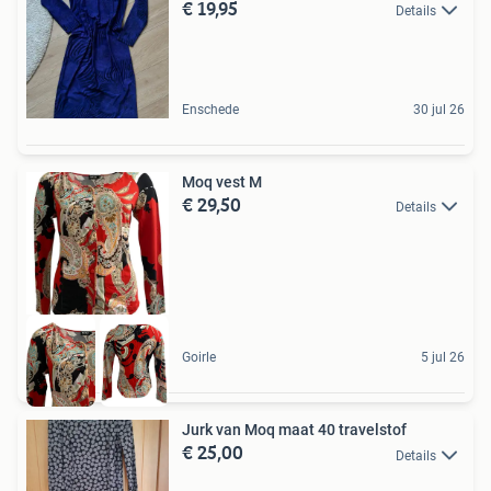
€ 19,95
Details
Enschede
30 jul 26
Moq vest M
€ 29,50
Details
Goirle
5 jul 26
Jurk van Moq maat 40 travelstof
€ 25,00
Details