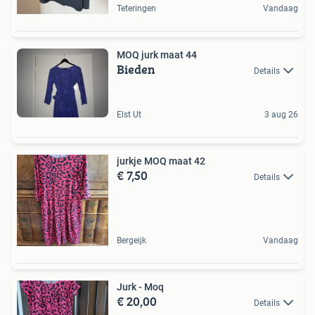
Teteringen
Vandaag
MOQ jurk maat 44
Bieden
Details
Elst Ut
3 aug 26
jurkje MOQ maat 42
€ 7,50
Details
Bergeijk
Vandaag
Jurk - Moq
€ 20,00
Details