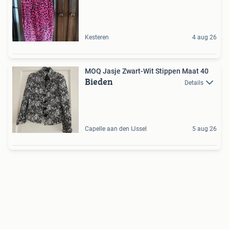
Kesteren
4 aug 26
MOQ Jasje Zwart-Wit Stippen Maat 40
Bieden
Details
Capelle aan den IJssel
5 aug 26