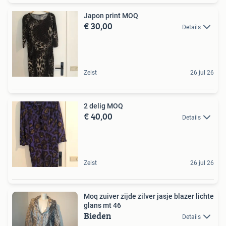
Japon print MOQ
€ 30,00
Details
Zeist
26 jul 26
2 delig MOQ
€ 40,00
Details
Zeist
26 jul 26
Moq zuiver zijde zilver jasje blazer lichte
glans mt 46
Bieden
Details