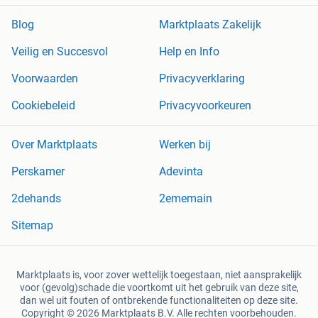
Blog
Marktplaats Zakelijk
Veilig en Succesvol
Help en Info
Voorwaarden
Privacyverklaring
Cookiebeleid
Privacyvoorkeuren
Over Marktplaats
Werken bij
Perskamer
Adevinta
2dehands
2ememain
Sitemap
Marktplaats is, voor zover wettelijk toegestaan, niet aansprakelijk
voor (gevolg)schade die voortkomt uit het gebruik van deze site,
dan wel uit fouten of ontbrekende functionaliteiten op deze site.
Copyright © 2026 Marktplaats B.V. Alle rechten voorbehouden.