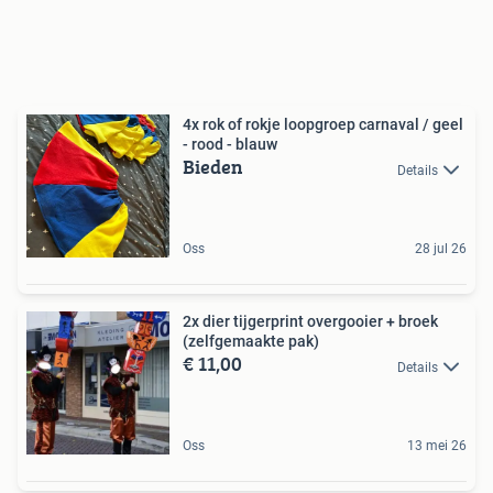
4x rok of rokje loopgroep carnaval / geel
- rood - blauw
Bieden
Details
Oss
28 jul 26
2x dier tijgerprint overgooier + broek
(zelfgemaakte pak)
€ 11,00
Details
Oss
13 mei 26