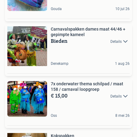
Gouda
10 jul 26
Carnavalspakken dames maat 44/46 +
gepimpte kameel
Bieden
Details
Denekamp
1 aug 26
7x onderwater thema schilpad / maat
158 / carnaval loopgroep
€ 15,00
Details
Oss
8 mei 26
Kokspakken