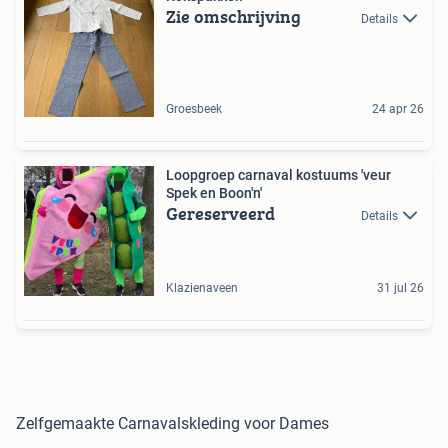
Zie omschrijving
Details
Groesbeek
24 apr 26
Loopgroep carnaval kostuums 'veur
Spek en Boon'n'
Gereserveerd
Details
Klazienaveen
31 jul 26
Zelfgemaakte Carnavalskleding voor Dames