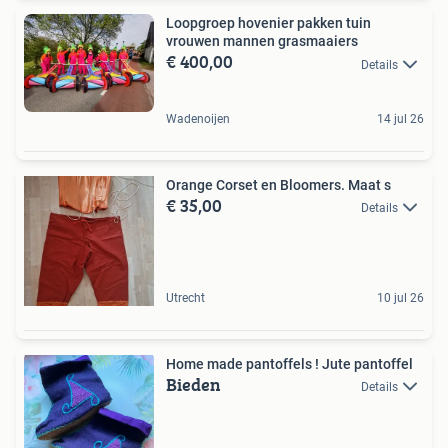
Loopgroep hovenier pakken tuin
vrouwen mannen grasmaaiers
€ 400,00
Details
Wadenoijen
14 jul 26
Orange Corset en Bloomers. Maat s
€ 35,00
Details
Utrecht
10 jul 26
Home made pantoffels ! Jute pantoffel
Bieden
Details