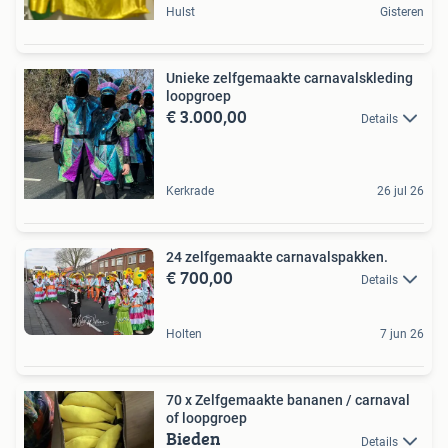
Hulst
Gisteren
Unieke zelfgemaakte carnavalskleding
loopgroep
€ 3.000,00
Details
Kerkrade
26 jul 26
24 zelfgemaakte carnavalspakken.
€ 700,00
Details
Holten
7 jun 26
70 x Zelfgemaakte bananen / carnaval
of loopgroep
Bieden
Details