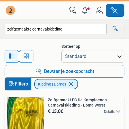
Kleding | Dames
Sorteer op
Alle afstanden…
Bewaar je zoekopdracht
Filters
Kleding | Dames
Zelfgemaakt FC De Kampioenen
Carnavalskleding - Boma Worst
€ 15,00
Details