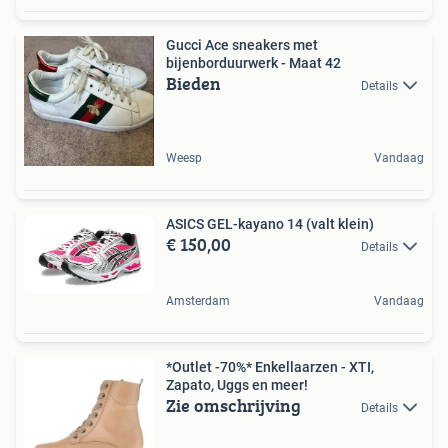
Gucci Ace sneakers met
bijenborduurwerk - Maat 42
Bieden
Details
Weesp
Vandaag
ASICS GEL-kayano 14 (valt klein)
€ 150,00
Details
Amsterdam
Vandaag
*Outlet -70%* Enkellaarzen - XTI,
Zapato, Uggs en meer!
Zie omschrijving
Details