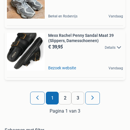
Berkel en Rodenrijs
Vandaag
Mexx Rachel Penny Sandal Maat 39
(Slippers, Damesschoenen)
€ 39,95
Details
Bezoek website
Vandaag
1
2
3
Pagina 1 van 3