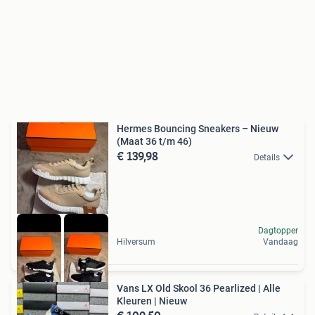
Hermes Bouncing Sneakers – Nieuw
(Maat 36 t/m 46)
€ 139,98
Details
Dagtopper
Hilversum
Vandaag
Vans LX Old Skool 36 Pearlized | Alle
Kleuren | Nieuw