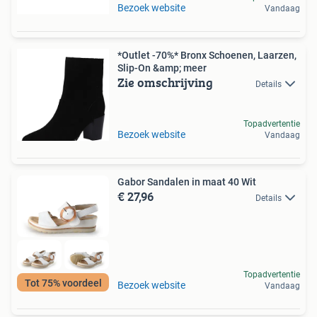
Bezoek website
Vandaag
*Outlet -70%* Bronx Schoenen, Laarzen,
Slip-On &amp; meer
Zie omschrijving
Details
Topadvertentie
Bezoek website
Vandaag
Gabor Sandalen in maat 40 Wit
€ 27,96
Details
Topadvertentie
Tot 75% voordeel
Bezoek website
Vandaag