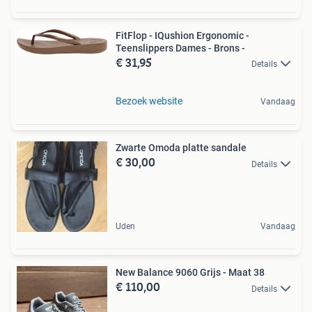
FitFlop - IQushion Ergonomic -
Teenslippers Dames - Brons -
€ 31,95
Details
Bezoek website
Vandaag
Zwarte Omoda platte sandale
€ 30,00
Details
Uden
Vandaag
New Balance 9060 Grijs - Maat 38
€ 110,00
Details