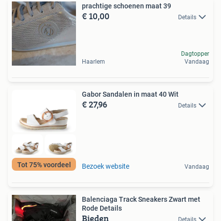
prachtige schoenen maat 39
€ 10,00
Details
Dagtopper
Haarlem
Vandaag
Gabor Sandalen in maat 40 Wit
€ 27,96
Details
Tot 75% voordeel
Bezoek website
Vandaag
Balenciaga Track Sneakers Zwart met
Rode Details
Bieden
Details