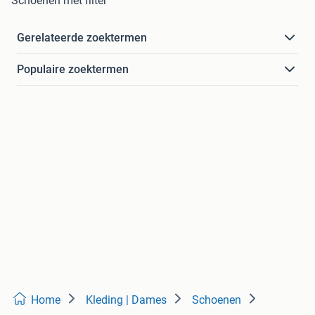
Schoenen met filter
Gerelateerde zoektermen
Populaire zoektermen
Home
Kleding | Dames
Schoenen