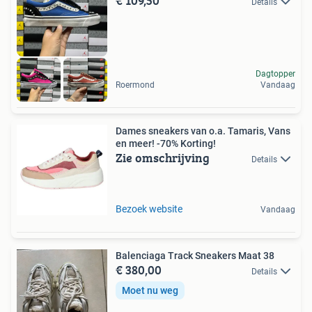
€ 109,50
Details
Dagtopper
Roermond
Vandaag
Dames sneakers van o.a. Tamaris, Vans
en meer! -70% Korting!
Zie omschrijving
Details
Bezoek website
Vandaag
Balenciaga Track Sneakers Maat 38
€ 380,00
Details
Moet nu weg