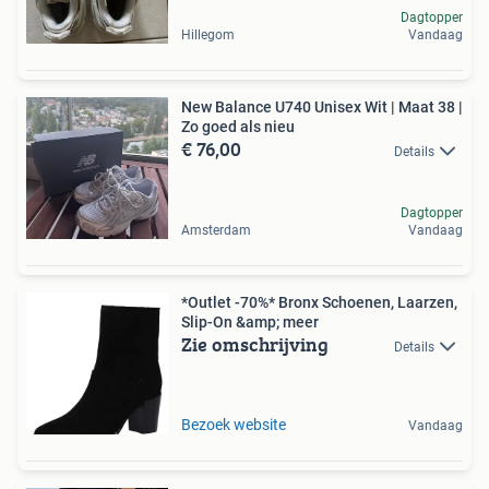
Dagtopper
Hillegom
Vandaag
New Balance U740 Unisex Wit | Maat 38 |
Zo goed als nieu
€ 76,00
Details
Dagtopper
Amsterdam
Vandaag
*Outlet -70%* Bronx Schoenen, Laarzen,
Slip-On &amp; meer
Zie omschrijving
Details
Bezoek website
Vandaag