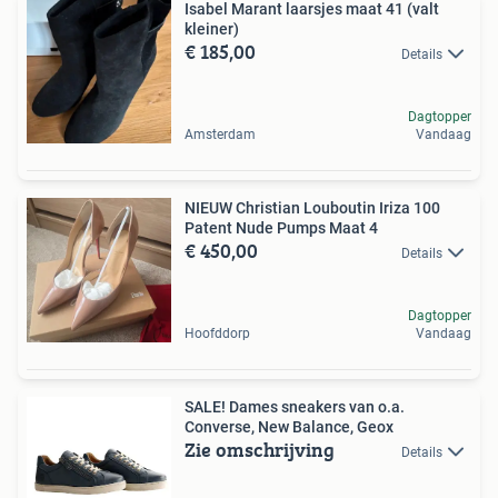
Isabel Marant laarsjes maat 41 (valt
kleiner)
€ 185,00
Details
Dagtopper
Amsterdam
Vandaag
NIEUW Christian Louboutin Iriza 100
Patent Nude Pumps Maat 4
€ 450,00
Details
Dagtopper
Hoofddorp
Vandaag
SALE! Dames sneakers van o.a.
Converse, New Balance, Geox
Zie omschrijving
Details