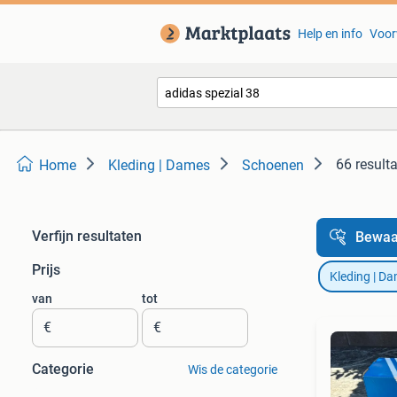
Help en info
Voor
66 result
Home
Kleding | Dames
Schoenen
Verfijn resultaten
Bewaa
Prijs
Kleding | D
van
tot
€
€
Categorie
Wis de categorie