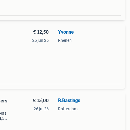
€ 12,50
Yvonne
25 jun 26
Rhenen
€ 15,00
R.Bastings
pers
26 jul 26
Rotterdam
pers
4,5
osten