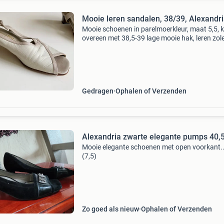
Mooie leren sandalen, 38/39, Alexandr
Mooie schoenen in parelmoerkleur, maat 5,5, 
overeen met 38,5-39 lage mooie hak, leren zol
Leuk voor een bruiloft of feestje.
Gedragen
Ophalen of Verzenden
Alexandria zwarte elegante pumps 40,5
Mooie elegante schoenen met open voorkant..
(7,5)
Zo goed als nieuw
Ophalen of Verzenden