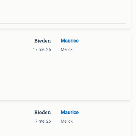
Bieden
Maurice
17 mei 26
Melick
Bieden
Maurice
17 mei 26
Melick