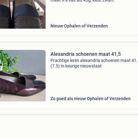
maat 9½-valt als 43g, kleur zwart.
Nieuw
Ophalen of Verzenden
Alexandria schoenen maat 41,5
Prachtige leren alexandria schoenen maat 41
(7.5) In keurige nieuwstaat
Zo goed als nieuw
Ophalen of Verzenden