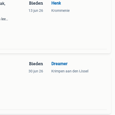
Bieden
Henk
ak,
13 jun 26
Krommenie
leer.
og
Bieden
Dreamer
30 jun 26
Krimpen aan den IJssel