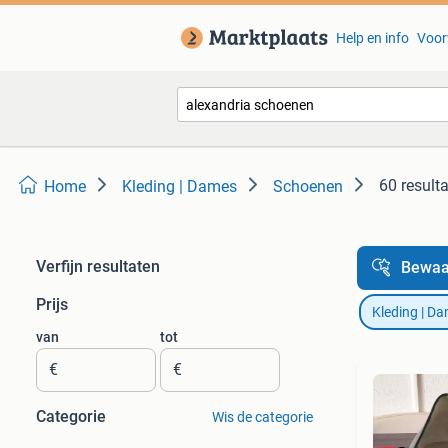
Help en info
Voor
60 result
Home
Kleding | Dames
Schoenen
Verfijn resultaten
Bewaa
Prijs
Kleding | D
van
tot
€
€
Categorie
Wis de categorie