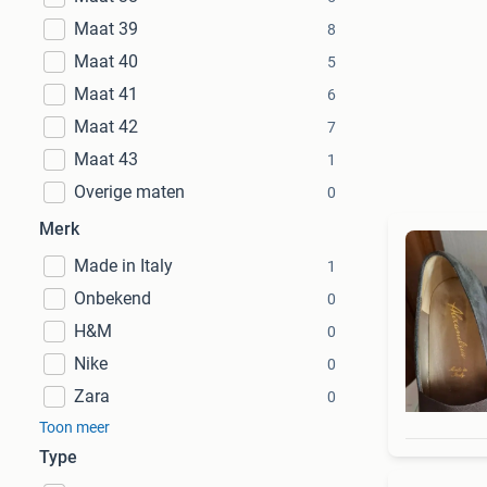
Maat 39
8
Maat 40
5
Maat 41
6
Maat 42
7
Maat 43
1
Overige maten
0
Merk
Made in Italy
1
Onbekend
0
H&M
0
Nike
0
Zara
0
Toon meer
Type