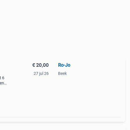
€ 20,00
Ro-Jo
27 jul 26
Beek
t 6
nen