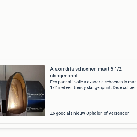
Alexandria schoenen maat 6 1/2
slangenprint
Een paar stijlvolle alexandria schoenen in maa
1/2 met een trendy slangenprint. Deze schoe
zijn slechts 2 keer gedragen en verkeren in
uitstekende staat.
Zo goed als nieuw
Ophalen of Verzenden