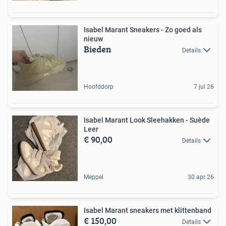
Isabel Marant Sneakers - Zo goed als
nieuw
Bieden
Details
Hoofddorp
7 jul 26
Isabel Marant Look Sleehakken - Suède
Leer
€ 90,00
Details
Meppel
30 apr 26
Isabel Marant sneakers met klittenband
€ 150,00
Details