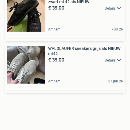
zwart mt 42 als NIEUW
€ 35,00
Details
Arnhem
7 jul 26
WALDLAUFER sneakers grijs als NIEUW
mt42
€ 35,00
Details
Arnhem
27 jun 26