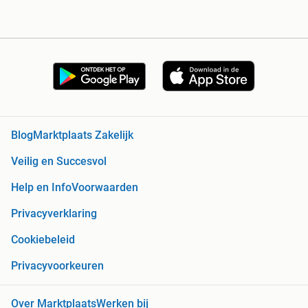
Blog
Marktplaats Zakelijk
Veilig en Succesvol
Help en Info
Voorwaarden
Privacyverklaring
Cookiebeleid
Privacyvoorkeuren
Over Marktplaats
Werken bij