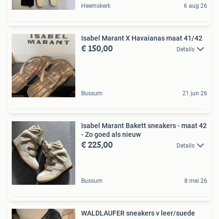
Heemskerk
6 aug 26
Isabel Marant X Havaianas maat 41/42
€ 150,00
Details
Bussum
21 jun 26
Isabel Marant Bakett sneakers - maat 42
- Zo goed als nieuw
€ 225,00
Details
Bussum
8 mei 26
WALDLAUFER sneakers v leer/suede