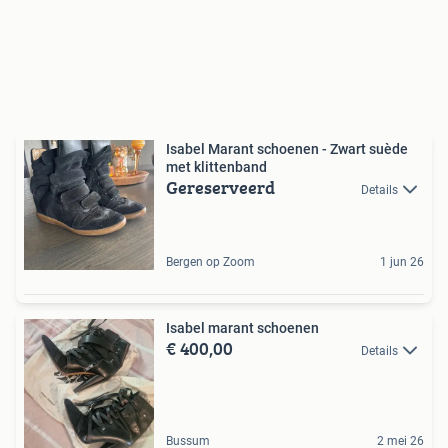
Isabel Marant schoenen - Zwart suède
met klittenband
Gereserveerd
Details
Bergen op Zoom
1 jun 26
Isabel marant schoenen
€ 400,00
Details
Bussum
2 mei 26