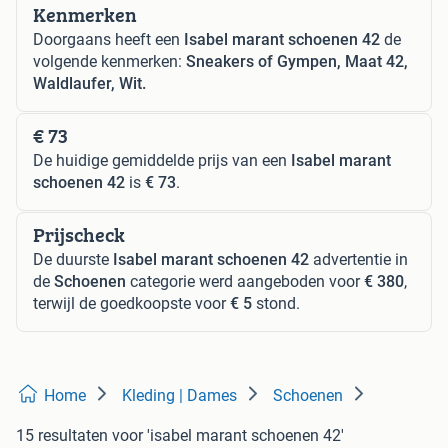
Kenmerken
Doorgaans heeft een
Isabel marant schoenen 42
de
volgende kenmerken:
Sneakers of Gympen, Maat 42,
Waldlaufer, Wit.
€ 73
De huidige gemiddelde prijs van een
Isabel marant
schoenen 42
is
€ 73
.
Prijscheck
De duurste
Isabel marant schoenen 42
advertentie in
de
Schoenen
categorie werd aangeboden voor
€ 380
,
terwijl de goedkoopste voor
€ 5
stond.
Home
Kleding | Dames
Schoenen
15 resultaten
voor 'isabel marant schoenen 42'