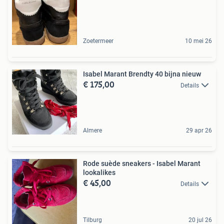
Zoetermeer
10 mei 26
Isabel Marant Brendty 40 bijna nieuw
€ 175,00
Details
Almere
29 apr 26
Rode suède sneakers - Isabel Marant
lookalikes
€ 45,00
Details
Tilburg
20 jul 26