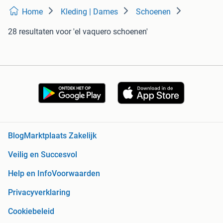
Home
Kleding | Dames
Schoenen
28 resultaten
voor 'el vaquero schoenen'
Blog
Marktplaats Zakelijk
Veilig en Succesvol
Help en Info
Voorwaarden
Privacyverklaring
Cookiebeleid