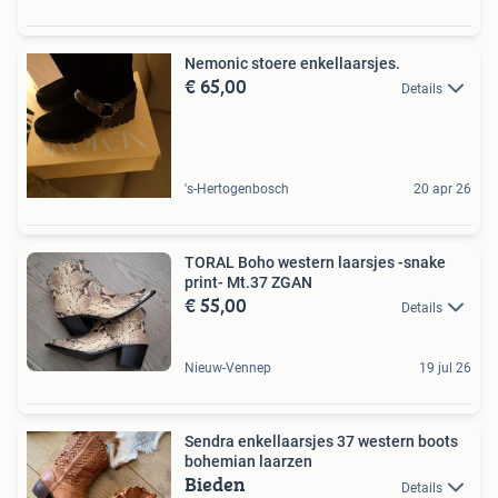
Nemonic stoere enkellaarsjes.
€ 65,00
Details
's-Hertogenbosch
20 apr 26
TORAL Boho western laarsjes -snake
print- Mt.37 ZGAN
€ 55,00
Details
Nieuw-Vennep
19 jul 26
Sendra enkellaarsjes 37 western boots
bohemian laarzen
Bieden
Details