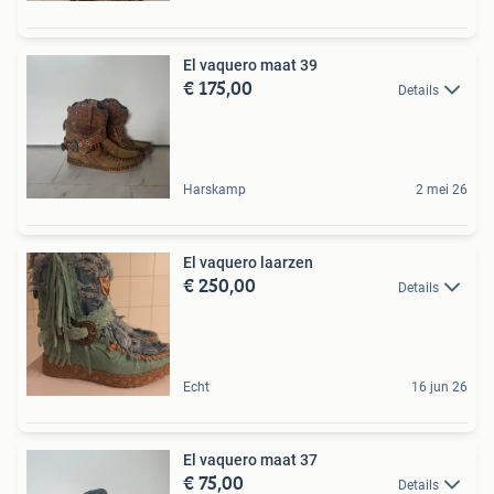
El vaquero maat 39
€ 175,00
Details
Harskamp
2 mei 26
El vaquero laarzen
€ 250,00
Details
Echt
16 jun 26
El vaquero maat 37
€ 75,00
Details