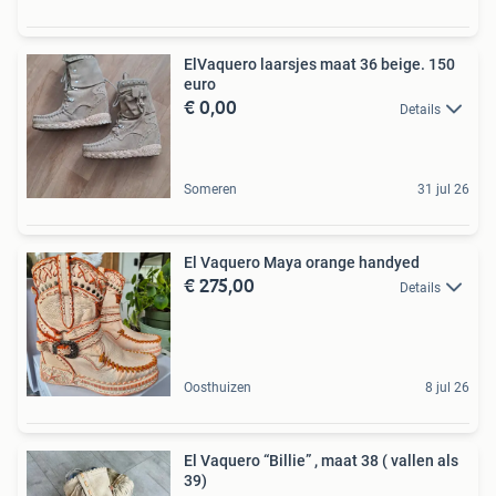
ElVaquero laarsjes maat 36 beige. 150
euro
€ 0,00
Details
Someren
31 jul 26
El Vaquero Maya orange handyed
€ 275,00
Details
Oosthuizen
8 jul 26
El Vaquero “Billie” , maat 38 ( vallen als
39)