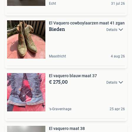
Echt
31 jul 26
El Vaquero cowboylaarzen maat 41 zgan
Bieden
Details
Maastricht
4 aug 26
El vaquero blauw maat 37
€ 275,00
Details
's-Gravenhage
25 apr 26
El vaquero maat 38