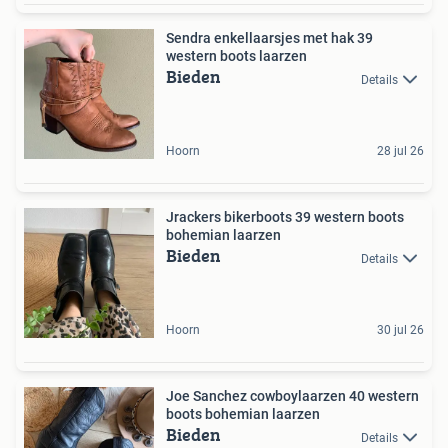
Sendra enkellaarsjes met hak 39
western boots laarzen
Bieden
Details
Hoorn
28 jul 26
Jrackers bikerboots 39 western boots
bohemian laarzen
Bieden
Details
Hoorn
30 jul 26
Joe Sanchez cowboylaarzen 40 western
boots bohemian laarzen
Bieden
Details