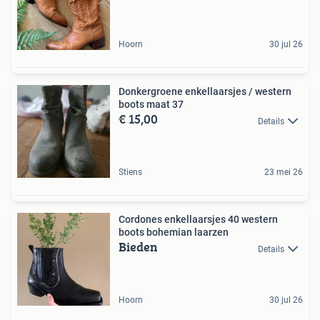
Hoorn
30 jul 26
Donkergroene enkellaarsjes / western
boots maat 37
€ 15,00
Details
Stiens
23 mei 26
Cordones enkellaarsjes 40 western
boots bohemian laarzen
Bieden
Details
Hoorn
30 jul 26