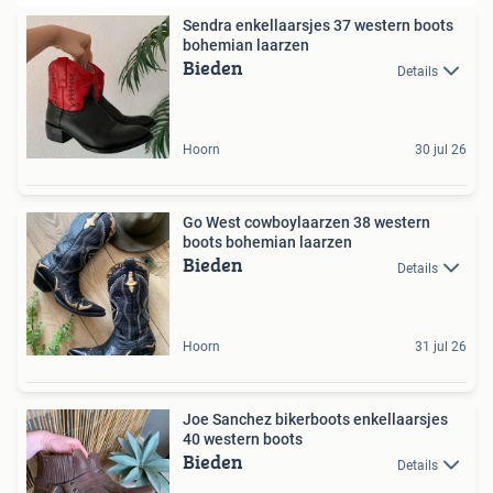
Sendra enkellaarsjes 37 western boots
bohemian laarzen
Bieden
Details
Hoorn
30 jul 26
Go West cowboylaarzen 38 western
boots bohemian laarzen
Bieden
Details
Hoorn
31 jul 26
Joe Sanchez bikerboots enkellaarsjes
40 western boots
Bieden
Details