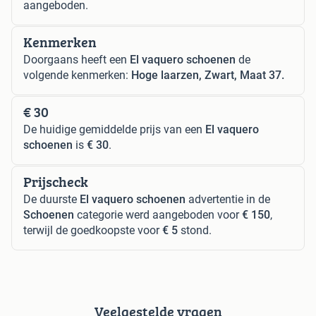
aangeboden.
Kenmerken
Doorgaans heeft een
El vaquero schoenen
de
volgende kenmerken:
Hoge laarzen, Zwart, Maat 37.
€ 30
De huidige gemiddelde prijs van een
El vaquero
schoenen
is
€ 30
.
Prijscheck
De duurste
El vaquero schoenen
advertentie in de
Schoenen
categorie werd aangeboden voor
€ 150
,
terwijl de goedkoopste voor
€ 5
stond.
Veelgestelde vragen