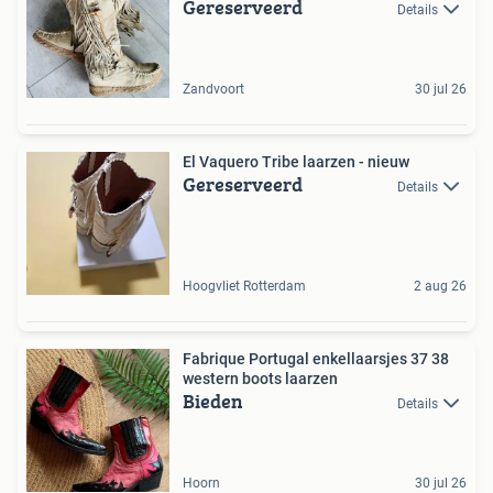
Gereserveerd
Details
Zandvoort
30 jul 26
El Vaquero Tribe laarzen - nieuw
Gereserveerd
Details
Hoogvliet Rotterdam
2 aug 26
Fabrique Portugal enkellaarsjes 37 38
western boots laarzen
Bieden
Details
Hoorn
30 jul 26