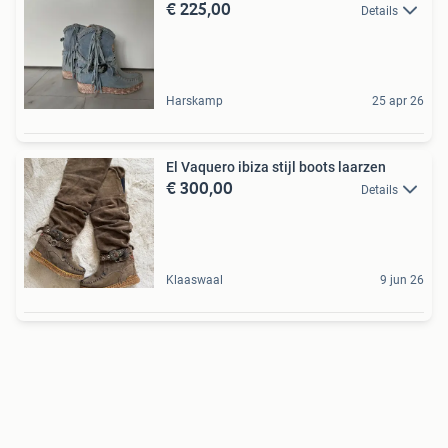
€ 225,00
Details
Harskamp
25 apr 26
El Vaquero ibiza stijl boots laarzen
€ 300,00
Details
Klaaswaal
9 jun 26