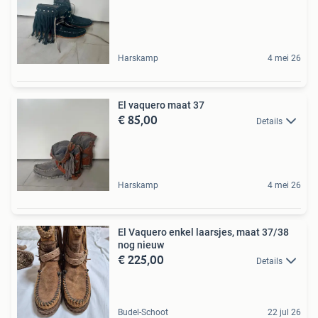
Harskamp
4 mei 26
El vaquero maat 37
€ 85,00
Details
Harskamp
4 mei 26
El Vaquero enkel laarsjes, maat 37/38
nog nieuw
€ 225,00
Details
Budel-Schoot
22 jul 26