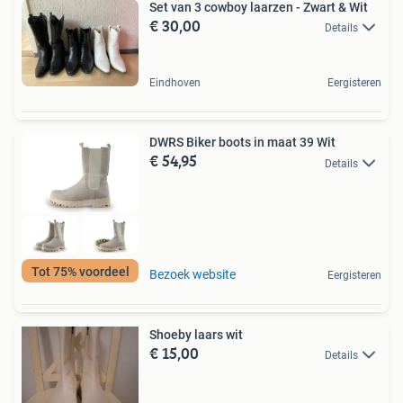
Set van 3 cowboy laarzen - Zwart & Wit
€ 30,00
Details
Eindhoven
Eergisteren
DWRS Biker boots in maat 39 Wit
€ 54,95
Details
Tot 75% voordeel
Bezoek website
Eergisteren
Shoeby laars wit
€ 15,00
Details