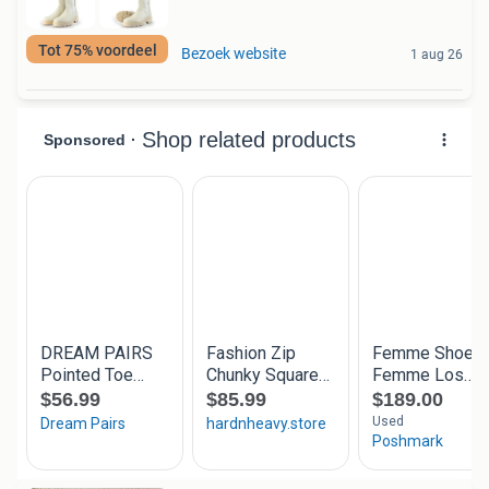
Tot 75% voordeel
Bezoek website
1 aug 26