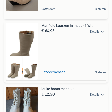
Rotterdam
Gisteren
Manfield Laarzen in maat 41 Wit
€ 64,95
Details
Tot 75% voordeel
Bezoek website
Gisteren
leuke boots maat 39
€ 12,50
Details