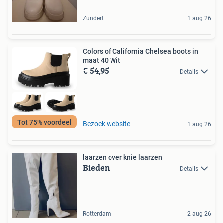
Zundert
1 aug 26
Colors of California Chelsea boots in
maat 40 Wit
€ 54,95
Details
Tot 75% voordeel
Bezoek website
1 aug 26
laarzen over knie laarzen
Bieden
Details
Rotterdam
2 aug 26