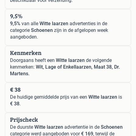
beschikbaar voor verzending.
9,5%
9,5%
van alle
Witte laarzen
advertenties in de
categorie
Schoenen
zijn in de afgelopen week
aangeboden.
Kenmerken
Doorgaans heeft een
Witte laarzen
de volgende
kenmerken:
Wit, Lage of Enkellaarzen, Maat 38, Dr.
Martens.
€ 38
De huidige gemiddelde prijs van een
Witte laarzen
is
€ 38
.
Prijscheck
De duurste
Witte laarzen
advertentie in de
Schoenen
categorie werd aangeboden voor
€ 169
, terwijl de