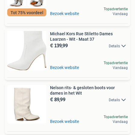
Topadvertentie
Tot 75% voordeel
Bezoek website
Vandaag
Michael Kors Rue Stiletto Dames
Laarzen - Wit - Maat 37
€ 139,99
Details
Topadvertentie
Bezoek website
Vandaag
Nelson rits- & gesloten boots voor
dames in het Wit
€ 89,99
Details
Topadvertentie
Bezoek website
Vandaag