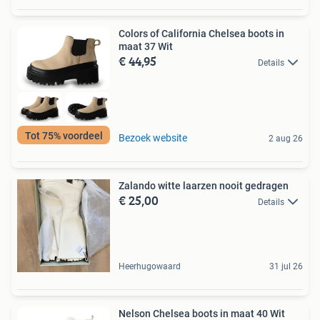
Colors of California Chelsea boots in
maat 37 Wit
€ 44,95
Details
Tot 75% voordeel
Bezoek website
2 aug 26
Zalando witte laarzen nooit gedragen
€ 25,00
Details
Heerhugowaard
31 jul 26
Nelson Chelsea boots in maat 40 Wit