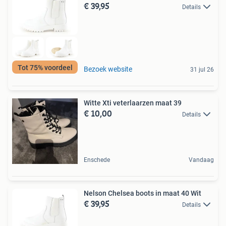
€ 39,95
Details
Tot 75% voordeel
Bezoek website
31 jul 26
Witte Xti veterlaarzen maat 39
€ 10,00
Details
Enschede
Vandaag
Nelson Chelsea boots in maat 40 Wit
€ 39,95
Details