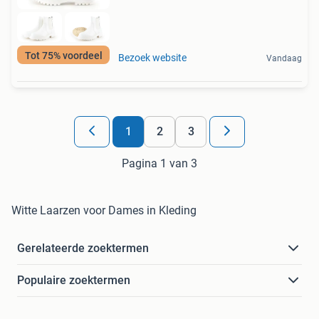
Tot 75% voordeel
Bezoek website
Vandaag
1
2
3
Pagina 1 van 3
Witte Laarzen voor Dames in Kleding
Gerelateerde zoektermen
Populaire zoektermen