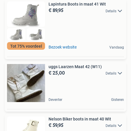
Lapintura Boots in maat 41 Wit
€ 89,95
Details
Tot 75% voordeel
Bezoek website
Vandaag
uggs Laarzen Maat 42 (W11)
€ 25,00
Details
Deventer
Gisteren
Nelson Biker boots in maat 40 Wit
€ 59,95
Details