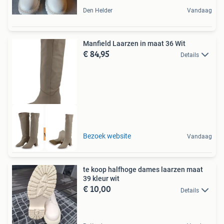
Den Helder
Vandaag
Manfield Laarzen in maat 36 Wit
€ 84,95
Details
Tot 75% voordeel
Bezoek website
Vandaag
te koop halfhoge dames laarzen maat
39 kleur wit
€ 10,00
Details