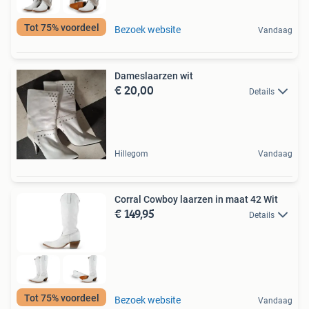
Tot 75% voordeel
Bezoek website
Vandaag
Dameslaarzen wit
€ 20,00
Details
Hillegom
Vandaag
Corral Cowboy laarzen in maat 42 Wit
€ 149,95
Details
Tot 75% voordeel
Bezoek website
Vandaag