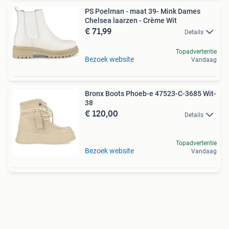
PS Poelman - maat 39- Mink Dames
Chelsea laarzen - Crème Wit
€ 71,99
Details
Topadvertentie
Bezoek website
Vandaag
Bronx Boots Phoeb-e 47523-C-3685 Wit-
38
€ 120,00
Details
Topadvertentie
Bezoek website
Vandaag