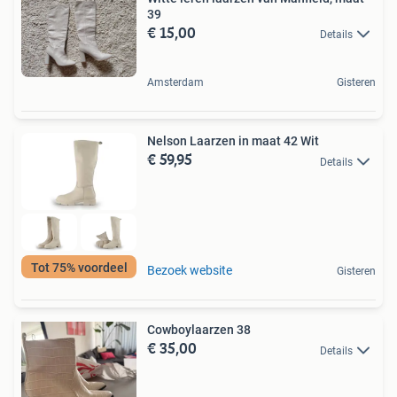
39
€ 15,00
Details
Amsterdam
Gisteren
Nelson Laarzen in maat 42 Wit
€ 59,95
Details
Tot 75% voordeel
Bezoek website
Gisteren
Cowboylaarzen 38
€ 35,00
Details