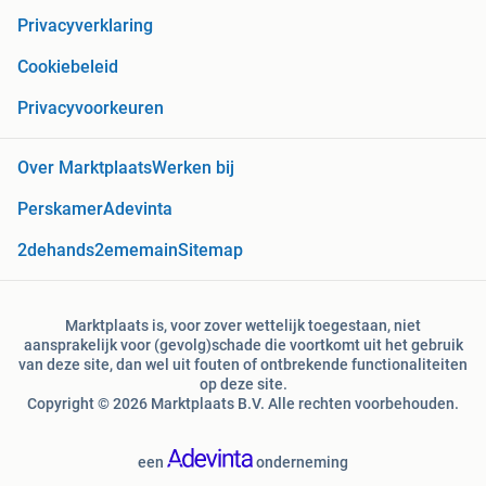
Privacyverklaring
Cookiebeleid
Privacyvoorkeuren
Over Marktplaats
Werken bij
Perskamer
Adevinta
2dehands
2ememain
Sitemap
Marktplaats is, voor zover wettelijk toegestaan, niet
aansprakelijk voor (gevolg)schade die voortkomt uit het gebruik
van deze site, dan wel uit fouten of ontbrekende functionaliteiten
op deze site.
Copyright © 2026 Marktplaats B.V. Alle rechten voorbehouden.
een
onderneming