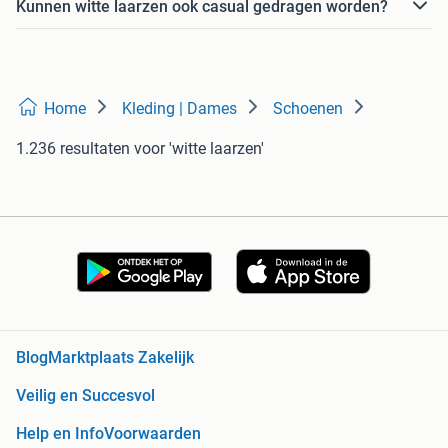
Kunnen witte laarzen ook casual gedragen worden?
Home
Kleding | Dames
Schoenen
1.236 resultaten
voor 'witte laarzen'
Blog
Marktplaats Zakelijk
Veilig en Succesvol
Help en Info
Voorwaarden