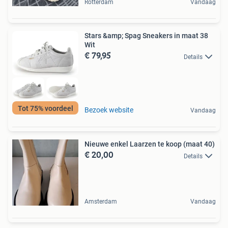
Rotterdam
Vandaag
Stars &amp; Spag Sneakers in maat 38
Wit
€ 79,95
Details
Tot 75% voordeel
Bezoek website
Vandaag
Nieuwe enkel Laarzen te koop (maat 40)
€ 20,00
Details
Amsterdam
Vandaag