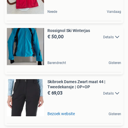
Neede
Vandaag
Rossignol Ski Winterjas
€ 50,00
Details
Barendrecht
Gisteren
Skibroek Dames Zwart maat 44 |
Tweedekansje | OP=OP
€ 69,03
Details
Bezoek website
Gisteren