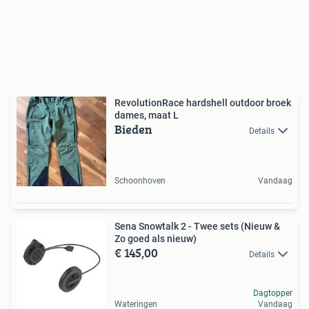
RevolutionRace hardshell outdoor broek
dames, maat L
Bieden
Details
Schoonhoven
Vandaag
Sena Snowtalk 2 - Twee sets (Nieuw &
Zo goed als nieuw)
€ 145,00
Details
Dagtopper
Wateringen
Vandaag