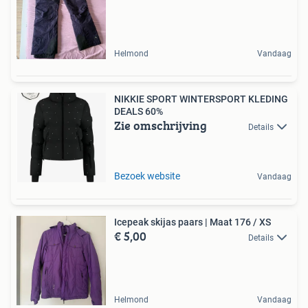
Helmond
Vandaag
NIKKIE SPORT WINTERSPORT KLEDING
DEALS 60%
Zie omschrijving
Details
Bezoek website
Vandaag
Icepeak skijas paars | Maat 176 / XS
€ 5,00
Details
Helmond
Vandaag