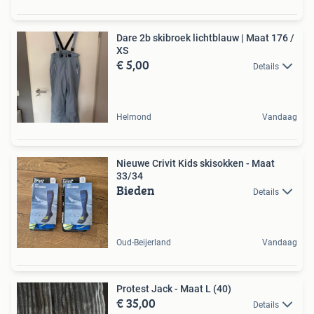
Dare 2b skibroek lichtblauw | Maat 176 /
XS
€ 5,00
Details
Helmond
Vandaag
Nieuwe Crivit Kids skisokken - Maat
33/34
Bieden
Details
Oud-Beijerland
Vandaag
Protest Jack - Maat L (40)
€ 35,00
Details