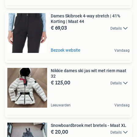
Dames Skibroek 4-way stretch | 41%
Korting | Maat 44
€ 69,03
Details
Bezoek website
Vandaag
Nikkie dames ski jas wit met riem maat
32
€ 125,00
Details
Leeuwarden
Vandaag
Snowboardbroek met bretels - Maat XL
€ 20,00
Details