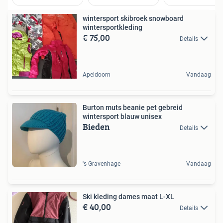
wintersport skibroek snowboard
wintersportkleding
€ 75,00
Details
Apeldoorn
Vandaag
Burton muts beanie pet gebreid
wintersport blauw unisex
Bieden
Details
's-Gravenhage
Vandaag
Ski kleding dames maat L-XL
€ 40,00
Details