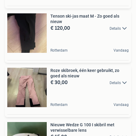
Tenson ski-jas maat M - Zo goed als
nieuw
€ 120,00
Details
Rotterdam
Vandaag
Roze skibroek, één keer gebruikt, zo
goed als nieuw
€ 30,00
Details
Rotterdam
Vandaag
Nieuwe Wedze G 100 I skibril met
verwisselbare lens