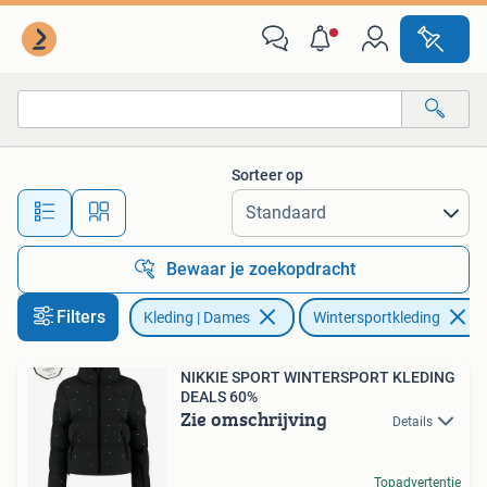
Wintersportkleding
Sorteer op
Alle afstanden…
Bewaar je zoekopdracht
Filters
Kleding | Dames
Wintersportkleding
NIKKIE SPORT WINTERSPORT KLEDING
DEALS 60%
Zie omschrijving
Details
Topadvertentie