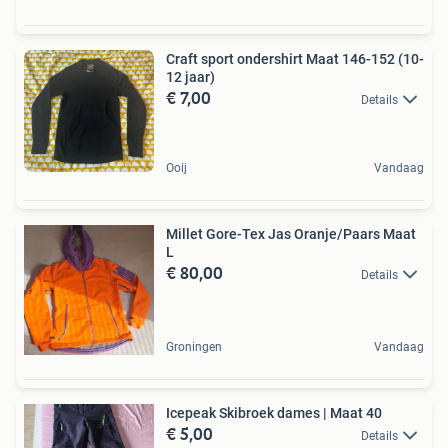
Craft sport ondershirt Maat 146-152 (10-
12 jaar)
€ 7,00
Details
Ooij
Vandaag
Millet Gore-Tex Jas Oranje/Paars Maat
L
€ 80,00
Details
Groningen
Vandaag
Icepeak Skibroek dames | Maat 40
€ 5,00
Details