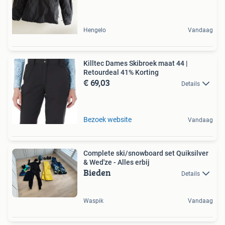
Hengelo
Vandaag
Killtec Dames Skibroek maat 44 |
Retourdeal 41% Korting
€ 69,03
Details
Bezoek website
Vandaag
Complete ski/snowboard set Quiksilver
& Wed'ze - Alles erbij
Bieden
Details
Waspik
Vandaag