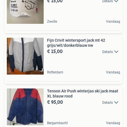
€ 15,00
Details
Zwolle
Vandaag
Fijn Crivit wintersport jack mt 42
grijs/wit/donkerblauw nw
€ 15,00
Details
Rotterdam
Vandaag
Tenson Air Push winterjas ski jack maat
XL blauw rood
€ 95,00
Details
Bergambacht
Vandaag