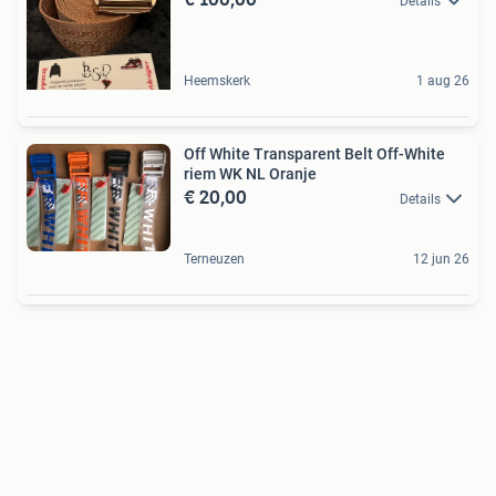
Details
Heemskerk
1 aug 26
Off White Transparent Belt Off-White
riem WK NL Oranje
€ 20,00
Details
Terneuzen
12 jun 26