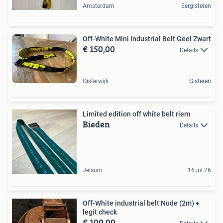
Amsterdam
Eergisteren
Off-White Mini Industrial Belt Geel Zwart
€ 150,00
Details
Oisterwijk
Gisteren
Limited edition off white belt riem
Bieden
Details
Jelsum
16 jul 26
Off-White industrial belt Nude (2m) +
legit check
€ 100,00