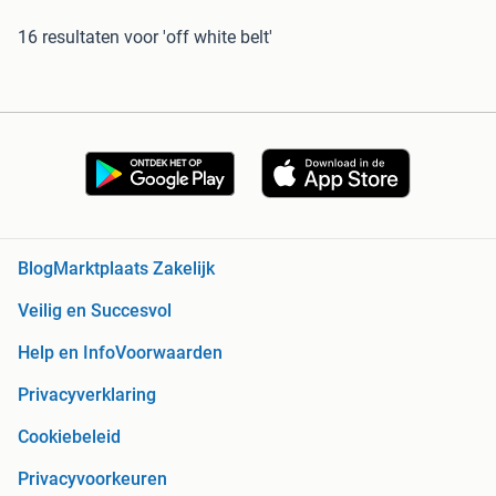
16 resultaten
voor 'off white belt'
Blog
Marktplaats Zakelijk
Veilig en Succesvol
Help en Info
Voorwaarden
Privacyverklaring
Cookiebeleid
Privacyvoorkeuren