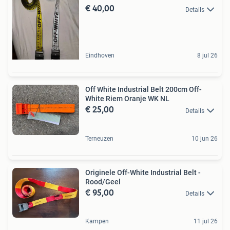
€ 40,00
Details
Eindhoven
8 jul 26
Off White Industrial Belt 200cm Off-
White Riem Oranje WK NL
€ 25,00
Details
Terneuzen
10 jun 26
Originele Off-White Industrial Belt -
Rood/Geel
€ 95,00
Details
Kampen
11 jul 26