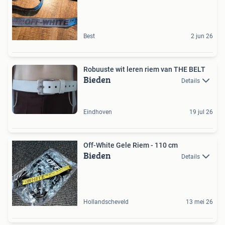
Best
2 jun 26
Robuuste wit leren riem van THE BELT
Bieden
Details
Eindhoven
19 jul 26
Off-White Gele Riem - 110 cm
Bieden
Details
Hollandscheveld
13 mei 26