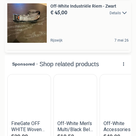
Off-White Industriële Riem - Zwart
€ 45,00
Details
Rijswijk
7 mei 26