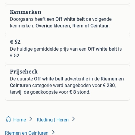
Kenmerken
Doorgaans heeft een
Off white belt
de volgende
kenmerken:
Overige kleuren, Riem of Ceintuur.
€ 52
De huidige gemiddelde prijs van een
Off white belt
is
€ 52
.
Prijscheck
De duurste
Off white belt
advertentie in de
Riemen en
Ceinturen
categorie werd aangeboden voor
€ 280
,
terwijl de goedkoopste voor
€ 8
stond.
Home
Kleding | Heren
Riemen en Ceinturen