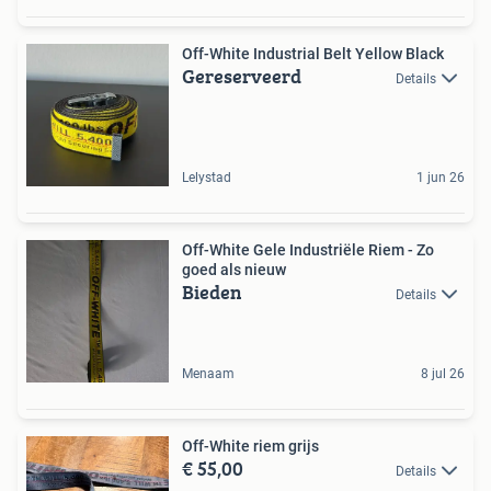
Off-White Industrial Belt Yellow Black
Gereserveerd
Details
Lelystad
1 jun 26
Off-White Gele Industriële Riem - Zo
goed als nieuw
Bieden
Details
Menaam
8 jul 26
Off-White riem grijs
€ 55,00
Details