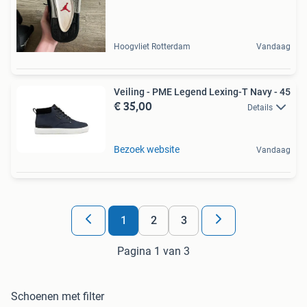
Hoogvliet Rotterdam
Vandaag
Veiling - PME Legend Lexing-T Navy - 45
€ 35,00
Details
Bezoek website
Vandaag
1
2
3
Pagina 1 van 3
Schoenen met filter