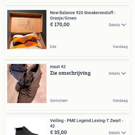
New Balance 920 Sneakersnstuff -
Oranje/Groen
€ 170,00
Details
Ede
Vandaag
maat 42
Zie omschrijving
Details
Gorinchem
Vandaag
Veiling - PME Legend Lexing-T Zwart -
42
€ 35,00
Details