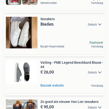
Genemuiden
Vandaag
Sneakers
Bieden
Details
Dagtopper
Burgh-Haamstede
Vandaag
Veiling - PME Legend Beechburd Blauw -
44
€ 26,00
Details
Bezoek website
Vandaag
Zo goed als nieuwe Van Lier sneakers
€ 95,00
Details