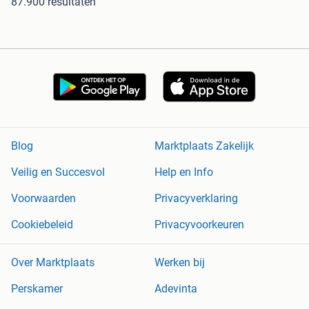
87.900 resultaten
Blog
Marktplaats Zakelijk
Veilig en Succesvol
Help en Info
Voorwaarden
Privacyverklaring
Cookiebeleid
Privacyvoorkeuren
Over Marktplaats
Werken bij
Perskamer
Adevinta