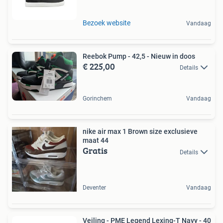
Bezoek website
Vandaag
Reebok Pump - 42,5 - Nieuw in doos
€ 225,00
Details
Gorinchem
Vandaag
nike air max 1 Brown size exclusieve
maat 44
Gratis
Details
Deventer
Vandaag
Veiling - PME Legend Lexing-T Navy - 40