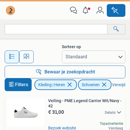
Schoenen
Sorteer op
Alle afstanden…
Bewaar je zoekopdracht
Filters
Kleding | Heren
Schoenen
Verwijder 
Veiling - PME Legend Carrior Wit/Navy -
42
€ 31,00
Details
Topadvertentie
Bezoek website
Vandaag