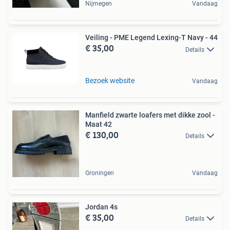
Nijmegen
Vandaag
Veiling - PME Legend Lexing-T Navy - 44
€ 35,00
Details
Bezoek website
Vandaag
Manfield zwarte loafers met dikke zool -
Maat 42
€ 130,00
Details
Groningen
Vandaag
Jordan 4s
€ 35,00
Details