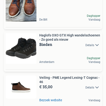
Dagtopper
De Bilt
Vandaag
Haglofs OXO GTX High wandelschoenen
- Zo goed als nieuw
Bieden
Details
Dagtopper
Amsterdam
Vandaag
Veiling - PME Legend Lexing-T Cognac -
46
€ 35,00
Details
Bezoek website
Vandaag