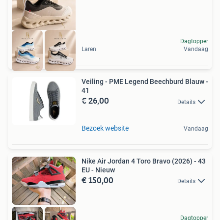
Dagtopper
Laren
Vandaag
Veiling - PME Legend Beechburd Blauw -
41
€ 26,00
Details
Bezoek website
Vandaag
Nike Air Jordan 4 Toro Bravo (2026) - 43
EU - Nieuw
€ 150,00
Details
Dagtopper