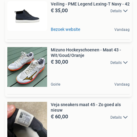
Veiling - PME Legend Lexing-T Navy - 42
€ 35,00
Details
Bezoek website
Vandaag
Mizuno Hockeyschoenen - Maat 43 -
Wit/Goud/Oranje
€ 30,00
Details
Goirle
Vandaag
Veja sneakers maat 45 - Zo goed als
nieuw
€ 60,00
Details