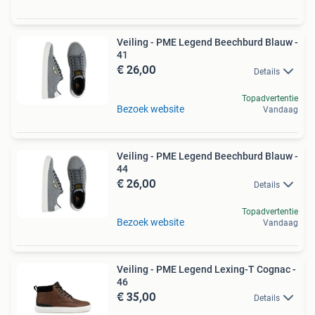
Veiling - PME Legend Beechburd Blauw -
41
€ 26,00
Details
Topadvertentie
Bezoek website
Vandaag
Veiling - PME Legend Beechburd Blauw -
44
€ 26,00
Details
Topadvertentie
Bezoek website
Vandaag
Veiling - PME Legend Lexing-T Cognac -
46
€ 35,00
Details