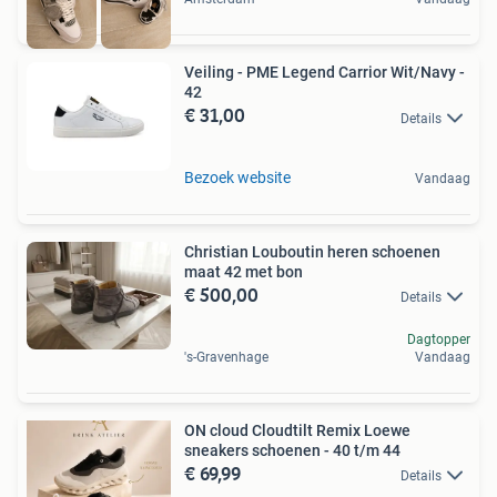
Veiling - PME Legend Carrior Wit/Navy -
42
€ 31,00
Details
Bezoek website
Vandaag
Christian Louboutin heren schoenen
maat 42 met bon
€ 500,00
Details
Dagtopper
's-Gravenhage
Vandaag
ON cloud Cloudtilt Remix Loewe
sneakers schoenen - 40 t/m 44
€ 69,99
Details