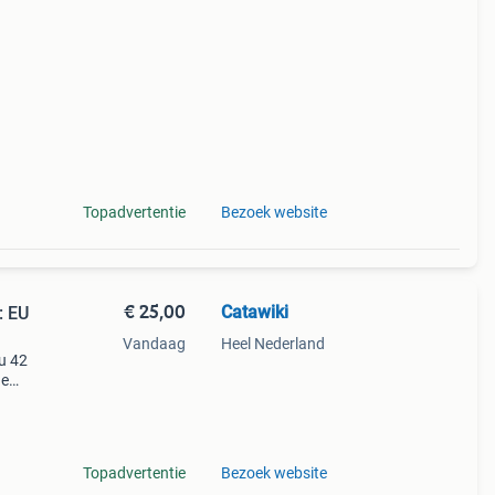
Topadvertentie
Bezoek website
€ 25,00
Catawiki
: EU
Vandaag
Heel Nederland
eu 42
de
 + €3
Topadvertentie
Bezoek website