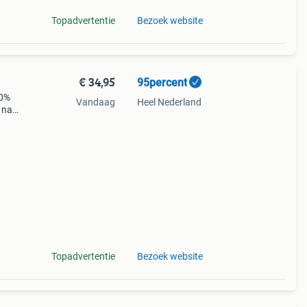
Topadvertentie
Bezoek website
€ 34,95
95percent
10%
Vandaag
Heel Nederland
 naar
Topadvertentie
Bezoek website