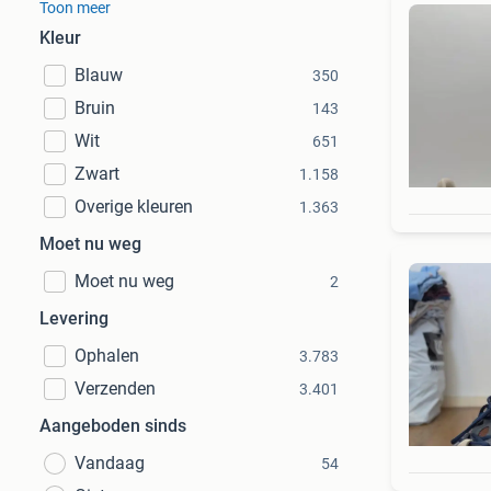
Toon meer
Kleur
Blauw
350
Bruin
143
Wit
651
Zwart
1.158
Overige kleuren
1.363
Moet nu weg
Moet nu weg
2
Levering
Ophalen
3.783
Verzenden
3.401
Aangeboden sinds
Vandaag
54