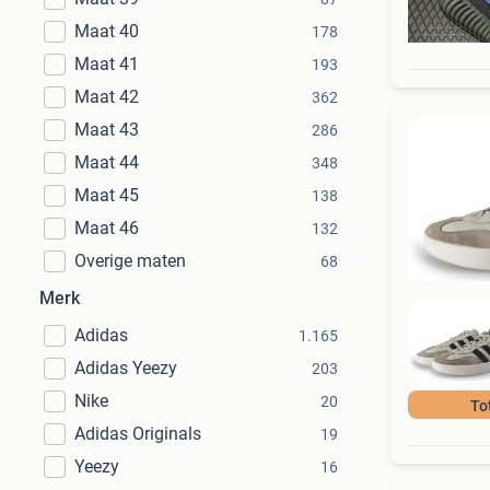
Maat 40
178
Maat 41
193
Maat 42
362
Maat 43
286
Maat 44
348
Maat 45
138
Maat 46
132
Overige maten
68
Merk
Adidas
1.165
Adidas Yeezy
203
Nike
20
To
Adidas Originals
19
Yeezy
16