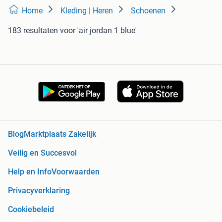
Home
Kleding | Heren
Schoenen
183 resultaten
voor 'air jordan 1 blue'
Blog
Marktplaats Zakelijk
Veilig en Succesvol
Help en Info
Voorwaarden
Privacyverklaring
Cookiebeleid