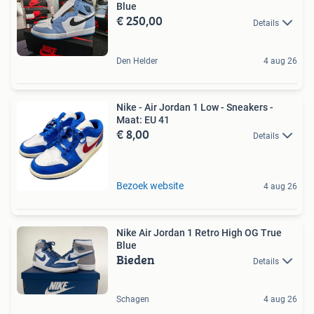
Blue
€ 250,00
Details
Den Helder
4 aug 26
Nike - Air Jordan 1 Low - Sneakers -
Maat: EU 41
€ 8,00
Details
Bezoek website
4 aug 26
Nike Air Jordan 1 Retro High OG True
Blue
Bieden
Details
Schagen
4 aug 26