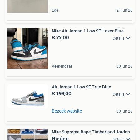
Ede
21 jun 26
Nike Air Jordan 1 Low SE 'Laser Blue'
€ 75,00
Details
Veenendaal
30 jun 26
Air Jordan 1 Low SE True Blue
€ 199,00
Details
Bezoek website
30 jun 26
Nike Supreme Bape Timberland Jordan
Bieden
Details