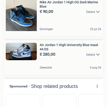
Nike Air Jordan 1 High OG Dark Marine
Blue
€ 90,00
Details
Groningen
25 jul 26
Air Jordan 1 High University Blue maat
44 DS
€ 280,00
Details
Zeewolde
4 aug 26