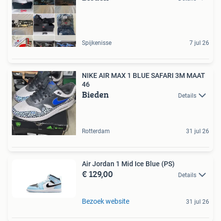
Spijkenisse
7 jul 26
NIKE AIR MAX 1 BLUE SAFARI 3M MAAT
46
Bieden
Details
Rotterdam
31 jul 26
Air Jordan 1 Mid Ice Blue (PS)
€ 129,00
Details
Bezoek website
31 jul 26