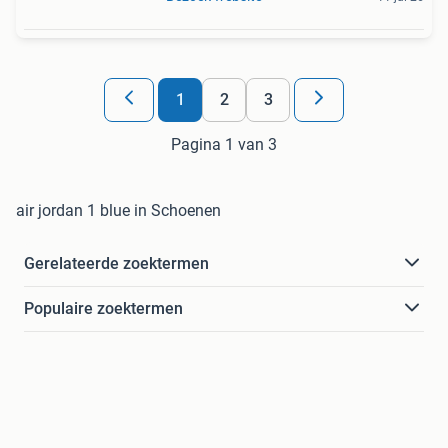
1
2
3
Pagina 1 van 3
air jordan 1 blue in Schoenen
Gerelateerde zoektermen
Populaire zoektermen