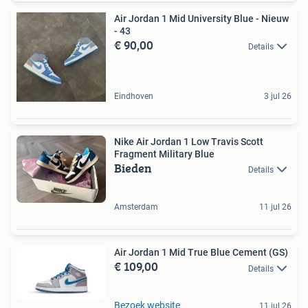
Air Jordan 1 Mid University Blue - Nieuw
- 43
€ 90,00
Details
Eindhoven
3 jul 26
Nike Air Jordan 1 Low Travis Scott
Fragment Military Blue
Bieden
Details
Amsterdam
11 jul 26
Air Jordan 1 Mid True Blue Cement (GS)
€ 109,00
Details
Bezoek website
11 jul 26