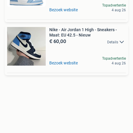
Topadvertentie
Bezoek website
4 aug 26
Nike - Air Jordan 1 High - Sneakers -
Maat: EU 42.5 - Nieuw
€ 60,00
Details
Topadvertentie
Bezoek website
4 aug 26