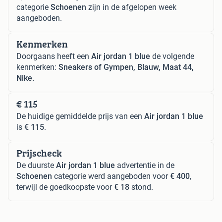
categorie
Schoenen
zijn in de afgelopen week
aangeboden.
Kenmerken
Doorgaans heeft een
Air jordan 1 blue
de volgende
kenmerken:
Sneakers of Gympen, Blauw, Maat 44,
Nike.
€ 115
De huidige gemiddelde prijs van een
Air jordan 1 blue
is
€ 115
.
Prijscheck
De duurste
Air jordan 1 blue
advertentie in de
Schoenen
categorie werd aangeboden voor
€ 400
,
terwijl de goedkoopste voor
€ 18
stond.