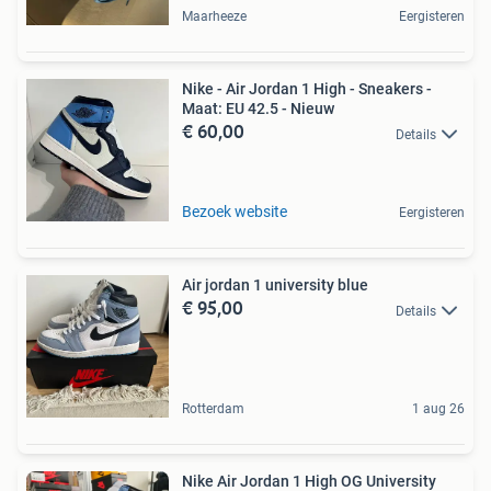
Maarheeze
Eergisteren
Nike - Air Jordan 1 High - Sneakers -
Maat: EU 42.5 - Nieuw
€ 60,00
Details
Bezoek website
Eergisteren
Air jordan 1 university blue
€ 95,00
Details
Rotterdam
1 aug 26
Nike Air Jordan 1 High OG University