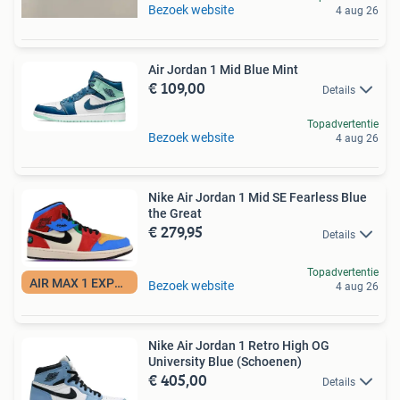
Bezoek website
4 aug 26
Air Jordan 1 Mid Blue Mint
€ 109,00
Details
Topadvertentie
Bezoek website
4 aug 26
Nike Air Jordan 1 Mid SE Fearless Blue
the Great
€ 279,95
Details
Topadvertentie
AIR MAX 1 EXPERT
Bezoek website
4 aug 26
Nike Air Jordan 1 Retro High OG
University Blue (Schoenen)
€ 405,00
Details