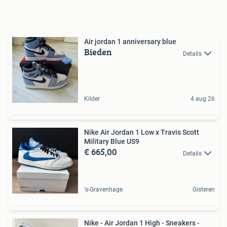
Air jordan 1 anniversary blue
Bieden
Details
Kilder
4 aug 26
Nike Air Jordan 1 Low x Travis Scott
Military Blue US9
€ 665,00
Details
's-Gravenhage
Gisteren
Nike - Air Jordan 1 High - Sneakers -