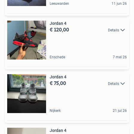
Leeuwarden
11 jun 26
Jordan 4
€ 120,00
Details
Enschede
7 mei 26
Jordan 4
€ 75,00
Details
Nijkerk
21 jul 26
Jordan 4