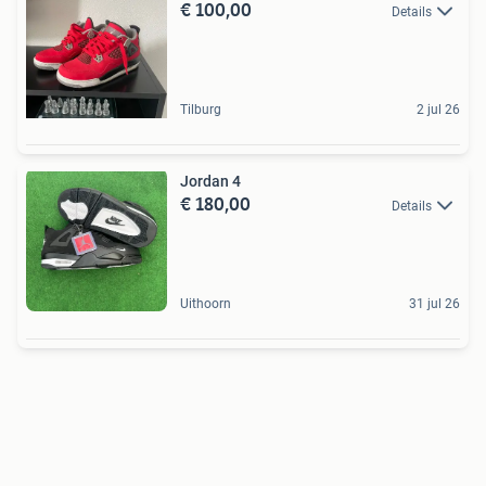
€ 100,00
Details
Tilburg
2 jul 26
Jordan 4
€ 180,00
Details
Uithoorn
31 jul 26