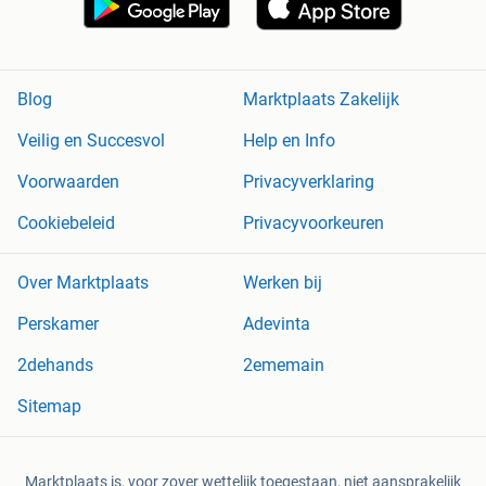
Blog
Marktplaats Zakelijk
Veilig en Succesvol
Help en Info
Voorwaarden
Privacyverklaring
Cookiebeleid
Privacyvoorkeuren
Over Marktplaats
Werken bij
Perskamer
Adevinta
2dehands
2ememain
Sitemap
Marktplaats is, voor zover wettelijk toegestaan, niet aansprakelijk