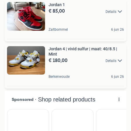
Jordan 1
€ 85,00
Details
Zaltbommel
6 jun 26
Jordan 4 | vivid sulfur | maat: 40/8.5 |
Mint
€ 180,00
Details
Berkenwoude
6 jun 26