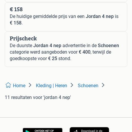
€ 158
De huidige gemiddelde prijs van een
Jordan 4 nep
is
€ 158
.
Prijscheck
De duurste
Jordan 4 nep
advertentie in de
Schoenen
categorie werd aangeboden voor
€ 400
, terwijl de
goedkoopste voor
€ 25
stond.
Home
Kleding | Heren
Schoenen
11 resultaten
voor 'jordan 4 nep'