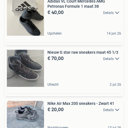
Adidas VL Court Mercedes AMG
Petronas Formule 1 maat 38
€ 40,00
Details
Ugchelen
14 jun 26
Nieuw G star raw sneakers maat 45 1/3
€ 70,00
Details
Utrecht
2 jul 26
Nike Air Max 200 sneakers - Zwart 41
€ 20,00
Details
Waddinxveen
13 jul 26