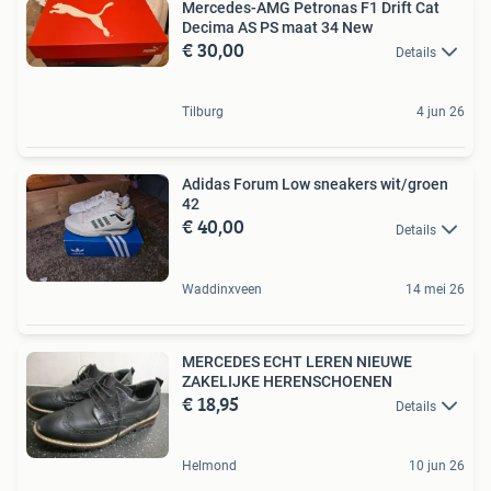
Mercedes-AMG Petronas F1 Drift Cat
Decima AS PS maat 34 New
€ 30,00
Details
Tilburg
4 jun 26
Adidas Forum Low sneakers wit/groen
42
€ 40,00
Details
Waddinxveen
14 mei 26
MERCEDES ECHT LEREN NIEUWE
ZAKELIJKE HERENSCHOENEN
€ 18,95
Details
Helmond
10 jun 26