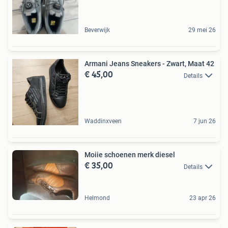
Beverwijk
29 mei 26
Armani Jeans Sneakers - Zwart, Maat 42
€ 45,00
Details
Waddinxveen
7 jun 26
Moiie schoenen merk diesel
€ 35,00
Details
Helmond
23 apr 26