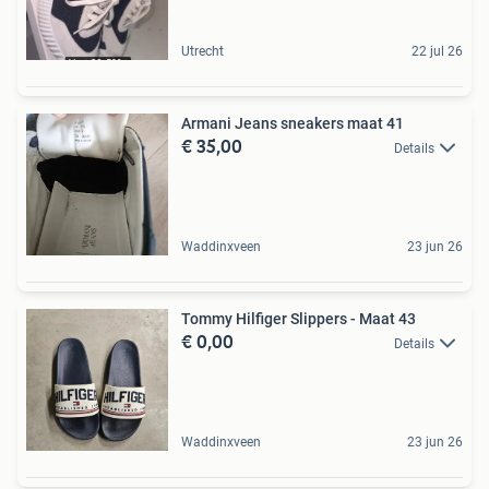
Utrecht
22 jul 26
Armani Jeans sneakers maat 41
€ 35,00
Details
Waddinxveen
23 jun 26
Tommy Hilfiger Slippers - Maat 43
€ 0,00
Details
Waddinxveen
23 jun 26