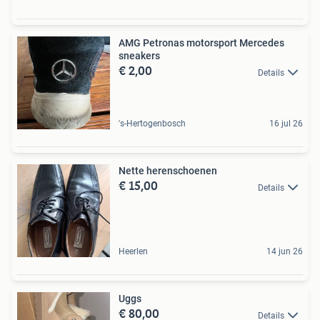
AMG Petronas motorsport Mercedes
sneakers
€ 2,00
Details
's-Hertogenbosch
16 jul 26
Nette herenschoenen
€ 15,00
Details
Heerlen
14 jun 26
Uggs
€ 80,00
Details