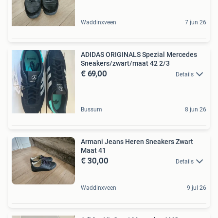
Waddinxveen
7 jun 26
ADIDAS ORIGINALS Spezial Mercedes
Sneakers/zwart/maat 42 2/3
€ 69,00
Details
Bussum
8 jun 26
Armani Jeans Heren Sneakers Zwart
Maat 41
€ 30,00
Details
Waddinxveen
9 jul 26