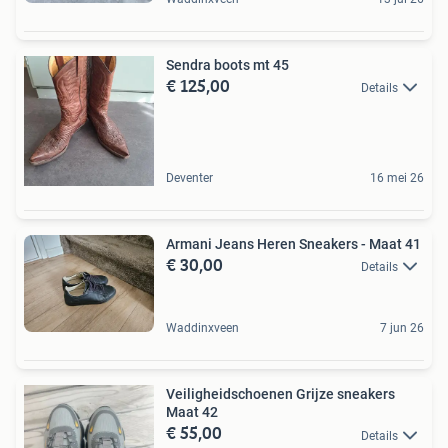
Sendra boots mt 45
€ 125,00
Details
Deventer
16 mei 26
Armani Jeans Heren Sneakers - Maat 41
€ 30,00
Details
Waddinxveen
7 jun 26
Veiligheidschoenen Grijze sneakers
Maat 42
€ 55,00
Details