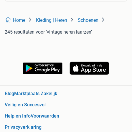
Home
Kleding | Heren
Schoenen
245 resultaten
voor 'vintage heren laarzen'
Blog
Marktplaats Zakelijk
Veilig en Succesvol
Help en Info
Voorwaarden
Privacyverklaring