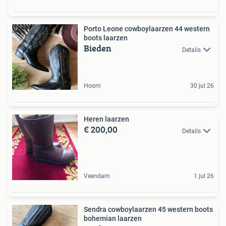
Porto Leone cowboylaarzen 44 western
boots laarzen
Bieden
Details
Hoorn
30 jul 26
Heren laarzen
€ 200,00
Details
Veendam
1 jul 26
Sendra cowboylaarzen 45 western boots
bohemian laarzen