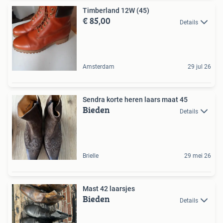
Timberland 12W (45)
€ 85,00
Details
Amsterdam
29 jul 26
Sendra korte heren laars maat 45
Bieden
Details
Brielle
29 mei 26
Mast 42 laarsjes
Bieden
Details