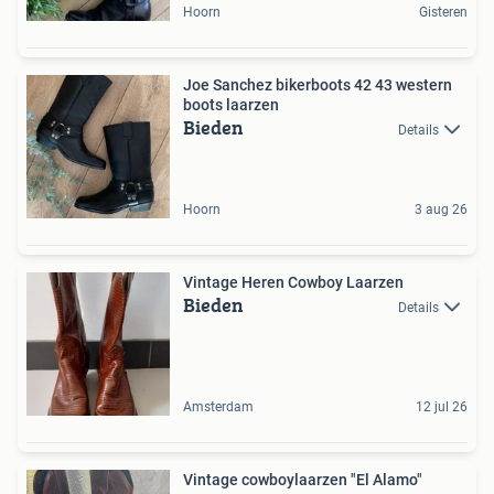
Hoorn
Gisteren
Joe Sanchez bikerboots 42 43 western
boots laarzen
Bieden
Details
Hoorn
3 aug 26
Vintage Heren Cowboy Laarzen
Bieden
Details
Amsterdam
12 jul 26
Vintage cowboylaarzen "El Alamo"