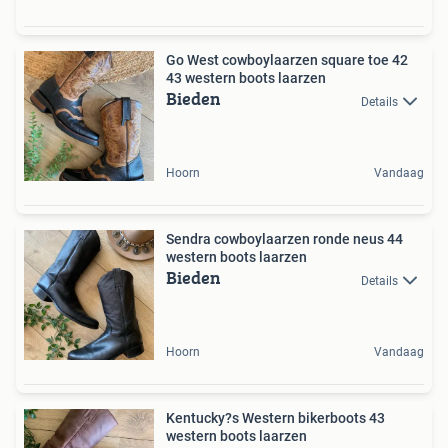
Go West cowboylaarzen square toe 42
43 western boots laarzen
Bieden
Details
Hoorn
Vandaag
Sendra cowboylaarzen ronde neus 44
western boots laarzen
Bieden
Details
Hoorn
Vandaag
Kentucky?s Western bikerboots 43
western boots laarzen