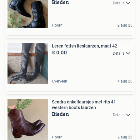
Bieden
Details
Hoorn
2 aug 26
Leren fetish lieslaarzen, maat 42
€ 0,00
Details
Overveen
4 aug 26
Sendra enkellaarsjes met rits 41
western boots laarzen
Bieden
Details
Hoorn
2 aug 26