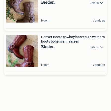
Bieden
Details
Hoorn
Vandaag
Denver Boots cowboylaarzen 45 western
boots bohemian laarzen
Bieden
Details
Hoorn
Vandaag