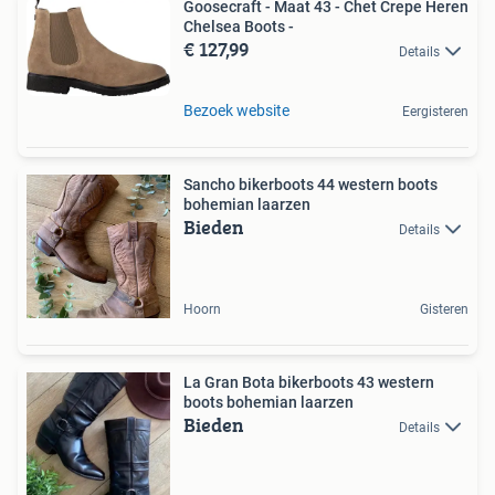
Goosecraft - Maat 43 - Chet Crepe Heren
Chelsea Boots -
€ 127,99
Details
Bezoek website
Eergisteren
Sancho bikerboots 44 western boots
bohemian laarzen
Bieden
Details
Hoorn
Gisteren
La Gran Bota bikerboots 43 western
boots bohemian laarzen
Bieden
Details