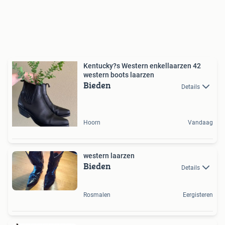
Kentucky?s Western enkellaarzen 42
western boots laarzen
Bieden
Details
Hoorn
Vandaag
western laarzen
Bieden
Details
Rosmalen
Eergisteren