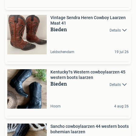
Vintage Sendra Heren Cowboy Laarzen
Maat 41
Bieden
Details
Leidschendam
19 jul 26
Kentucky?s Western cowboylaarzen 45
western boots laarzen
Bieden
Details
Hoorn
4 aug 26
Sancho cowboylaarzen 44 western boots
bohemian laarzen