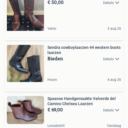
€ 50,00
Details
Venlo
3 aug 26
Sendra cowboylaarzen 44 western boots
laarzen
Bieden
Details
Hoorn
4 aug 26
Spaanse Handgemaakte Valverde del
Camino Chelsea Laarzen
€ 69,00
Details
Loosdrecht
Vandaag