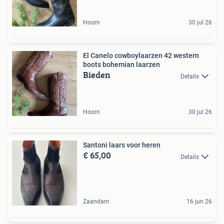
Hoorn
30 jul 26
El Canelo cowboylaarzen 42 western
boots bohemian laarzen
Bieden
Details
Hoorn
30 jul 26
Santoni laars voor heren
€ 65,00
Details
Zaandam
16 jun 26