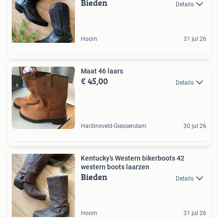
Bieden
Details
Hoorn
31 jul 26
Maat 46 laars
€ 45,00
Details
Hardinxveld-Giessendam
30 jul 26
Kentucky’s Western bikerboots 42
western boots laarzen
Bieden
Details
Hoorn
31 jul 26