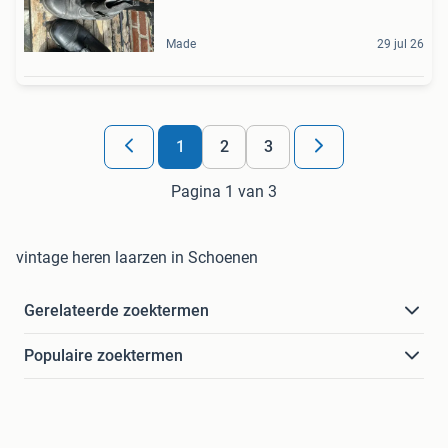
Made
29 jul 26
1
2
3
Pagina 1 van 3
vintage heren laarzen in Schoenen
Gerelateerde zoektermen
Populaire zoektermen