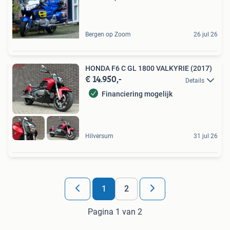
Bergen op Zoom
26 jul 26
HONDA F6 C GL 1800 VALKYRIE (2017)
€ 14.950,-
Details
Financiering mogelijk
Hilversum
31 jul 26
1
2
Pagina 1 van 2