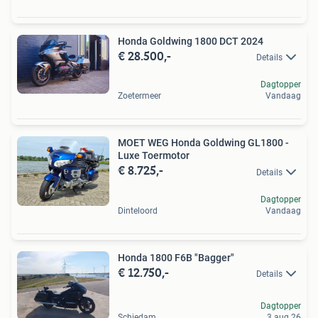
Honda Goldwing 1800 DCT 2024
€ 28.500,-
Details
Dagtopper
Zoetermeer
Vandaag
MOET WEG Honda Goldwing GL1800 -
Luxe Toermotor
€ 8.725,-
Details
Dagtopper
Dinteloord
Vandaag
Honda 1800 F6B "Bagger"
€ 12.750,-
Details
Dagtopper
Schiedam
3 aug 26