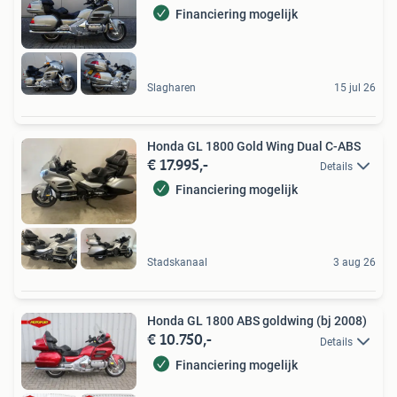
Financiering mogelijk
Slagharen
15 jul 26
Honda GL 1800 Gold Wing Dual C-ABS
€ 17.995,-
Details
Financiering mogelijk
Stadskanaal
3 aug 26
Honda GL 1800 ABS goldwing (bj 2008)
€ 10.750,-
Details
Financiering mogelijk