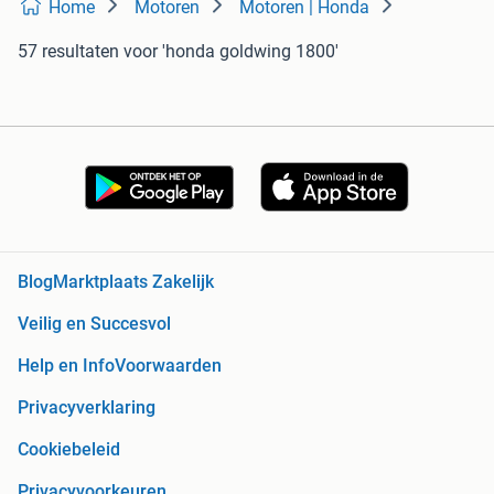
Home
Motoren
Motoren | Honda
57 resultaten
voor 'honda goldwing 1800'
Blog
Marktplaats Zakelijk
Veilig en Succesvol
Help en Info
Voorwaarden
Privacyverklaring
Cookiebeleid
Privacyvoorkeuren