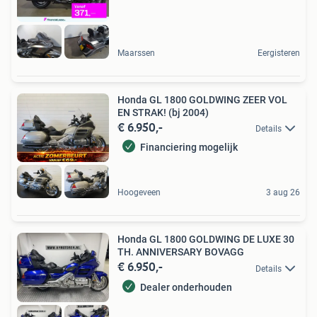
Maarssen
Eergisteren
Honda GL 1800 GOLDWING ZEER VOL
EN STRAK! (bj 2004)
€ 6.950,-
Details
Financiering mogelijk
Hoogeveen
3 aug 26
Honda GL 1800 GOLDWING DE LUXE 30
TH. ANNIVERSARY BOVAGG
€ 6.950,-
Details
Dealer onderhouden