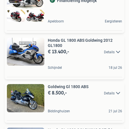
Financiering mogelijk
Apeldoorn
Eergisteren
Honda GL 1800 ABS Goldwing 2012
GL1800
€ 13.400,-
Details
Schijndel
18 jul 26
Goldwing Gl 1800 ABS
€ 8.500,-
Details
Biddinghuizen
21 jul 26