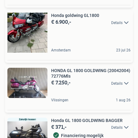
Honda goldwing GL1800
€ 6.900,-
Details
Amsterdam
23 jul 26
HONDA GL 1800 GOLDWING (20042004)
72776Mls
€ 7.250,-
Details
Vlissingen
1 aug 26
Honda GL 1800 GOLDWING BAGGER
€ 371,-
Details
Financiering mogelijk