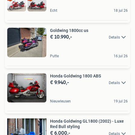
Echt
18 jul 26
Goldwing 1800cc us
€ 10.990,-
Details
Putte
16 jul 26
Honda Goldwing 1800 ABS
€ 9.940,-
Details
Nieuwleusen
19 jul 26
Honda Goldwing GL1800 (2002) - Luxe
Red Bull styling
€ 6.000,-
Details