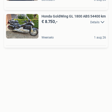
Honda GoldWing GL 1800 ABS 54400 km
€ 8.750,-
Details
Weerselo
1 aug 26