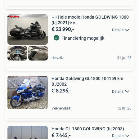
⭐️⭐Hele mooie Honda GOLDWING 1800
(bj 2021)⭐️⭐
€ 23.990,-
Details
Financiering mogelijk
Havelte
31 jul 26
Honda Goldwing GL1800 104159 km
BJ2002
€ 8.295,-
Details
Veenendaal
12 jul 26
Honda GL 1800 GOLDWING (bj 2003)
€ 7.445,-
Details