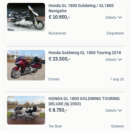
Honda GL 1800 Goldwing / GL1800
Navigatie
€ 10.950,-
Details
Ruinerwold
Eergisteren
Honda Goldwing GL 1800 Touring 2018
€ 23.500,-
Details
Ermelo
1 aug 26
HONDA GL 1800 GOLDWING TOURING
DELUXE (bj 2003)
€ 8.750,-
Details
Ten Boer
Gisteren