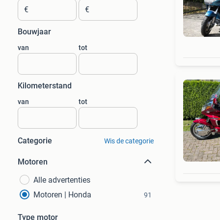
€
€
Bouwjaar
van
tot
Kilometerstand
van
tot
Categorie
Wis de categorie
Motoren
Alle advertenties
Motoren | Honda
91
Type motor