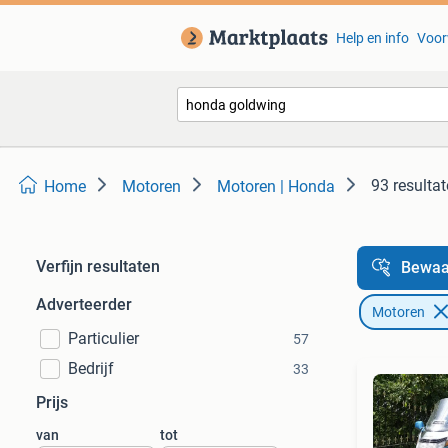
Help en info
Voor
93 resulta
Home
Motoren
Motoren | Honda
Verfijn resultaten
Bewaa
Adverteerder
Motoren
Particulier
57
Bedrijf
33
Prijs
van
tot