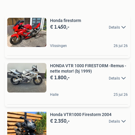
Honda firestorm
€ 1.450,-
Details
Vlissingen
26 jul 26
HONDA VTR 1000 FIRESTORM -Remus -
nette motor! (bj 1999)
€ 1.800,-
Details
Halle
25 jul 26
Honda VTR1000 Firestorm 2004
€ 2.350,-
Details