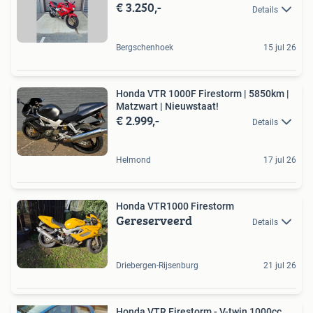
€ 3.250,-
Details
Bergschenhoek
15 jul 26
Honda VTR 1000F Firestorm | 5850km |
Matzwart | Nieuwstaat!
€ 2.999,-
Details
Helmond
17 jul 26
Honda VTR1000 Firestorm
Gereserveerd
Details
Driebergen-Rijsenburg
21 jul 26
Honda VTR Firestorm - V-twin 1000cc