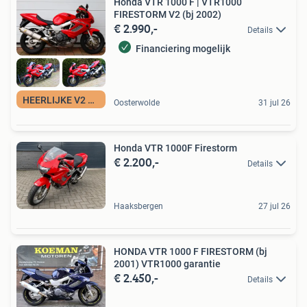
Honda VTR 1000 F | VTR1000
FIRESTORM V2 (bj 2002)
€ 2.990,-
Details
Financiering mogelijk
HEERLIJKE V2 TWIN
Oosterwolde
31 jul 26
Honda VTR 1000F Firestorm
€ 2.200,-
Details
Haaksbergen
27 jul 26
HONDA VTR 1000 F FIRESTORM (bj
2001) VTR1000 garantie
€ 2.450,-
Details