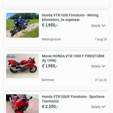
Honda VTR1000 Firestorm - Weinig
kilometers, 2e eigenaar
€ 1.950,-
Details
Biddinghuizen
7 aug 26
Mooie HONDA VTR 1000 F FIRESTORM
(bj 1998)
€ 1.950,-
Details
Bathmen
27 jul 26
Honda VTR1000F Firestorm - Sportieve
Toermotor
€ 2.250,-
Details