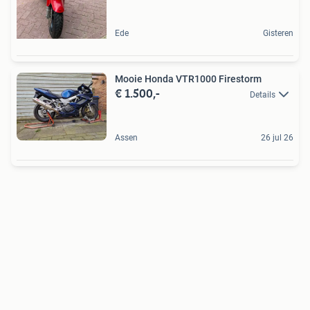
Ede
Gisteren
Mooie Honda VTR1000 Firestorm
€ 1.500,-
Details
Assen
26 jul 26