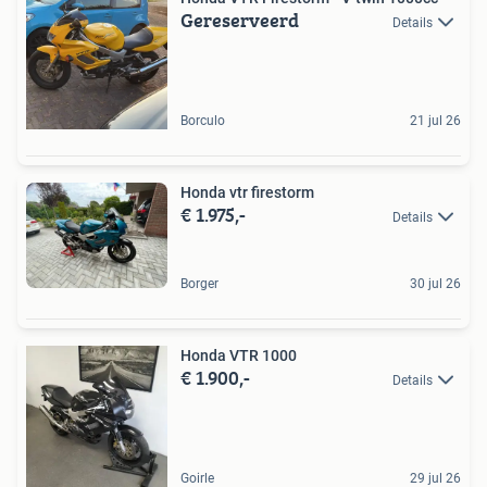
Gereserveerd
Details
Borculo
21 jul 26
Honda vtr firestorm
€ 1.975,-
Details
Borger
30 jul 26
Honda VTR 1000
€ 1.900,-
Details
Goirle
29 jul 26