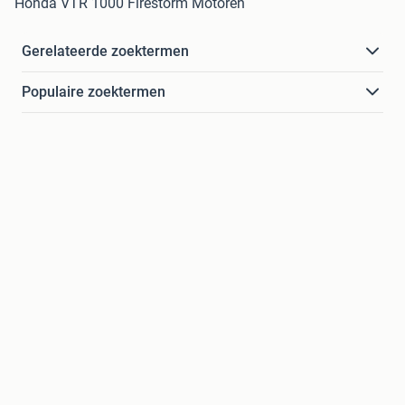
Honda VTR 1000 Firestorm Motoren
Gerelateerde zoektermen
Populaire zoektermen