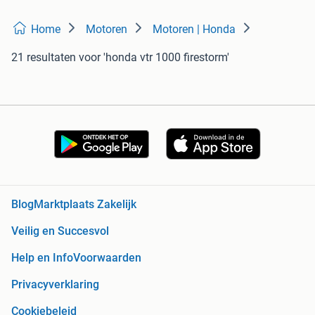
Home
Motoren
Motoren | Honda
21 resultaten
voor 'honda vtr 1000 firestorm'
Blog
Marktplaats Zakelijk
Veilig en Succesvol
Help en Info
Voorwaarden
Privacyverklaring
Cookiebeleid