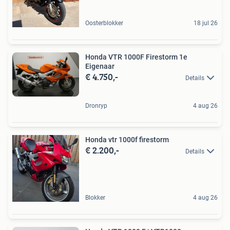
Oosterblokker
18 jul 26
Honda VTR 1000F Firestorm 1e
Eigenaar
€ 4.750,-
Details
Dronryp
4 aug 26
Honda vtr 1000f firestorm
€ 2.200,-
Details
Blokker
4 aug 26