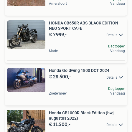
Amersfoort
Vandaag
HONDA CB650R ABS BLACK EDITION
NEO SPORT CAFE
€ 7.999,-
Details
Dagtopper
Made
Vandaag
Honda Goldwing 1800 DCT 2024
€ 28.500,-
Details
Dagtopper
Zoetermeer
Vandaag
Honda CB1000R Black Edition (bwj.
augustus 2022)
€ 11.500,-
Details