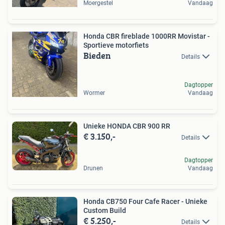
Moergestel
Vandaag
Honda CBR fireblade 1000RR Movistar -
Sportieve motorfiets
Bieden
Details
Dagtopper
Wormer
Vandaag
Unieke HONDA CBR 900 RR
€ 3.150,-
Details
Dagtopper
Drunen
Vandaag
Honda CB750 Four Cafe Racer - Unieke
Custom Build
€ 5.250,-
Details