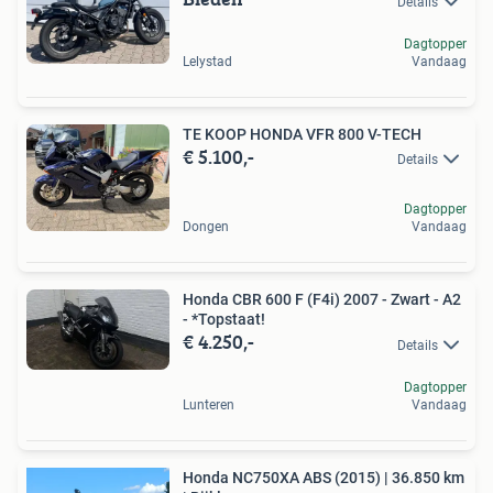
Details
Dagtopper
Lelystad
Vandaag
TE KOOP HONDA VFR 800 V-TECH
€ 5.100,-
Details
Dagtopper
Dongen
Vandaag
Honda CBR 600 F (F4i) 2007 - Zwart - A2
- *Topstaat!
€ 4.250,-
Details
Dagtopper
Lunteren
Vandaag
Honda NC750XA ABS (2015) | 36.850 km