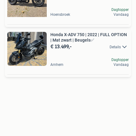
Dagtopper
Hoensbroek
Vandaag
Honda X-ADV 750 | 2022 | FULL OPTION
| Mat zwart | Beugels✅
€ 13.499,-
Details
Dagtopper
Arnhem
Vandaag