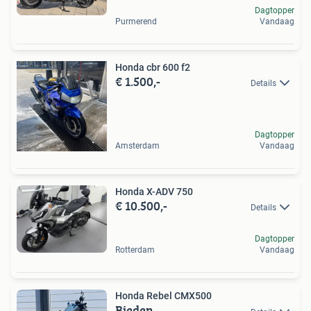
Dagtopper
Purmerend
Vandaag
Honda cbr 600 f2
€ 1.500,-
Details
Dagtopper
Amsterdam
Vandaag
Honda X-ADV 750
€ 10.500,-
Details
Dagtopper
Rotterdam
Vandaag
Honda Rebel CMX500
Bieden