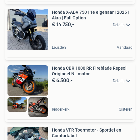
Honda X-ADV 750 | 1e eigenaar | 2025 |
Akra | Full Option
€ 14.750,-
Details
Leusden
Vandaag
Honda CBR 1000 RR Fireblade Repsol
Origineel NL motor
€ 6.500,-
Details
Ridderkerk
Gisteren
Honda VFR Toermotor - Sportief en
Comfortabel