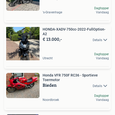
Dagtopper
's-Gravenhage
Vandaag
HONDA-XADV-750cc-2022-FullOption-
A2
€ 13.000,-
Details
Dagtopper
Utrecht
Vandaag
Honda VFR 750F RC36 - Sportieve
Toermotor
Bieden
Details
Dagtopper
Noordbroek
Vandaag