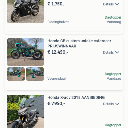
€ 1.750,-
Details
Dagtopper
Biddinghuizen
Vandaag
Honda CB custom unieke caferacer
PRIJSWINNAAR
€ 12.450,-
Details
Dagtopper
Veenendaal
Vandaag
Honda X-adv 2018 AANBIEDING
€ 7.950,-
Details
Dagtopper