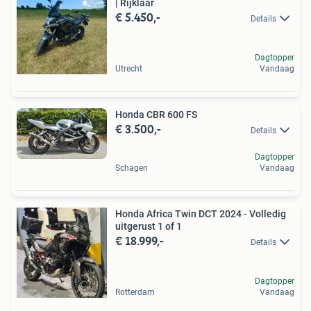
| Rijklaar
€ 5.450,-
Details
Dagtopper
Utrecht
Vandaag
Honda CBR 600 FS
€ 3.500,-
Details
Dagtopper
Schagen
Vandaag
Honda Africa Twin DCT 2024 - Volledig
uitgerust 1 of 1
€ 18.999,-
Details
Dagtopper
Rotterdam
Vandaag