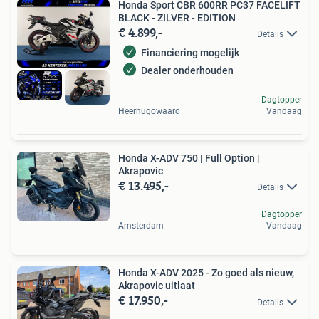
Honda Sport CBR 600RR PC37 FACELIFT
BLACK - ZILVER - EDITION
€ 4.899,-
Details
Financiering mogelijk
Dealer onderhouden
Dagtopper
Heerhugowaard
Vandaag
Honda X-ADV 750 | Full Option |
Akrapovic
€ 13.495,-
Details
Dagtopper
Amsterdam
Vandaag
Honda X-ADV 2025 - Zo goed als nieuw,
Akrapovic uitlaat
€ 17.950,-
Details