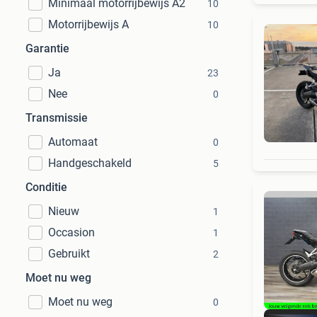
Minimaal motorrijbewijs A2
10
Motorrijbewijs A
10
Garantie
Ja
23
Nee
0
Transmissie
Automaat
0
Handgeschakeld
5
Conditie
Nieuw
1
Occasion
1
Gebruikt
2
Moet nu weg
Moet nu weg
0