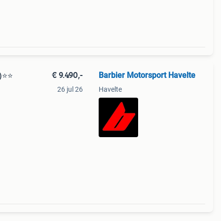
€ 9.490,-
Barbier Motorsport Havelte
)⭐️⭐
26 jul 26
Havelte
r
e