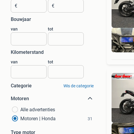
€
€
Bouwjaar
van
tot
Kilometerstand
van
tot
Categorie
Wis de categorie
Motoren
Alle advertenties
Motoren | Honda
31
Type motor