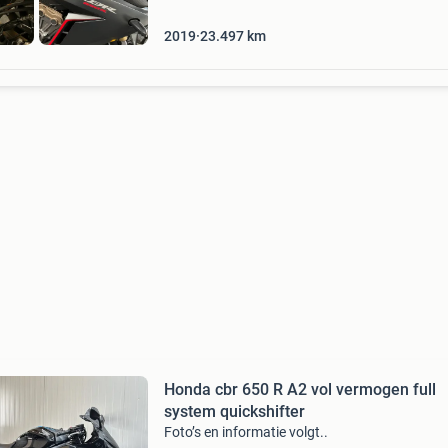
2019
23.497
km
Honda cbr 650 R A2 vol vermogen full
system quickshifter
Foto’s en informatie volgt..