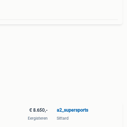
€ 8.650,-
a2_supersports
Eergisteren
Sittard