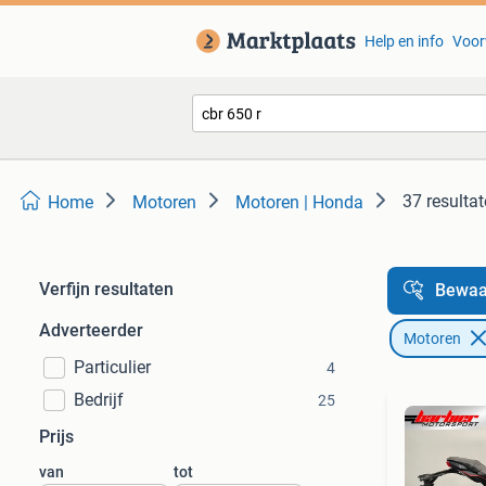
Help en info
Voor
37 resulta
Home
Motoren
Motoren | Honda
Verfijn resultaten
Bewaa
Adverteerder
Motoren
Particulier
4
Bedrijf
25
Prijs
van
tot