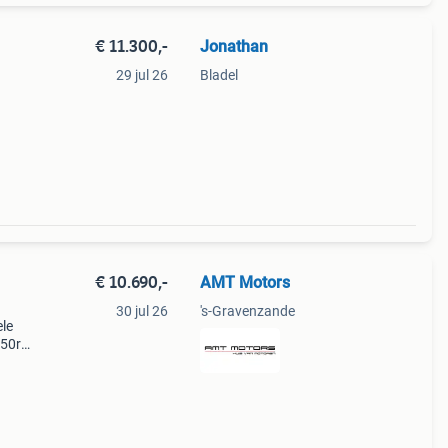
€ 11.300,-
Jonathan
29 jul 26
Bladel
€ 10.690,-
AMT Motors
30 jul 26
's-Gravenzande
ele
650r