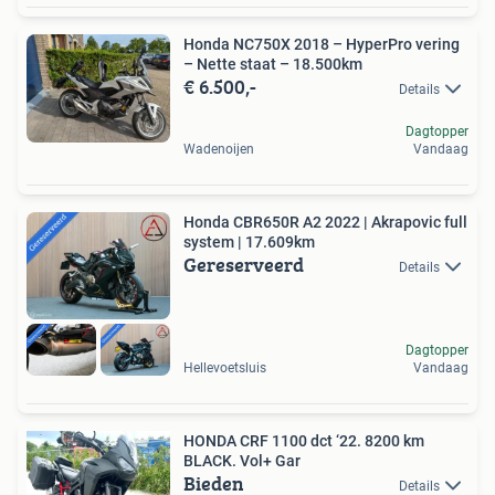
Honda NC750X 2018 – HyperPro vering
– Nette staat – 18.500km
€ 6.500,-
Details
Dagtopper
Wadenoijen
Vandaag
Honda CBR650R A2 2022 | Akrapovic full
system | 17.609km
Gereserveerd
Details
Dagtopper
Hellevoetsluis
Vandaag
HONDA CRF 1100 dct ‘22. 8200 km
BLACK. Vol+ Gar
Bieden
Details