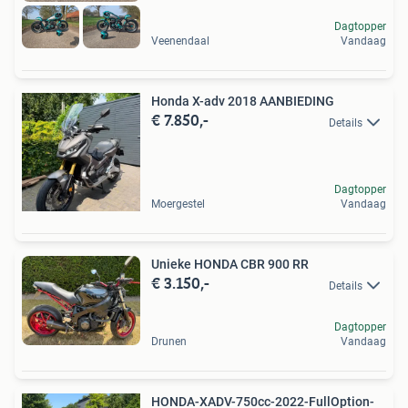
Dagtopper
Veenendaal
Vandaag
Honda X-adv 2018 AANBIEDING
€ 7.850,-
Details
Dagtopper
Moergestel
Vandaag
Unieke HONDA CBR 900 RR
€ 3.150,-
Details
Dagtopper
Drunen
Vandaag
HONDA-XADV-750cc-2022-FullOption-