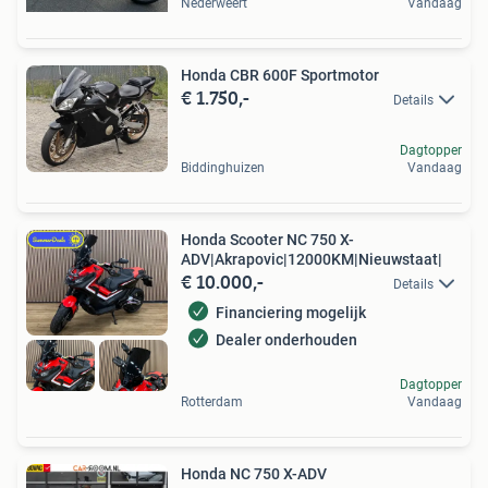
Nederweert
Vandaag
Honda CBR 600F Sportmotor
€ 1.750,-
Details
Dagtopper
Biddinghuizen
Vandaag
Honda Scooter NC 750 X-
ADV|Akrapovic|12000KM|Nieuwstaat|
€ 10.000,-
Details
Financiering mogelijk
Dealer onderhouden
Dagtopper
Rotterdam
Vandaag
Honda NC 750 X-ADV