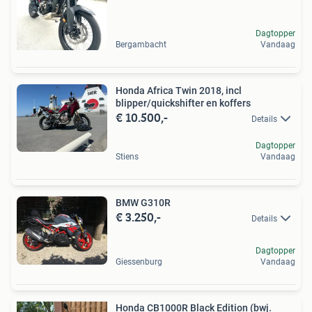
Dagtopper
Bergambacht
Vandaag
Honda Africa Twin 2018, incl
blipper/quickshifter en koffers
€ 10.500,-
Details
Dagtopper
Stiens
Vandaag
BMW G310R
€ 3.250,-
Details
Dagtopper
Giessenburg
Vandaag
Honda CB1000R Black Edition (bwj.