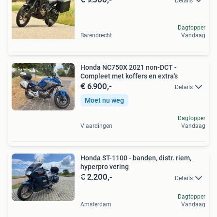
Details
Dagtopper
Barendrecht
Vandaag
Honda NC750X 2021 non-DCT -
Compleet met koffers en extra's
€ 6.900,-
Details
Moet nu weg
Dagtopper
Vlaardingen
Vandaag
Honda ST-1100 - banden, distr. riem,
hyperpro vering
€ 2.200,-
Details
Dagtopper
Amsterdam
Vandaag