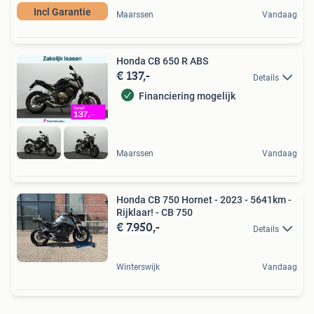
Incl Garantie
Maarssen
Vandaag
Honda CB 650 R ABS
€ 137,-
Details
Financiering mogelijk
Maarssen
Vandaag
Honda CB 750 Hornet - 2023 - 5641km -
Rijklaar! - CB 750
€ 7.950,-
Details
Winterswijk
Vandaag