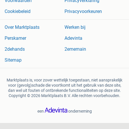
Voorwaarden
Privacyverklaring
Cookiebeleid
Privacyvoorkeuren
Over Marktplaats
Werken bij
Perskamer
Adevinta
2dehands
2ememain
Sitemap
Marktplaats is, voor zover wettelijk toegestaan, niet aansprakelijk
voor (gevolg)schade die voortkomt uit het gebruik van deze site,
dan wel uit fouten of ontbrekende functionaliteiten op deze site.
Copyright © 2026 Marktplaats B.V. Alle rechten voorbehouden.
een
onderneming