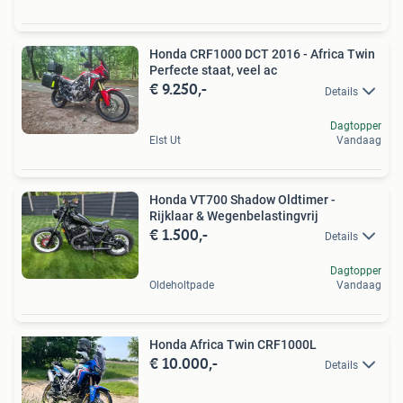
Honda CRF1000 DCT 2016 - Africa Twin
Perfecte staat, veel ac
€ 9.250,-
Details
Dagtopper
Elst Ut
Vandaag
Honda VT700 Shadow Oldtimer -
Rijklaar & Wegenbelastingvrij
€ 1.500,-
Details
Dagtopper
Oldeholtpade
Vandaag
Honda Africa Twin CRF1000L
€ 10.000,-
Details