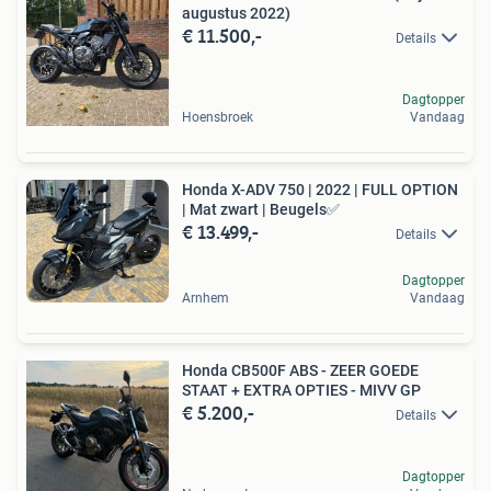
augustus 2022)
€ 11.500,-
Details
Dagtopper
Hoensbroek
Vandaag
Honda X-ADV 750 | 2022 | FULL OPTION
| Mat zwart | Beugels✅
€ 13.499,-
Details
Dagtopper
Arnhem
Vandaag
Honda CB500F ABS - ZEER GOEDE
STAAT + EXTRA OPTIES - MIVV GP
€ 5.200,-
Details
Dagtopper