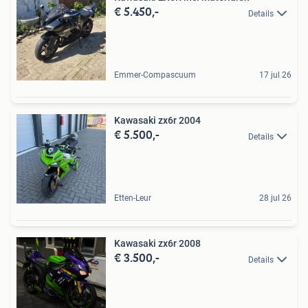
€ 5.450,-
Details
Emmer-Compascuum
17 jul 26
Kawasaki zx6r 2004
€ 5.500,-
Details
Etten-Leur
28 jul 26
Kawasaki zx6r 2008
€ 3.500,-
Details