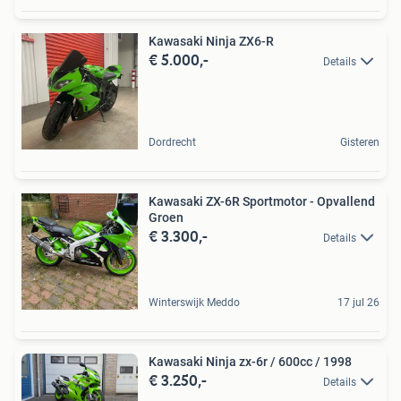
Kawasaki Ninja ZX6-R
€ 5.000,-
Details
Dordrecht
Gisteren
Kawasaki ZX-6R Sportmotor - Opvallend
Groen
€ 3.300,-
Details
Winterswijk Meddo
17 jul 26
Kawasaki Ninja zx-6r / 600cc / 1998
€ 3.250,-
Details