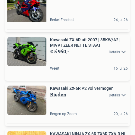
Berkel-Enschot
24 jul 26
Kawasaki ZX-6R uit 2007 | 35KW/A2 |
MIVV | ZEER NETTE STAAT
€ 5.950,-
Details
Weert
16 jul 26
Kawasaki ZX-6R A2 vol vermogen
Bieden
Details
Bergen op Zoom
20 jul 26
KAWASAKI NINJA ZX-6R ZX6R ZX6-R NL