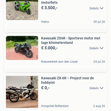
motorfiets
€ 3.500,-
Details
Heino
30 jul 26
Kawasaki ZX6R - Sportieve motor met
lage kilometerstand
€ 5.000,-
Details
Nieuwerkerk aan den IJssel
24 jul 26
Kawasaki ZX-6R – Project voor de
hobbyist
€ 0,-
Details
Hoogvliet Rotterdam
2 aug 26