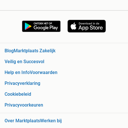
Blog
Marktplaats Zakelijk
Veilig en Succesvol
Help en Info
Voorwaarden
Privacyverklaring
Cookiebeleid
Privacyvoorkeuren
Over Marktplaats
Werken bij