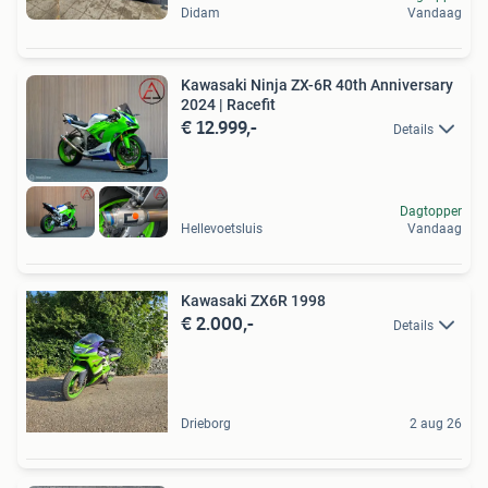
Didam
Vandaag
Kawasaki Ninja ZX-6R 40th Anniversary
2024 | Racefit
€ 12.999,-
Details
Dagtopper
Hellevoetsluis
Vandaag
Kawasaki ZX6R 1998
€ 2.000,-
Details
Drieborg
2 aug 26