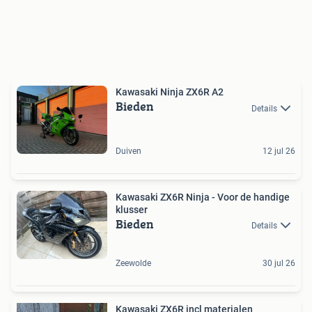
Kawasaki Ninja ZX6R A2
Bieden
Details
Duiven
12 jul 26
Kawasaki ZX6R Ninja - Voor de handige
klusser
Bieden
Details
Zeewolde
30 jul 26
Kawasaki ZX6R incl materialen