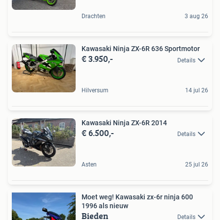
Drachten
3 aug 26
Kawasaki Ninja ZX-6R 636 Sportmotor
€ 3.950,-
Details
Hilversum
14 jul 26
Kawasaki Ninja ZX-6R 2014
€ 6.500,-
Details
Asten
25 jul 26
Moet weg! Kawasaki zx-6r ninja 600
1996 als nieuw
Bieden
Details