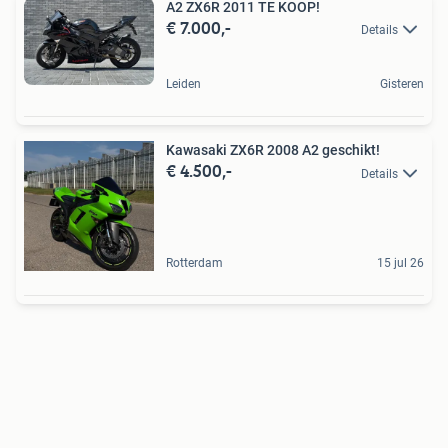
A2 ZX6R 2011 TE KOOP!
€ 7.000,-
Details
Leiden
Gisteren
Kawasaki ZX6R 2008 A2 geschikt!
€ 4.500,-
Details
Rotterdam
15 jul 26