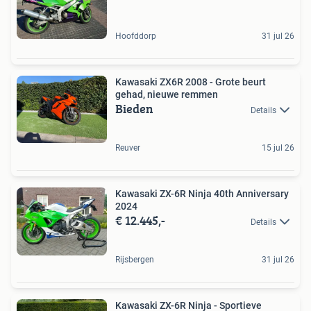
Hoofddorp
31 jul 26
Kawasaki ZX6R 2008 - Grote beurt
gehad, nieuwe remmen
Bieden
Details
Reuver
15 jul 26
Kawasaki ZX-6R Ninja 40th Anniversary
2024
€ 12.445,-
Details
Rijsbergen
31 jul 26
Kawasaki ZX-6R Ninja - Sportieve