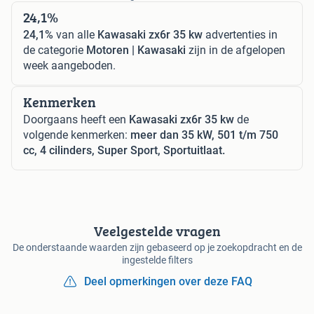
24,1%
24,1%
van alle
Kawasaki zx6r 35 kw
advertenties in
de categorie
Motoren | Kawasaki
zijn in de afgelopen
week aangeboden.
Kenmerken
Doorgaans heeft een
Kawasaki zx6r 35 kw
de
volgende kenmerken:
meer dan 35 kW, 501 t/m 750
cc, 4 cilinders, Super Sport, Sportuitlaat.
Veelgestelde vragen
De onderstaande waarden zijn gebaseerd op je zoekopdracht en de
ingestelde filters
Deel opmerkingen over deze FAQ