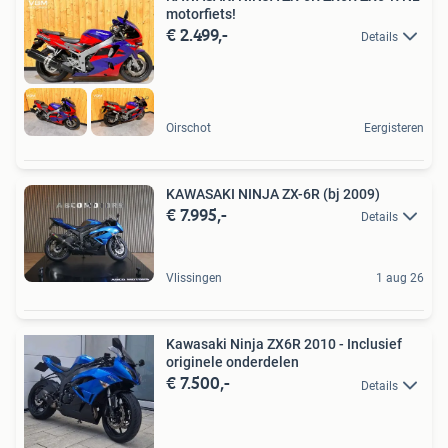
motorfiets!
€ 2.499,-
Details
Oirschot
Eergisteren
KAWASAKI NINJA ZX-6R (bj 2009)
€ 7.995,-
Details
Vlissingen
1 aug 26
Kawasaki Ninja ZX6R 2010 - Inclusief
originele onderdelen
€ 7.500,-
Details