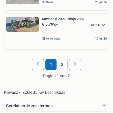
Oirsbeek
25 jul 26
Kawasaki ZX6R Ninja 2007
€ 5.799,-
Details
Nijkerkerveen
10 jul 26
1
2
Pagina 1 van 2
Kawasaki Zx6R 35 Kw Beschikbaar
Gerelateerde zoektermen