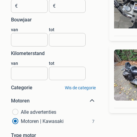
€
€
Bouwjaar
van
tot
Kilometerstand
van
tot
Categorie
Wis de categorie
Motoren
Alle advertenties
Motoren | Kawasaki
7
Type motor