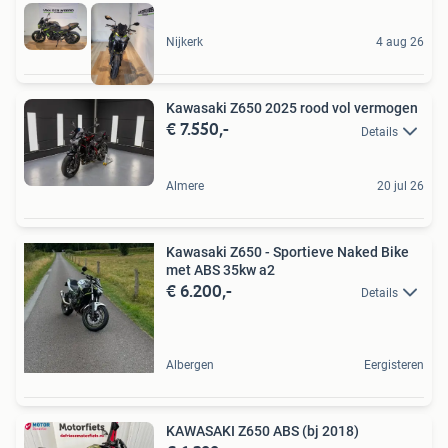
Nijkerk
4 aug 26
Kawasaki Z650 2025 rood vol vermogen
€ 7.550,-
Details
Almere
20 jul 26
Kawasaki Z650 - Sportieve Naked Bike
met ABS 35kw a2
€ 6.200,-
Details
Albergen
Eergisteren
KAWASAKI Z650 ABS (bj 2018)