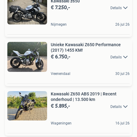
Kawasaki z650
€ 7.250,-
Details
Nijmegen
26 jul 26
Unieke Kawasaki Z650 Performance
(2017) 1455 KM!
€ 6.750,-
Details
Veenendaal
30 jul 26
Kawasaki Z650 ABS 2019 | Recent
onderhoud | 13.500 km
€ 5.895,-
Details
Wageningen
16 jul 26