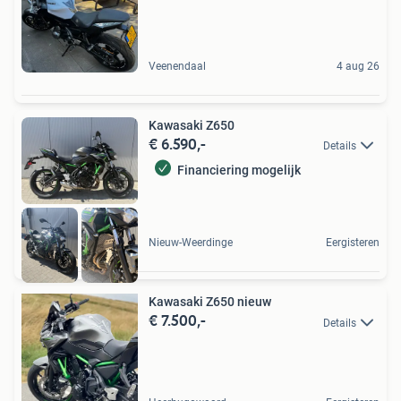
Veenendaal
4 aug 26
Kawasaki Z650
€ 6.590,-
Details
Financiering mogelijk
Nieuw-Weerdinge
Eergisteren
Kawasaki Z650 nieuw
€ 7.500,-
Details