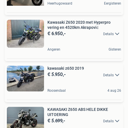
Heerhugowaard
Eergisteren
Kawasaki Z650 2020 met Hyperpro
vering en 4520km Akrapović
€ 6.950,-
Details
Angeren
Gisteren
kawasaki z650 2019
€ 5.950,-
Details
Roosendaal
4 aug 26
KAWASAKI Z650 ABS HELE DIKKE
UITOERING
€ 5.699,-
Details