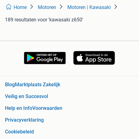
Home
Motoren
Motoren | Kawasaki
189 resultaten
voor 'kawasaki z650'
Blog
Marktplaats Zakelijk
Veilig en Succesvol
Help en Info
Voorwaarden
Privacyverklaring
Cookiebeleid