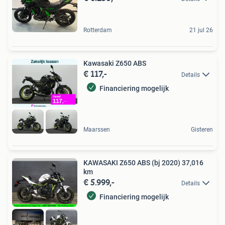
Rotterdam
21 jul 26
Kawasaki Z650 ABS
€ 117,-
Details
Financiering mogelijk
Maarssen
Gisteren
KAWASAKI Z650 ABS (bj 2020) 37,016
km
€ 5.999,-
Details
Financiering mogelijk