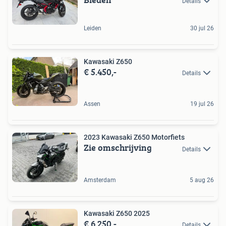
Details
Leiden
30 jul 26
Kawasaki Z650
€ 5.450,-
Details
Assen
19 jul 26
2023 Kawasaki Z650 Motorfiets
Zie omschrijving
Details
Amsterdam
5 aug 26
Kawasaki Z650 2025
€ 6.250,-
Details