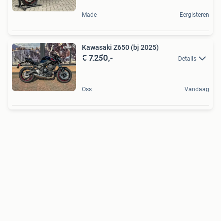
Made
Eergisteren
Kawasaki Z650 (bj 2025)
€ 7.250,-
Details
Oss
Vandaag