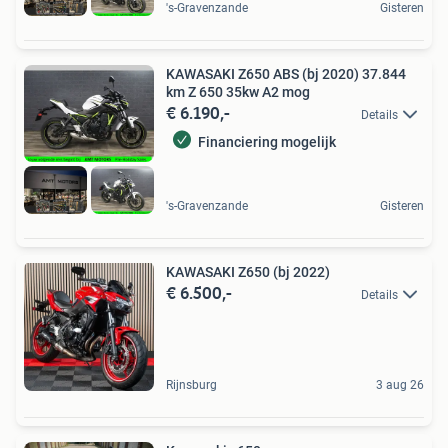
's-Gravenzande
Gisteren
KAWASAKI Z650 ABS (bj 2020) 37.844
km Z 650 35kw A2 mog
€ 6.190,-
Details
Financiering mogelijk
's-Gravenzande
Gisteren
KAWASAKI Z650 (bj 2022)
€ 6.500,-
Details
Rijnsburg
3 aug 26