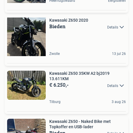
Heerhugowaard
Eergisteren
Kawasaki Z650 2020
Bieden
Details
Zwolle
13 jul 26
Kawasaki Z650 35KW A2 bj2019
13.611KM
€ 6.250,-
Details
Tilburg
3 aug 26
Kawasaki Z650 - Naked Bike met
Topkoffer en USB-lader
Bieden