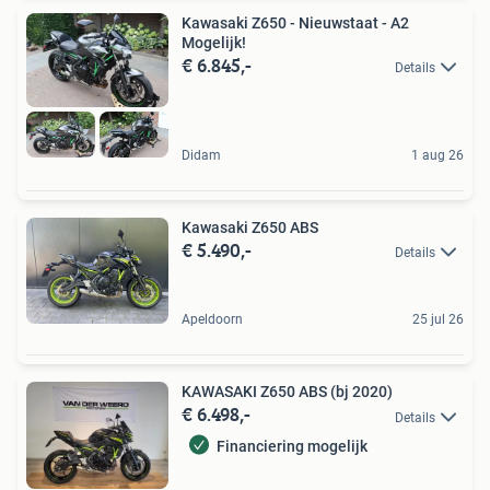
Kawasaki Z650 - Nieuwstaat - A2
Mogelijk!
€ 6.845,-
Details
Didam
1 aug 26
Kawasaki Z650 ABS
€ 5.490,-
Details
Apeldoorn
25 jul 26
KAWASAKI Z650 ABS (bj 2020)
€ 6.498,-
Details
Financiering mogelijk