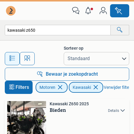
Motoren | Kawasaki
Sorteer op
Alle afstanden…
Bewaar je zoekopdracht
Filters
Motoren
Kawasaki
Verwijder filters
Kawasaki Z650 2025
Bieden
Details