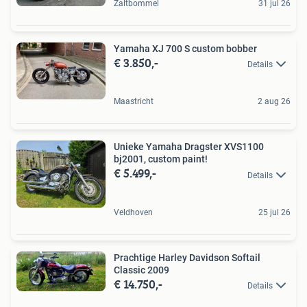
Zaltbommel
31 jul 26
Yamaha XJ 700 S custom bobber
€ 3.850,-
Details
Maastricht
2 aug 26
Unieke Yamaha Dragster XVS1100
bj2001, custom paint!
€ 5.499,-
Details
Veldhoven
25 jul 26
Prachtige Harley Davidson Softail
Classic 2009
€ 14.750,-
Details