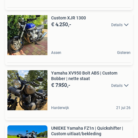
Custom XJR 1300
€ 4.250,-
Details
Assen
Gisteren
Yamaha XV950 Bolt ABS | Custom
Bobber | nette staat
€ 7.950,-
Details
Harderwijk
21 jul 26
UNIEKE Yamaha FZ1n | Quickshifter |
Custom uitlaat/bekleding