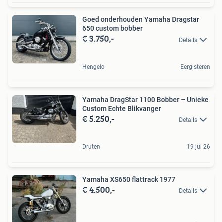
Goed onderhouden Yamaha Dragstar
650 custom bobber
€ 3.750,-
Details
Hengelo
Eergisteren
Yamaha DragStar 1100 Bobber – Unieke
Custom Echte Blikvanger
€ 5.250,-
Details
Druten
19 jul 26
Yamaha XS650 flattrack 1977
€ 4.500,-
Details