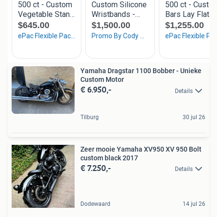
Yamaha Dragstar 1100 Bobber - Unieke
Custom Motor
€ 6.950,-
Details
Tilburg
30 jul 26
Zeer mooie Yamaha XV950 XV 950 Bolt
custom black 2017
€ 7.250,-
Details
Dodewaard
14 jul 26