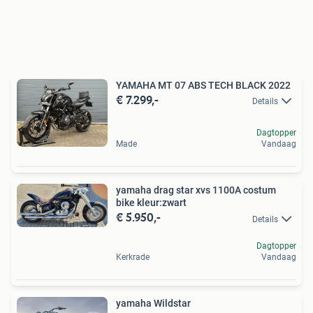
YAMAHA MT 07 ABS TECH BLACK 2022
€ 7.299,-
Details
Dagtopper
Made
Vandaag
yamaha drag star xvs 1100A costum
bike kleur:zwart
€ 5.950,-
Details
Dagtopper
Kerkrade
Vandaag
yamaha Wildstar