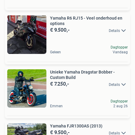
Yamaha R6 RJ15 - Veel onderhoud en
options
€ 9.500,-
Details
Dagtopper
Geleen
Vandaag
Unieke Yamaha Dragstar Bobber -
Custom Build
€ 7.250,-
Details
Dagtopper
Emmen
2 aug 26
Yamaha FJR1300AS (2013)
€ 9.500,-
Details