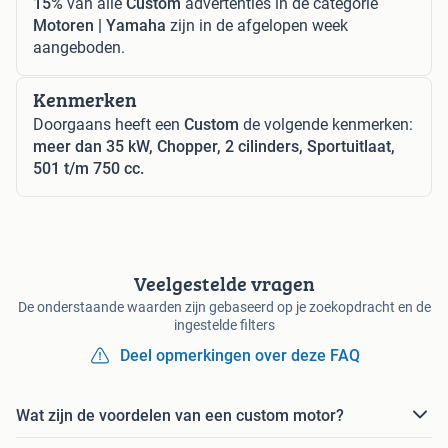
15%
van alle
Custom
advertenties in de categorie
Motoren | Yamaha
zijn in de afgelopen week
aangeboden.
Kenmerken
Doorgaans heeft een
Custom
de volgende kenmerken:
meer dan 35 kW, Chopper, 2 cilinders, Sportuitlaat,
501 t/m 750 cc.
Veelgestelde vragen
De onderstaande waarden zijn gebaseerd op je zoekopdracht en de
ingestelde filters
Deel opmerkingen over deze FAQ
Wat zijn de voordelen van een custom motor?