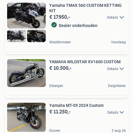
Yamaha TMAX 560 CUSTOM KETTING
KIT
€ 17.950,-
Details
Dealer onderhouden
Waddinxveen
Vandaag
YAMAHA WILDSTAR XV1600 CUSTOM
€ 10.500,-
Details
Eibergen
Eergisteren
Yamaha MT-09 2024 Custom
€ 11.250,-
Details
Duiven
2 aug 26