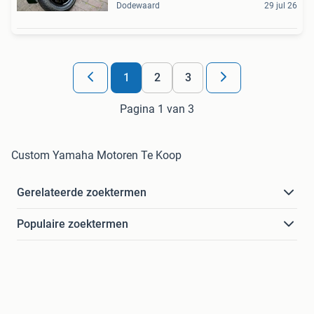
Dodewaard
29 jul 26
1
2
3
Pagina 1 van 3
Custom Yamaha Motoren Te Koop
Gerelateerde zoektermen
Populaire zoektermen