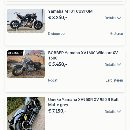
Yamaha MT01 CUSTOM
€ 8.250,-
Details
Dwingeloo
Gisteren
BOBBER Yamaha XV1600 Wildstar XV
1600
€ 5.450,-
Details
Rogat
Eergisteren
Unieke Yamaha XV950R XV 950 R Bolt
Matte grey
€ 7.150,-
Details