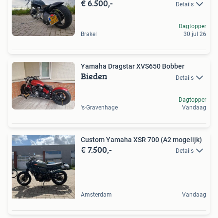
€ 6.500,-
Details
Dagtopper
Brakel
30 jul 26
Yamaha Dragstar XVS650 Bobber
Bieden
Details
Dagtopper
's-Gravenhage
Vandaag
Custom Yamaha XSR 700 (A2 mogelijk)
€ 7.500,-
Details
Amsterdam
Vandaag