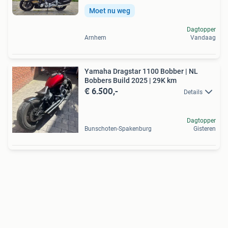
Moet nu weg
Dagtopper
Arnhem
Vandaag
Yamaha Dragstar 1100 Bobber | NL
Bobbers Build 2025 | 29K km
€ 6.500,-
Details
Dagtopper
Bunschoten-Spakenburg
Gisteren