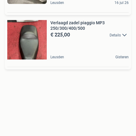
Leusden
16 jul 26
Verlaagd zadel piaggio MP3
250/300/400/500
€ 225,00
Details
Leusden
Gisteren