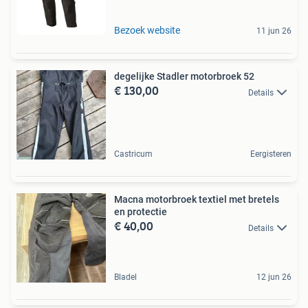
Bezoek website
11 jun 26
degelijke Stadler motorbroek 52
€ 130,00
Details
Castricum
Eergisteren
Macna motorbroek textiel met bretels
en protectie
€ 40,00
Details
Bladel
12 jun 26