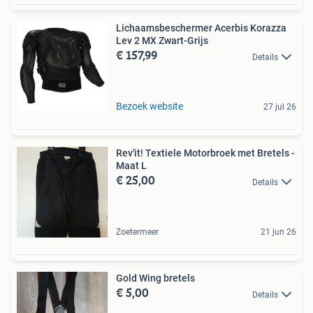
Lichaamsbeschermer Acerbis Korazza
Lev 2 MX Zwart-Grijs
€ 157,99
Details
Bezoek website
27 jul 26
Rev'it! Textiele Motorbroek met Bretels -
Maat L
€ 25,00
Details
Zoetermeer
21 jun 26
Gold Wing bretels
€ 5,00
Details