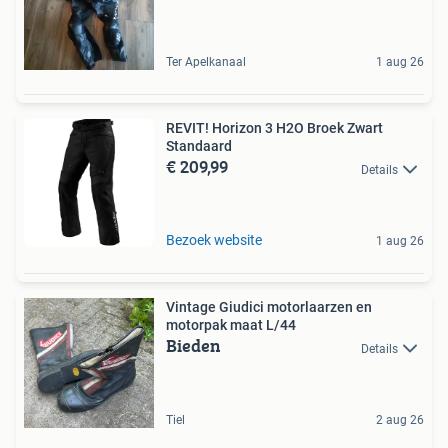
Ter Apelkanaal
1 aug 26
REVIT! Horizon 3 H2O Broek Zwart
Standaard
€ 209,99
Details
Bezoek website
1 aug 26
Vintage Giudici motorlaarzen en
motorpak maat L/44
Bieden
Details
Tiel
2 aug 26