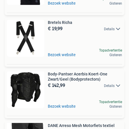
Bezoek website
Gisteren
Bretels Richa
€ 19,99
Details
Topadvertentie
Bezoek website
Gisteren
Body-Pantser Acerbis Koert-One
Zwart/Geel (Bodyprotectors)
€ 142,99
Details
Topadvertentie
Bezoek website
Gisteren
DANE Arreso Mesh Motorfiets textiel