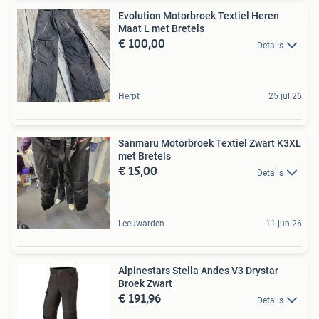
Evolution Motorbroek Textiel Heren
Maat L met Bretels
€ 100,00
Details
Herpt
25 jul 26
Sanmaru Motorbroek Textiel Zwart K3XL
met Bretels
€ 15,00
Details
Leeuwarden
11 jun 26
Alpinestars Stella Andes V3 Drystar
Broek Zwart
€ 191,96
Details