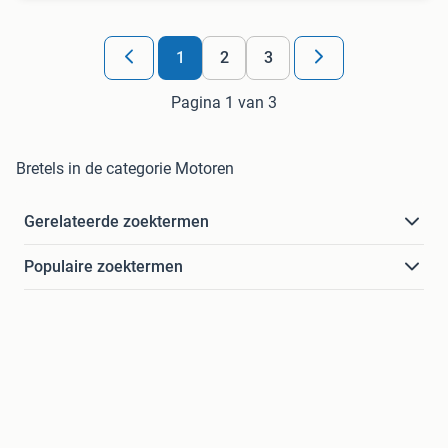
1
2
3
Pagina 1 van 3
Bretels in de categorie Motoren
Gerelateerde zoektermen
Populaire zoektermen