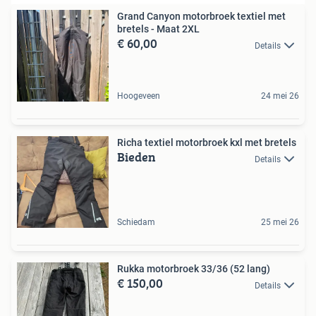
Grand Canyon motorbroek textiel met
bretels - Maat 2XL
€ 60,00
Details
Hoogeveen
24 mei 26
Richa textiel motorbroek kxl met bretels
Bieden
Details
Schiedam
25 mei 26
Rukka motorbroek 33/36 (52 lang)
€ 150,00
Details