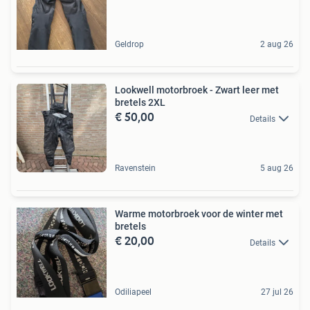
Geldrop
2 aug 26
Lookwell motorbroek - Zwart leer met
bretels 2XL
€ 50,00
Details
Ravenstein
5 aug 26
Warme motorbroek voor de winter met
bretels
€ 20,00
Details
Odiliapeel
27 jul 26