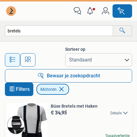
Motoren
Sorteer op
Alle afstanden…
Bewaar je zoekopdracht
Filters
Motoren
Büse Bretels met Haken
€ 34,95
Details
Topadvertentie