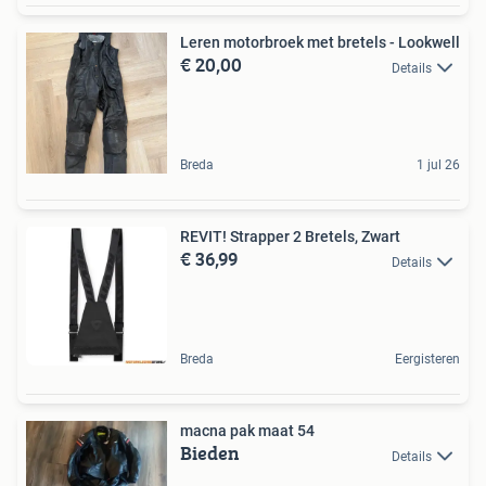
Leren motorbroek met bretels - Lookwell
€ 20,00
Details
Breda
1 jul 26
REVIT! Strapper 2 Bretels, Zwart
€ 36,99
Details
Breda
Eergisteren
macna pak maat 54
Bieden
Details