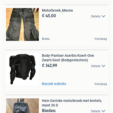
Motorbroek_Macna
€ 45,00
Details
Breda
Vandaag
Body-Pantser Acerbis Koert-One
Zwart/Geel (Bodyprotectors)
€ 142,99
Details
Bezoek website
Vandaag
Hein Gericke motorbroek met bretels,
maat 26 D
Bieden
Details