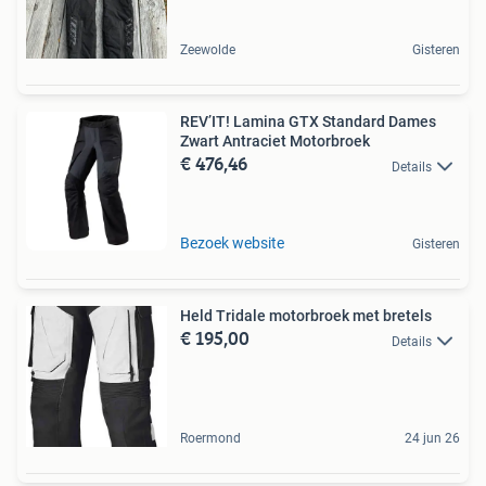
Zeewolde
Gisteren
REV’IT! Lamina GTX Standard Dames
Zwart Antraciet Motorbroek
€ 476,46
Details
Bezoek website
Gisteren
Held Tridale motorbroek met bretels
€ 195,00
Details
Roermond
24 jun 26