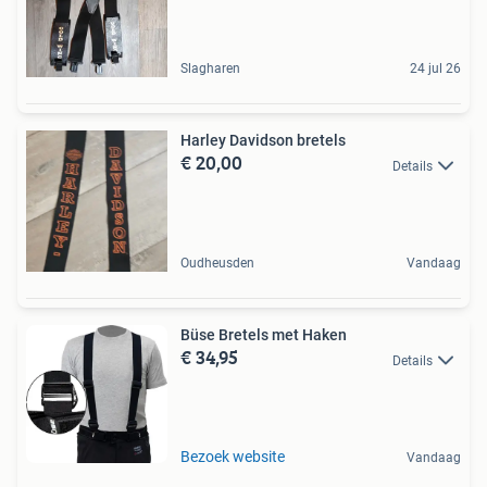
Slagharen
24 jul 26
Harley Davidson bretels
€ 20,00
Details
Oudheusden
Vandaag
Büse Bretels met Haken
€ 34,95
Details
Bezoek website
Vandaag