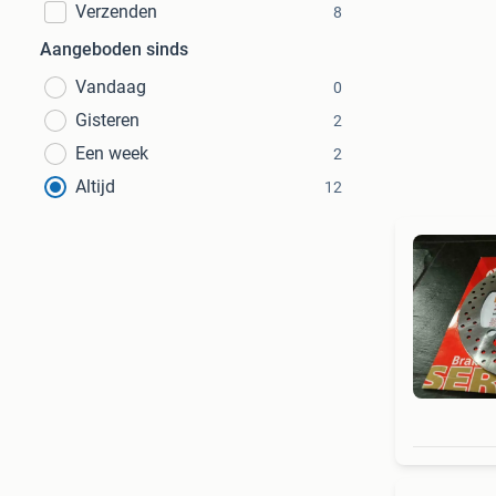
Verzenden
8
Aangeboden sinds
Vandaag
0
Gisteren
2
Een week
2
Altijd
12