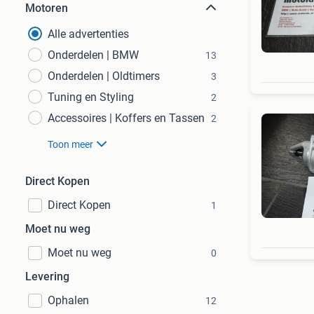
Motoren
Alle advertenties
Onderdelen | BMW
13
Onderdelen | Oldtimers
3
Tuning en Styling
2
Accessoires | Koffers en Tassen
2
Toon meer
Direct Kopen
Direct Kopen
1
Moet nu weg
Moet nu weg
0
Levering
Ophalen
12