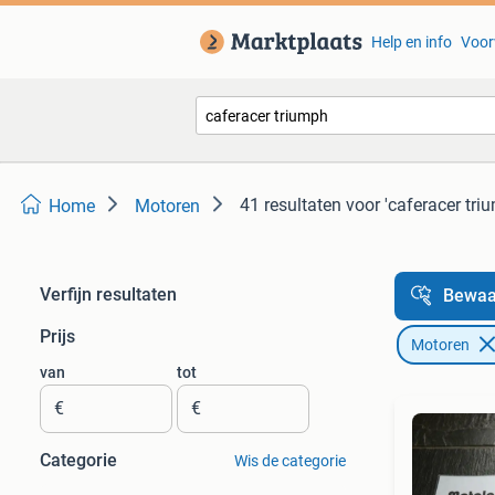
Help en info
Voor
41 resultaten
voor 'caferacer tri
Home
Motoren
Verfijn resultaten
Bewaa
Prijs
Motoren
van
tot
€
€
Categorie
Wis de categorie