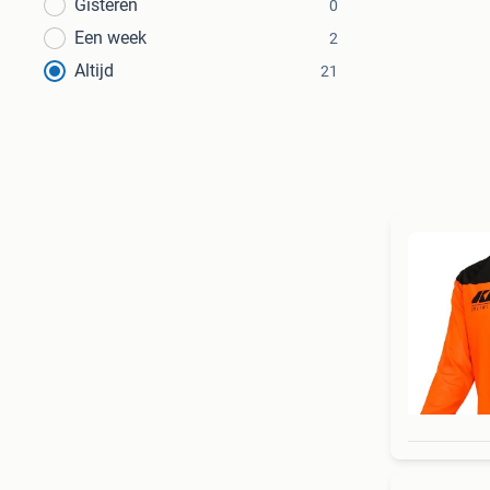
Gisteren
0
Een week
2
Altijd
21