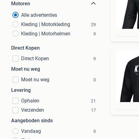
Motoren
Alle advertenties
Kleding | Motorkleding
29
Kleding | Motorhelmen
9
Direct Kopen
Direct Kopen
9
Moet nu weg
Moet nu weg
0
Levering
Ophalen
21
Verzenden
17
Aangeboden sinds
Vandaag
0