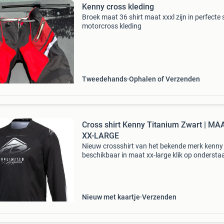
Kenny cross kleding
Broek maat 36 shirt maat xxxl zijn in perfecte 
motorcross kleding
Tweedehands
Ophalen of Verzenden
Cross shirt Kenny Titanium Zwart | MA
XX-LARGE
Nieuw crossshirt van het bekende merk kenny
beschikbaar in maat xx-large klik op onderst
link om het product te bestellen.
Nieuw met kaartje
Verzenden