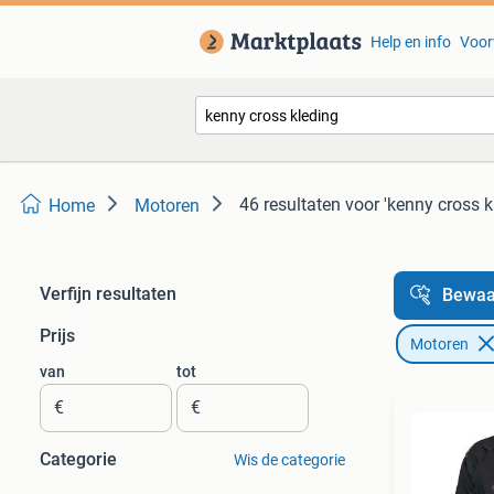
Help en info
Voor
46 resultaten
voor 'kenny cross k
Home
Motoren
Verfijn resultaten
Bewaa
Prijs
Motoren
van
tot
€
€
Categorie
Wis de categorie