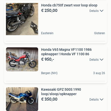
Honda cb750f zwart voor loop sloop
€ 250,00
Details
Easterein
Gisteren
Honda V65 Magna VF1100 1986
opknapper ! Honda VF 1100 86
€ 950,-
Details
Bergen (NH)
3 aug 26
Kawasaki GPZ 500S 1990
loop/sloop/opknapper
€ 350,00
Details