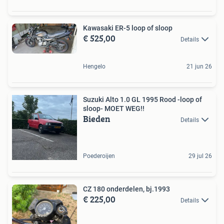
Kawasaki ER-5 loop of sloop
€ 525,00
Details
Hengelo
21 jun 26
Suzuki Alto 1.0 GL 1995 Rood -loop of
sloop- MOET WEG!!
Bieden
Details
Poederoijen
29 jul 26
CZ 180 onderdelen, bj.1993
€ 225,00
Details