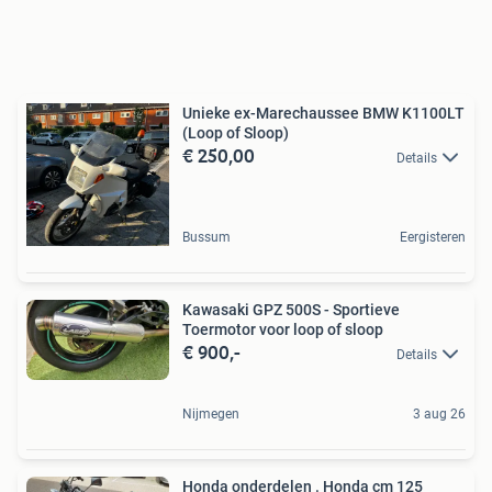
Unieke ex-Marechaussee BMW K1100LT
(Loop of Sloop)
€ 250,00
Details
Bussum
Eergisteren
Kawasaki GPZ 500S - Sportieve
Toermotor voor loop of sloop
€ 900,-
Details
Nijmegen
3 aug 26
Honda onderdelen . Honda cm 125