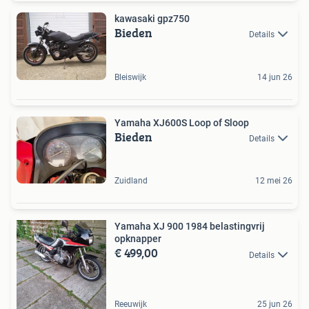
kawasaki gpz750
Bieden
Details
Bleiswijk
14 jun 26
Yamaha XJ600S Loop of Sloop
Bieden
Details
Zuidland
12 mei 26
Yamaha XJ 900 1984 belastingvrij
opknapper
€ 499,00
Details
Reeuwijk
25 jun 26