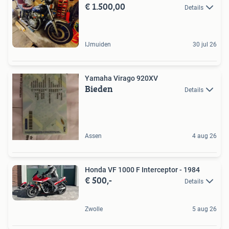
€ 1.500,00
Details
IJmuiden
30 jul 26
Yamaha Virago 920XV
Bieden
Details
Assen
4 aug 26
Honda VF 1000 F Interceptor - 1984
€ 500,-
Details
Zwolle
5 aug 26