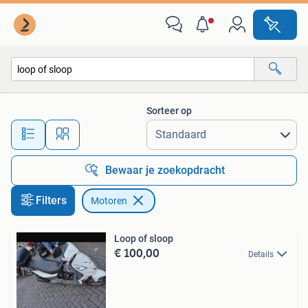
Motoren
Sorteer op
Alle afstanden…
Bewaar je zoekopdracht
Filters
Motoren
Loop of sloop
€ 100,00
Details