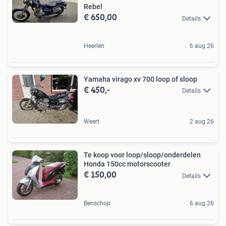
Rebel
€ 650,00
Details
Heerlen
6 aug 26
Yamaha virago xv 700 loop of sloop
€ 450,-
Details
Weert
2 aug 26
Te koop voor loop/sloop/onderdelen
Honda 150cc motorscooter
€ 150,00
Details
Benschop
6 aug 26