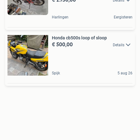
Details
Harlingen
Eergisteren
Honda cb500s loop of sloop
€ 500,00
Details
Spijk
5 aug 26