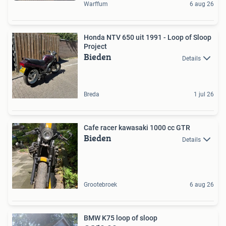
Warffum
6 aug 26
Honda NTV 650 uit 1991 - Loop of Sloop
Project
Bieden
Details
Breda
1 jul 26
Cafe racer kawasaki 1000 cc GTR
Bieden
Details
Grootebroek
6 aug 26
BMW K75 loop of sloop