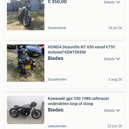
€ 350,00
Details
Soerendonk
26 jul 26
HONDA Deauville NT 650 vanaf €75!!
inclusief KENTEKEN!
Bieden
Details
Sassenheim
3 aug 26
Kawasaki gpz 550 1988 caferacer
onderdelen loop of sloop
Bieden
Details
Leeuwarden
22 jun 26