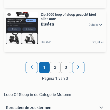
Zip 2000 loop of sloop gezocht bied
alles aan!
Bieden
Details
Huissen
21 jul 26
1
2
3
Pagina 1 van 3
Loop Of Sloop in de Categorie Motoren
Gerelateerde zoektermen