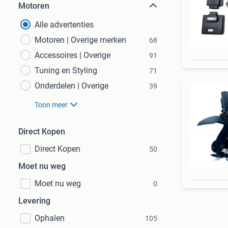
Motoren
Alle advertenties
Motoren | Overige merken
68
Accessoires | Overige
91
Tuning en Styling
71
Onderdelen | Overige
39
Toon meer
Direct Kopen
Direct Kopen
50
Moet nu weg
Moet nu weg
0
Levering
Ophalen
105