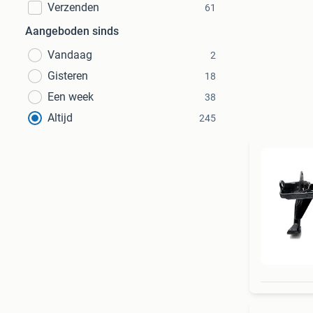
Verzenden
61
Aangeboden sinds
Vandaag
2
Gisteren
18
Een week
38
Altijd
245