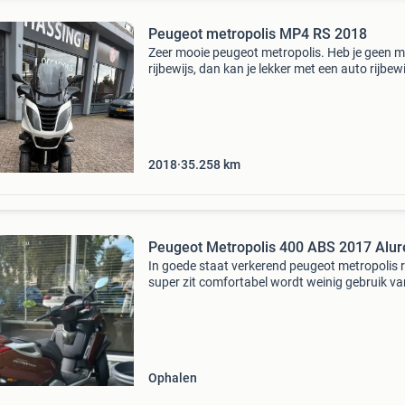
Peugeot metropolis MP4 RS 2018
Zeer mooie peugeot metropolis. Heb je geen 
rijbewijs, dan kan je lekker met een auto rijbewi
deze mooie motor mee rijden. Motor is in zeer
goede staat. Bouwjaar 2018 met 35.258 Km.
2018
35.258
km
Peugeot Metropolis 400 ABS 2017 Alur
In goede staat verkerend peugeot metropolis r
super zit comfortabel wordt weinig gebruik va
gemaakt i.v.m. Auto zaak .is gebruikt voor w
werk en af en toe een ritje met mooi weer priv
sta
Ophalen