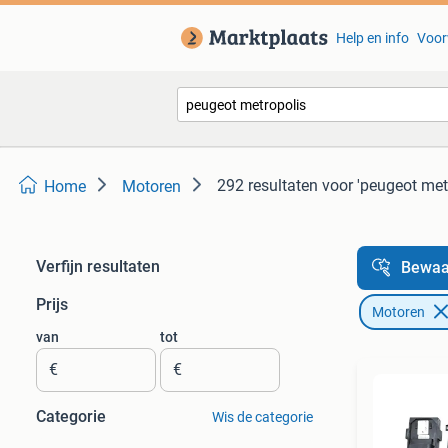
Help en info
Voor
292 resultaten
voor 'peugeot met
Home
Motoren
Verfijn resultaten
Bewaa
Prijs
Motoren
van
tot
€
€
Categorie
Wis de categorie