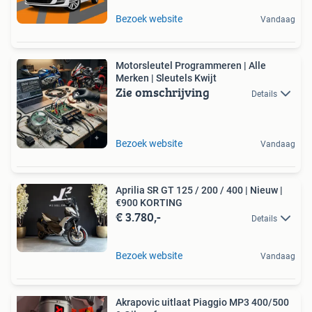
Bezoek website
Vandaag
Motorsleutel Programmeren | Alle
Merken | Sleutels Kwijt
Zie omschrijving
Details
Bezoek website
Vandaag
Aprilia SR GT 125 / 200 / 400 | Nieuw |
€900 KORTING
€ 3.780,-
Details
Bezoek website
Vandaag
Akrapovic uitlaat Piaggio MP3 400/500