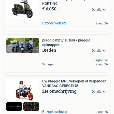
KORTING
€ 6.050,-
Details
Bezoek website
2 aug 26
piaggio mp3/ suzuki / piaggio
opknapper
Bieden
Details
Dagtopper
Schagen
2 aug 26
Uw Piaggio MP3 verkopen of verpanden.
VANDAAG GEREGELD!
Zie omschrijving
Details
Bezoek website
2 aug 26