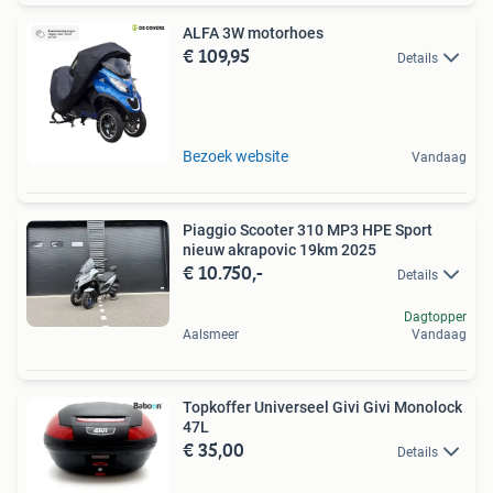
ALFA 3W motorhoes
€ 109,95
Details
Bezoek website
Vandaag
Piaggio Scooter 310 MP3 HPE Sport
nieuw akrapovic 19km 2025
€ 10.750,-
Details
Dagtopper
Aalsmeer
Vandaag
Topkoffer Universeel Givi Givi Monolock
47L
€ 35,00
Details