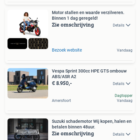
Motor stallen en waarde verzilveren.
Binnen 1 dag geregeld!
Zie omschrijving
Details
Bezoek website
Vandaag
Vespa Sprint 300cc HPE GTS ombouw
ABS/ASR A2
€ 8.950,-
Details
Dagtopper
Amersfoort
Vandaag
Suzuki schademotor Wij kopen, halen en
betalen binnen 48uur.
Zie omschrijving
Details