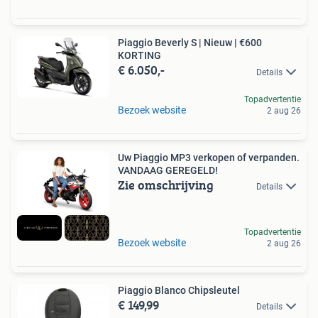
Piaggio Beverly S | Nieuw | €600
KORTING
€ 6.050,-
Details
Topadvertentie
Bezoek website
2 aug 26
Uw Piaggio MP3 verkopen of verpanden.
VANDAAG GEREGELD!
Zie omschrijving
Details
Topadvertentie
Bezoek website
2 aug 26
Piaggio Blanco Chipsleutel
€ 149,99
Details