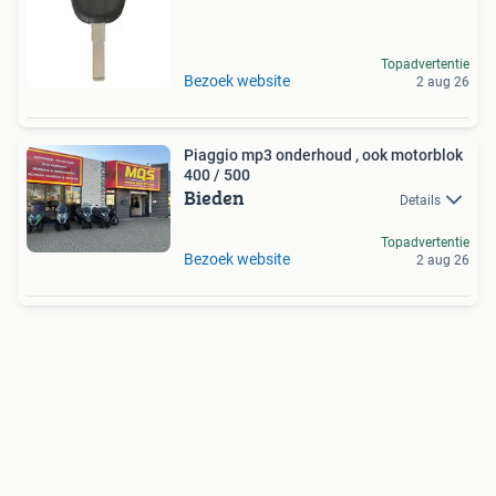
Topadvertentie
Bezoek website
2 aug 26
Piaggio mp3 onderhoud , ook motorblok
400 / 500
Bieden
Details
Topadvertentie
Bezoek website
2 aug 26