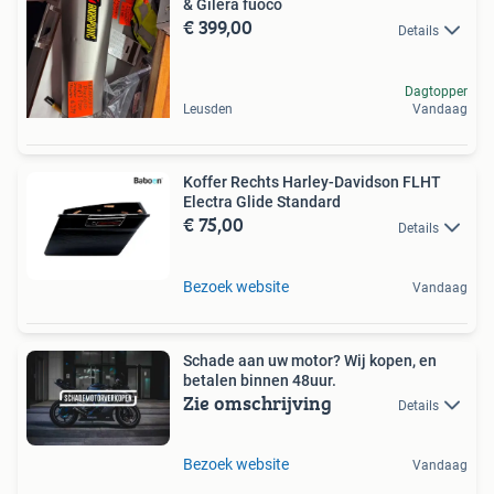
& Gilera fuoco
€ 399,00
Details
Dagtopper
Leusden
Vandaag
Koffer Rechts Harley-Davidson FLHT
Electra Glide Standard
€ 75,00
Details
Bezoek website
Vandaag
Schade aan uw motor? Wij kopen, en
betalen binnen 48uur.
Zie omschrijving
Details
Bezoek website
Vandaag