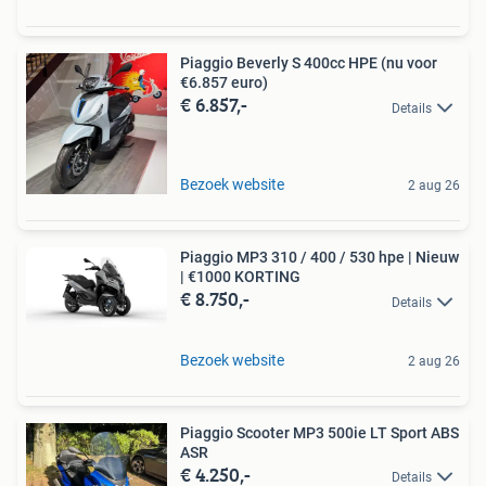
Piaggio Beverly S 400cc HPE (nu voor
€6.857 euro)
€ 6.857,-
Details
Bezoek website
2 aug 26
Piaggio MP3 310 / 400 / 530 hpe | Nieuw
| €1000 KORTING
€ 8.750,-
Details
Bezoek website
2 aug 26
Piaggio Scooter MP3 500ie LT Sport ABS
ASR
€ 4.250,-
Details