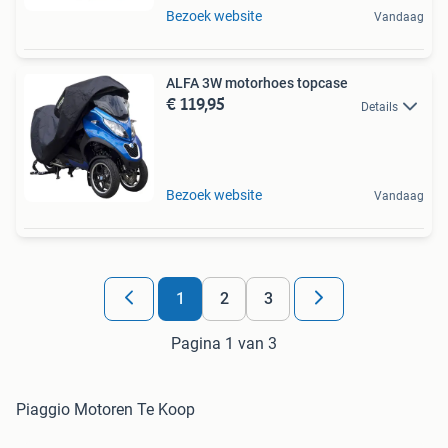
Bezoek website
Vandaag
ALFA 3W motorhoes topcase
€ 119,95
Details
Bezoek website
Vandaag
1
2
3
Pagina 1 van 3
Piaggio Motoren Te Koop