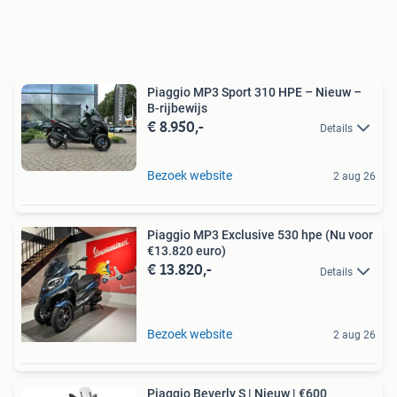
Piaggio MP3 Sport 310 HPE – Nieuw –
B-rijbewijs
€ 8.950,-
Details
Bezoek website
2 aug 26
Piaggio MP3 Exclusive 530 hpe (Nu voor
€13.820 euro)
€ 13.820,-
Details
Bezoek website
2 aug 26
Piaggio Beverly S | Nieuw | €600