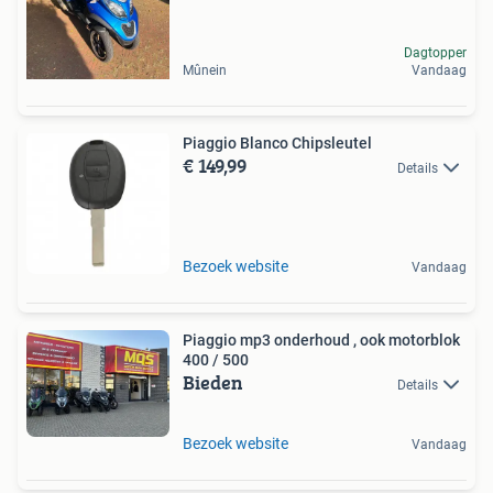
Dagtopper
Mûnein
Vandaag
Piaggio Blanco Chipsleutel
€ 149,99
Details
Bezoek website
Vandaag
Piaggio mp3 onderhoud , ook motorblok
400 / 500
Bieden
Details
Bezoek website
Vandaag