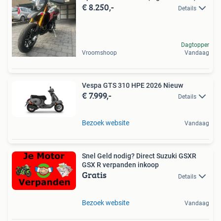
€ 8.250,-
Details
Dagtopper
Vroomshoop
Vandaag
Vespa GTS 310 HPE 2026 Nieuw
€ 7.999,-
Details
Bezoek website
Vandaag
Snel Geld nodig? Direct Suzuki GSXR
GSX R verpanden inkoop
Gratis
Details
Bezoek website
Vandaag