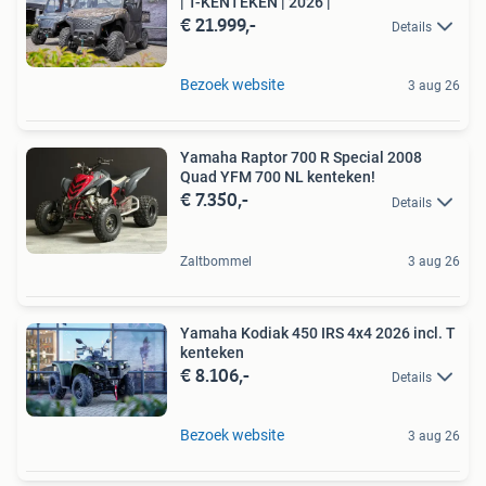
| T-KENTEKEN | 2026 |
€ 21.999,-
Details
Bezoek website
3 aug 26
Yamaha Raptor 700 R Special 2008
Quad YFM 700 NL kenteken!
€ 7.350,-
Details
Zaltbommel
3 aug 26
Yamaha Kodiak 450 IRS 4x4 2026 incl. T
kenteken
€ 8.106,-
Details
Bezoek website
3 aug 26