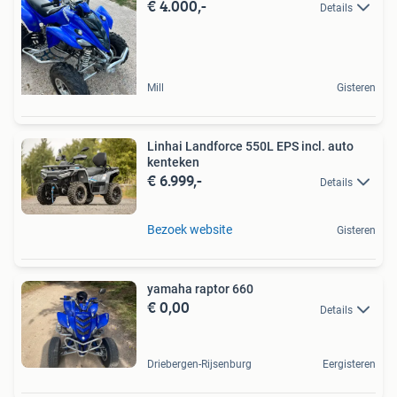
€ 4.000,-
Details
Mill
Gisteren
Linhai Landforce 550L EPS incl. auto
kenteken
€ 6.999,-
Details
Bezoek website
Gisteren
yamaha raptor 660
€ 0,00
Details
Driebergen-Rijsenburg
Eergisteren