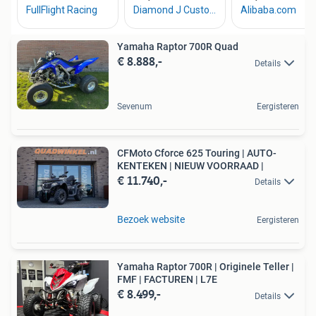
Yamaha Raptor 700R Quad
€ 8.888,-
Details
Sevenum
Eergisteren
CFMoto Cforce 625 Touring | AUTO-
KENTEKEN | NIEUW VOORRAAD |
€ 11.740,-
Details
Bezoek website
Eergisteren
Yamaha Raptor 700R | Originele Teller |
FMF | FACTUREN | L7E
€ 8.499,-
Details