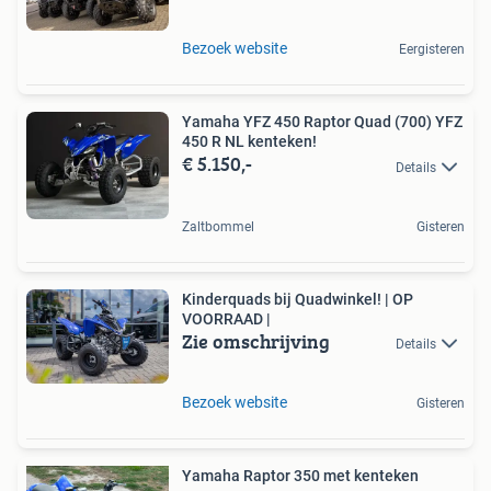
Bezoek website
Eergisteren
Yamaha YFZ 450 Raptor Quad (700) YFZ
450 R NL kenteken!
€ 5.150,-
Details
Zaltbommel
Gisteren
Kinderquads bij Quadwinkel! | OP
VOORRAAD |
Zie omschrijving
Details
Bezoek website
Gisteren
Yamaha Raptor 350 met kenteken