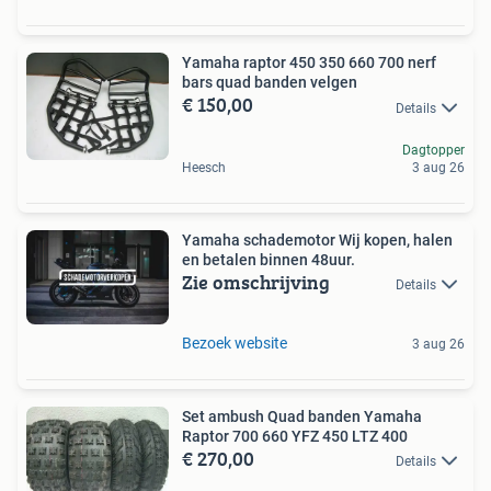
Yamaha raptor 450 350 660 700 nerf
bars quad banden velgen
€ 150,00
Details
Dagtopper
Heesch
3 aug 26
Yamaha schademotor Wij kopen, halen
en betalen binnen 48uur.
Zie omschrijving
Details
Bezoek website
3 aug 26
Set ambush Quad banden Yamaha
Raptor 700 660 YFZ 450 LTZ 400
€ 270,00
Details