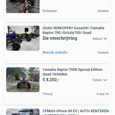
Rotterdam
Gisteren
QUAD VERKOPEN? Gezocht! /Yamaha
Raptor 700 /Grizzly700/ Quad
Zie omschrijving
Details
Bezoek website
Gisteren
Yamaha Raptor 700R Special Edition
Quad 76300km
€ 8.250,-
Details
Tilburg
3 aug 26
CFMoto Ufroce U6 EV | AUTO-KENTEKEN