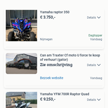
Yamaha raptor 350
€ 3.750,-
Details
Dagtopper
Nijmegen
Vandaag
Can am Traxter Cf moto U force te koop
of verhuur! (gator)
Zie omschrijving
Details
Bezoek website
Vandaag
Yamaha YFM 700R Raptor Quad
€ 9.250,-
Details