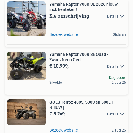
Yamaha Raptor 700R SE 2026 nieuw
incl. kenteken!
Zie omschrijving
Details
Bezoek website
Gisteren
Yamaha Raptor 700R SE Quad -
Zwart/Neon Geel
€ 10.999,-
Details
Dagtopper
Silvolde
2 aug 26
GOES Terrox 400S, 500S en 500L |
NIEUW |
€ 5.249,-
Details
Bezoek website
2 aug 26