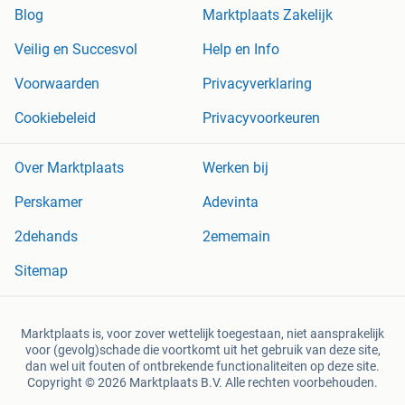
Blog
Marktplaats Zakelijk
Veilig en Succesvol
Help en Info
Voorwaarden
Privacyverklaring
Cookiebeleid
Privacyvoorkeuren
Over Marktplaats
Werken bij
Perskamer
Adevinta
2dehands
2ememain
Sitemap
Marktplaats is, voor zover wettelijk toegestaan, niet aansprakelijk
voor (gevolg)schade die voortkomt uit het gebruik van deze site,
dan wel uit fouten of ontbrekende functionaliteiten op deze site.
Copyright © 2026 Marktplaats B.V. Alle rechten voorbehouden.