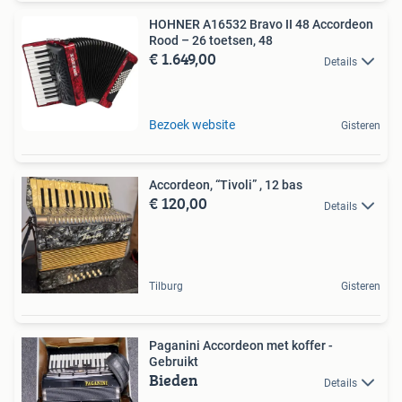
HOHNER A16532 Bravo II 48 Accordeon
Rood – 26 toetsen, 48
€ 1.649,00
Details
Bezoek website
Gisteren
Accordeon, “Tivoli” , 12 bas
€ 120,00
Details
Tilburg
Gisteren
Paganini Accordeon met koffer -
Gebruikt
Bieden
Details