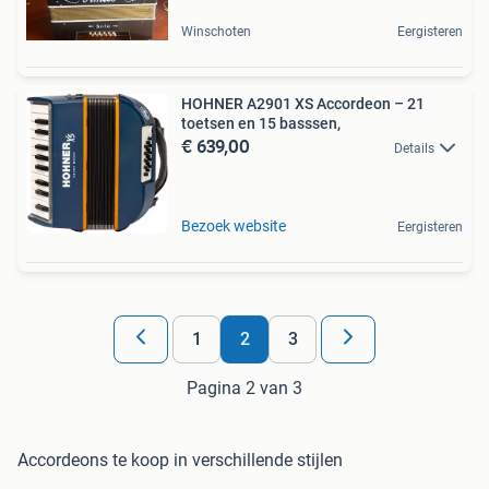
Winschoten
Eergisteren
HOHNER A2901 XS Accordeon – 21
toetsen en 15 basssen,
€ 639,00
Details
Bezoek website
Eergisteren
1
2
3
Pagina 2 van 3
Accordeons te koop in verschillende stijlen