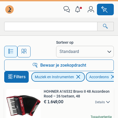
Accordeons
Sorteer op
Alle afstanden…
Bewaar je zoekopdracht
Filters
Muziek en Instrumenten
Accordeons
HOHNER A16532 Bravo II 48 Accordeon
Rood – 26 toetsen, 48
€ 1.649,00
Details
Topadvertentie