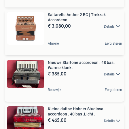
Saltarelle Aether 2 BC | Trekzak
Accordeon
€ 3.080,00
Details
Almere
Eergisteren
Nieuwe Startone accordeon . 48 bas .
Warme klank .
€ 385,00
Details
Reeuwijk
Eergisteren
Kleine duitse Hohner Studiosa
accordeon . 40 bas .Licht .
€ 465,00
Details