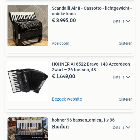
Scandalli Air II - Cassotto - lichtgewicht -
unieke kans
€ 3.995,00
Details
Apeldoorn
Gisteren
HOHNER A16522 Bravo II 48 Accordeon
Zwart – 26 toetsen, 48
€ 1.649,00
Details
Bezoek website
Gisteren
hohner 96 bassen,,amica,,1,v 96
Bieden
Details