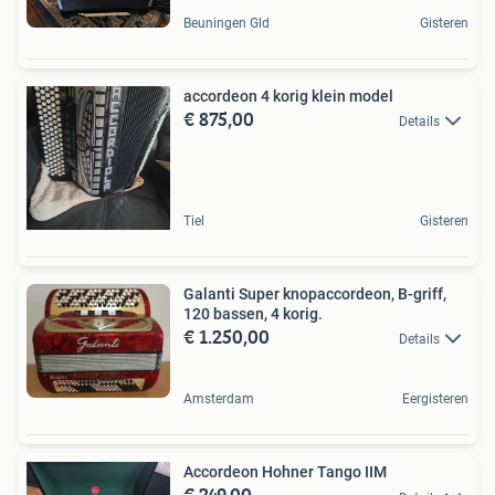
Beuningen Gld
Gisteren
accordeon 4 korig klein model
€ 875,00
Details
Tiel
Gisteren
Galanti Super knopaccordeon, B-griff,
120 bassen, 4 korig.
€ 1.250,00
Details
Amsterdam
Eergisteren
Accordeon Hohner Tango IIM
€ 249,00