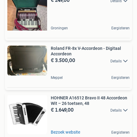
Details
Groningen
Eergisteren
Roland FR-8x V-Accordeon - Digitaal
Accordeon
€ 3.500,00
Details
Meppel
Eergisteren
HOHNER A16512 Bravo II 48 Accordeon
Wit – 26 toetsen, 48
€ 1.649,00
Details
Bezoek website
Eergisteren