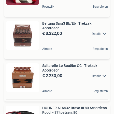
Reeuwijk
Eergisteren
Beltuna Sara3 Bb/Eb | Trekzak
Accordeon
€ 3.322,00
Details
Almere
Eergisteren
Saltarelle Le Bouëbe GC | Trekzak
Accordeon
€ 2.230,00
Details
Almere
Eergisteren
HOHNER A16432 Bravo III 80 Accordeon
Rood – 37 toetsen, 80