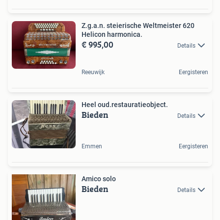
Z.g.a.n. steierische Weltmeister 620
Helicon harmonica.
€ 995,00
Details
Reeuwijk
Eergisteren
Heel oud.restauratieobject.
Bieden
Details
Emmen
Eergisteren
Amico solo
Bieden
Details