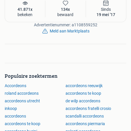
41.871x
134x
Sinds
bekeken
bewaard
19 mei '17
Advertentienummer: a1108559252
Meld aan Marktplaats
Populaire zoektermen
Accordeons
accordeons reeuwijk
roland accordeons
accordeons te koop
accordeons utrecht
de wilp accordeons
inkoop
accordeons fratelli crosio
accordeons
scandalli accordeons
accordeons te koop
accordeons piermaria