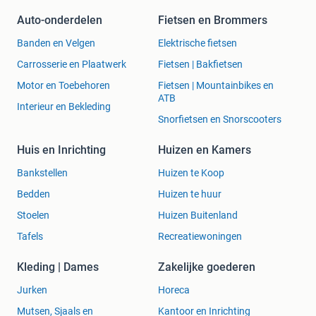
Auto-onderdelen
Fietsen en Brommers
Banden en Velgen
Elektrische fietsen
Carrosserie en Plaatwerk
Fietsen | Bakfietsen
Motor en Toebehoren
Fietsen | Mountainbikes en
ATB
Interieur en Bekleding
Snorfietsen en Snorscooters
Huis en Inrichting
Huizen en Kamers
Bankstellen
Huizen te Koop
Bedden
Huizen te huur
Stoelen
Huizen Buitenland
Tafels
Recreatiewoningen
Kleding | Dames
Zakelijke goederen
Jurken
Horeca
Mutsen, Sjaals en
Kantoor en Inrichting