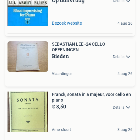
Op aanvraag
Details
Bezoek website
4 aug 26
SEBASTIAN LEE -24 CELLO
OEFENINGEN
Bieden
Details
Vlaardingen
4 aug 26
Franck, sonata in a majeur, voor cello en
piano
€ 8,50
Details
Amersfoort
3 aug 26