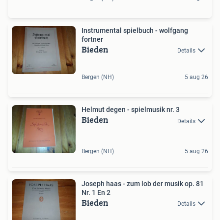
Instrumental spielbuch - wolfgang
fortner
Bieden
Details
Bergen (NH)
5 aug 26
Helmut degen - spielmusik nr. 3
Bieden
Details
Bergen (NH)
5 aug 26
Joseph haas - zum lob der musik op. 81
Nr. 1 En 2
Bieden
Details