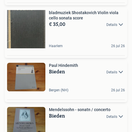
bladmuziek Shostakovich Violin viola
cello sonata score
€ 35,00
Details
Haarlem
26 jul 26
Paul Hindemith
Bieden
Details
Bergen (NH)
26 jul 26
Mendelssohn - sonatn / concerto
Bieden
Details