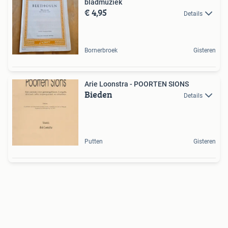
bladmuziek
€ 4,95
Details
Bornerbroek
Gisteren
Arie Loonstra - POORTEN SIONS
Bieden
Details
Putten
Gisteren