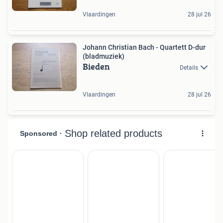
Vlaardingen
28 jul 26
Johann Christian Bach - Quartett D-dur
(bladmuziek)
Bieden
Details
Vlaardingen
28 jul 26