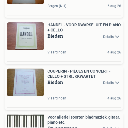
Bergen (NH)
5 aug 26
HÄNDEL - VOOR DWARSFLUIT EN PIANO
+ CELLO
Bieden
Details
Vlaardingen
4 aug 26
COUPERIN - PIÈCES EN CONCERT -
CELLO + STRIJKKWARTET
Bieden
Details
Vlaardingen
4 aug 26
Voor allerlei soorten bladmuziek, gitaar,
piano etc.