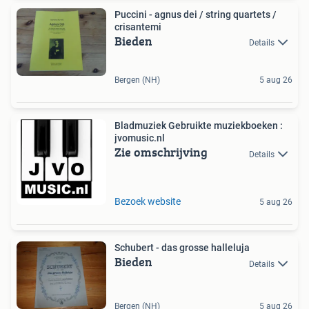
Puccini - agnus dei / string quartets /
crisantemi
Bieden
Details
Bergen (NH)
5 aug 26
Bladmuziek Gebruikte muziekboeken :
jvomusic.nl
Zie omschrijving
Details
Bezoek website
5 aug 26
Schubert - das grosse halleluja
Bieden
Details
Bergen (NH)
5 aug 26