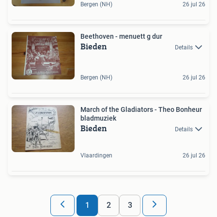
Bergen (NH)
26 jul 26
Beethoven - menuett g dur
Bieden
Details
Bergen (NH)
26 jul 26
March of the Gladiators - Theo Bonheur
bladmuziek
Bieden
Details
Vlaardingen
26 jul 26
1
2
3