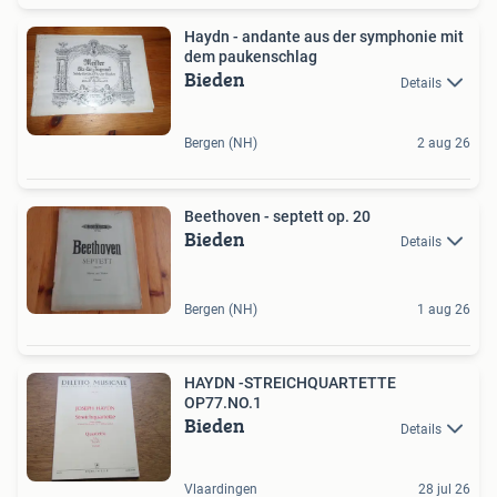
Haydn - andante aus der symphonie mit
dem paukenschlag
Bieden
Details
Bergen (NH)
2 aug 26
Beethoven - septett op. 20
Bieden
Details
Bergen (NH)
1 aug 26
HAYDN -STREICHQUARTETTE
OP77.NO.1
Bieden
Details
Vlaardingen
28 jul 26