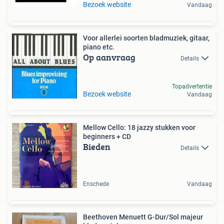
Bezoek website
Vandaag
Voor allerlei soorten bladmuziek, gitaar,
piano etc.
Op aanvraag
Details
Topadvertentie
Bezoek website
Vandaag
Mellow Cello: 18 jazzy stukken voor
beginners + CD
Bieden
Details
Enschede
Vandaag
Beethoven Menuett G-Dur/Sol majeur