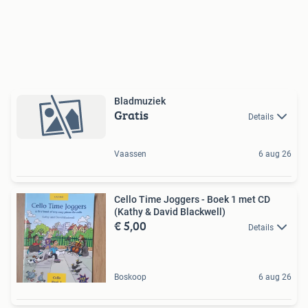
Bladmuziek
Gratis
Details
Vaassen
6 aug 26
Cello Time Joggers - Boek 1 met CD
(Kathy & David Blackwell)
€ 5,00
Details
Boskoop
6 aug 26