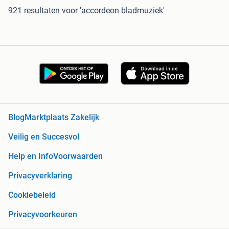
921 resultaten
voor 'accordeon bladmuziek'
Blog
Marktplaats Zakelijk
Veilig en Succesvol
Help en Info
Voorwaarden
Privacyverklaring
Cookiebeleid
Privacyvoorkeuren