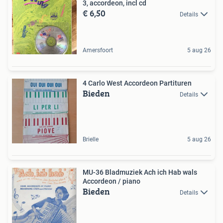
3, accordeon, incl cd
€ 6,50
Details
Amersfoort
5 aug 26
4 Carlo West Accordeon Partituren
Bieden
Details
Brielle
5 aug 26
MU-36 Bladmuziek Ach ich Hab wals
Accordeon / piano
Bieden
Details