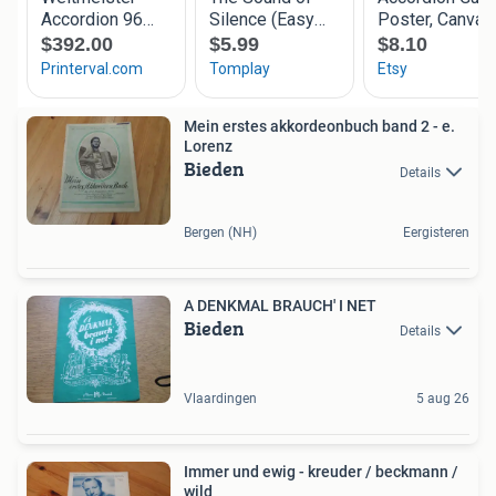
Mein erstes akkordeonbuch band 2 - e.
Lorenz
Bieden
Details
Bergen (NH)
Eergisteren
A DENKMAL BRAUCH' I NET
Bieden
Details
Vlaardingen
5 aug 26
Immer und ewig - kreuder / beckmann /
wild