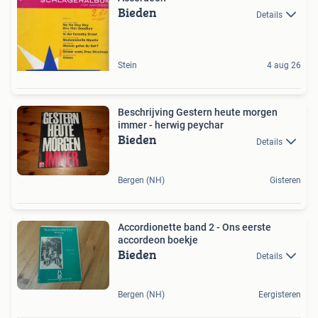
Bieden
Details
Stein
4 aug 26
Beschrijving Gestern heute morgen
immer - herwig peychar
Bieden
Details
Bergen (NH)
Gisteren
Accordionette band 2 - Ons eerste
accordeon boekje
Bieden
Details
Bergen (NH)
Eergisteren