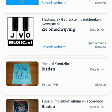
Bezoek website
Gisteren
Bladmuziek Gebruikte muziekboeken :
jvomusic.nl
Zie omschrijving
Details
Topadvertentie
Bezoek website
Gisteren
Richard Krentzlin
Bieden
Details
Bergen (NH)
Gisteren
Tune pump album album b - accordeon
Bieden
Details