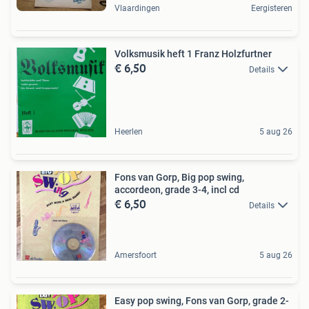
Vlaardingen
Eergisteren
Volksmusik heft 1 Franz Holzfurtner
€ 6,50
Details
Heerlen
5 aug 26
Fons van Gorp, Big pop swing,
accordeon, grade 3-4, incl cd
€ 6,50
Details
Amersfoort
5 aug 26
Easy pop swing, Fons van Gorp, grade 2-