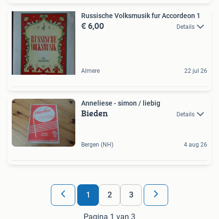
Russische Volksmusik fur Accordeon 1
€ 6,00
Details
Almere
22 jul 26
Anneliese - simon / liebig
Bieden
Details
Bergen (NH)
4 aug 26
1
2
3
Pagina 1 van 3