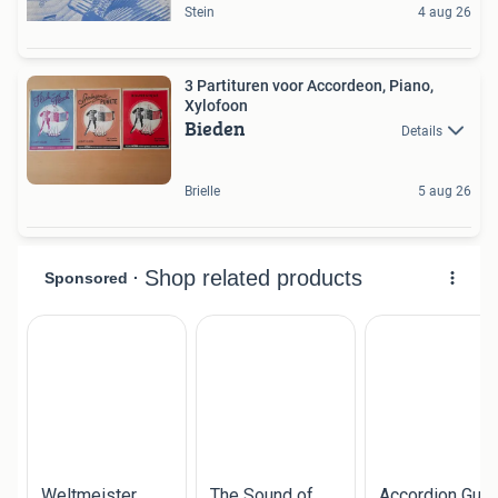
Stein
4 aug 26
3 Partituren voor Accordeon, Piano,
Xylofoon
Bieden
Details
Brielle
5 aug 26