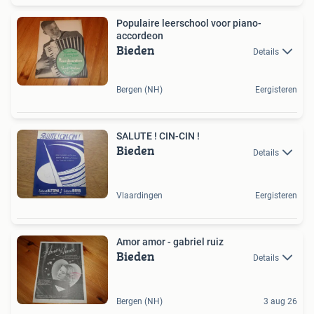
Populaire leerschool voor piano-
accordeon
Bieden
Details
Bergen (NH)
Eergisteren
SALUTE ! CIN-CIN !
Bieden
Details
Vlaardingen
Eergisteren
Amor amor - gabriel ruiz
Bieden
Details
Bergen (NH)
3 aug 26