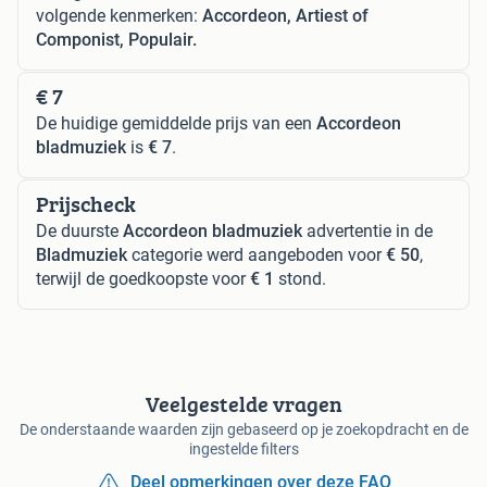
volgende kenmerken:
Accordeon, Artiest of
Componist, Populair.
€ 7
De huidige gemiddelde prijs van een
Accordeon
bladmuziek
is
€ 7
.
Prijscheck
De duurste
Accordeon bladmuziek
advertentie in de
Bladmuziek
categorie werd aangeboden voor
€ 50
,
terwijl de goedkoopste voor
€ 1
stond.
Veelgestelde vragen
De onderstaande waarden zijn gebaseerd op je zoekopdracht en de
ingestelde filters
Deel opmerkingen over deze FAQ