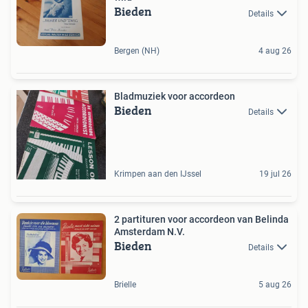
Bieden
Details
Bergen (NH)
4 aug 26
Bladmuziek voor accordeon
Bieden
Details
Krimpen aan den IJssel
19 jul 26
2 partituren voor accordeon van Belinda
Amsterdam N.V.
Bieden
Details
Brielle
5 aug 26