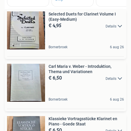
Selected Duets for Clarinet Volume I
(Easy-Medium)
€ 4,95
Details
Bornerbroek
6 aug 26
Carl Maria v. Weber - Introduktion,
Thema und Variationen
€ 6,50
Details
Bornerbroek
6 aug 26
Klassieke Vortragsstücke Klarinet en
Piano - Goede Staat
€ 6,50
Details