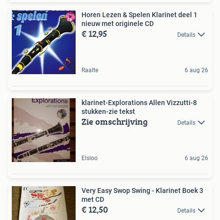
Horen Lezen & Spelen Klarinet deel 1
nieuw met originele CD
€ 12,95
Details
Raalte
6 aug 26
klarinet-Explorations Allen Vizzutti-8
stukken-zie tekst
Zie omschrijving
Details
Elsloo
6 aug 26
Very Easy Swop Swing - Klarinet Boek 3
met CD
€ 12,50
Details