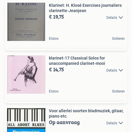
Klarinet: H. Klosé Exercises journaliers
clarinette-Jeanjean
€ 19,75
Details
Elsloo
Gisteren
klarinet-17 Classical Solos for
unaccompanied clarinet-mooi
€ 14,75
Details
Elsloo
Gisteren
Voor allerlei soorten bladmuziek, gitaar,
piano etc.
Op aanvraag
Details