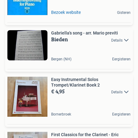
Bezoek website
Gisteren
Gabriella's song - arr. Mario previti
Bieden
Details
Bergen (NH)
Eergisteren
Easy Instrumental Solos
Trompet/Klarinet Boek 2
€ 4,95
Details
Bornerbroek
Eergisteren
First Classics for the Clarinet - Eric