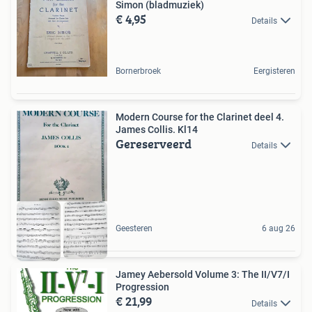
Simon (bladmuziek)
€ 4,95
Details
Bornerbroek
Eergisteren
Modern Course for the Clarinet deel 4.
James Collis. Kl14
Gereserveerd
Details
Geesteren
6 aug 26
Jamey Aebersold Volume 3: The II/V7/I
Progression
€ 21,99
Details