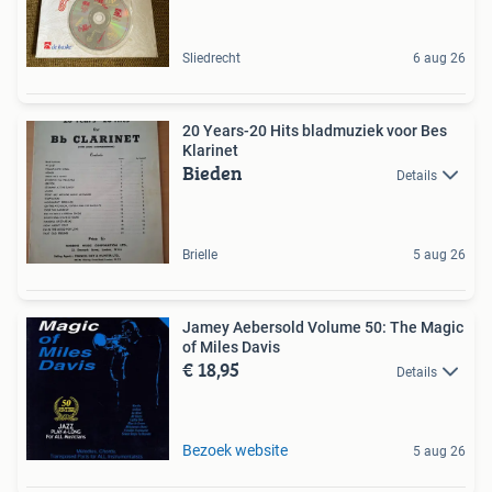
Sliedrecht
6 aug 26
20 Years-20 Hits bladmuziek voor Bes
Klarinet
Bieden
Details
Brielle
5 aug 26
Jamey Aebersold Volume 50: The Magic
of Miles Davis
€ 18,95
Details
Bezoek website
5 aug 26