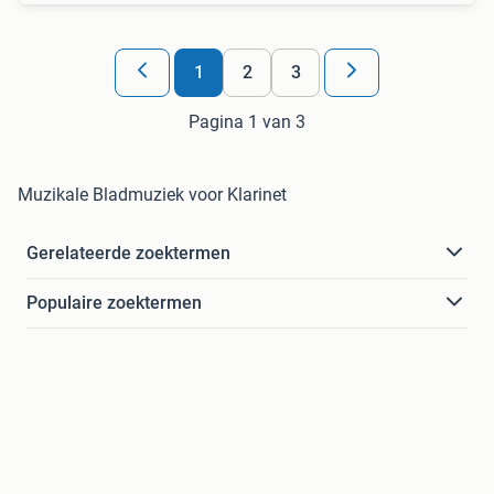
1
2
3
Pagina 1 van 3
Muzikale Bladmuziek voor Klarinet
Gerelateerde zoektermen
Populaire zoektermen