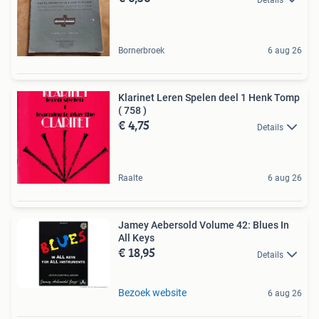
Bornerbroek
6 aug 26
Klarinet Leren Spelen deel 1 Henk Tomp
( 758 )
€ 4,75
Details
Raalte
6 aug 26
Jamey Aebersold Volume 42: Blues In
All Keys
€ 18,95
Details
Bezoek website
6 aug 26