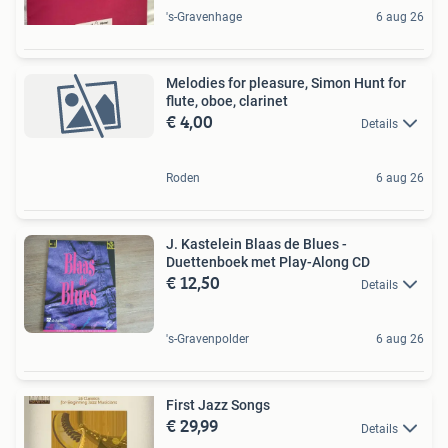
's-Gravenhage
6 aug 26
Melodies for pleasure, Simon Hunt for
flute, oboe, clarinet
€ 4,00
Details
Roden
6 aug 26
J. Kastelein Blaas de Blues -
Duettenboek met Play-Along CD
€ 12,50
Details
's-Gravenpolder
6 aug 26
First Jazz Songs
€ 29,99
Details