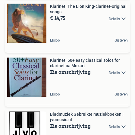
Klarinet: The Lion King-clarinet-original
songs
€ 14,75
Details
Elsloo
Gisteren
Klarinet: 50+ easy classical solos for
clarinet oa Mozart
Zie omschrijving
Details
Elsloo
Gisteren
Bladmuziek Gebruikte muziekboeken :
jvomusic.nl
Zie omschrijving
Details