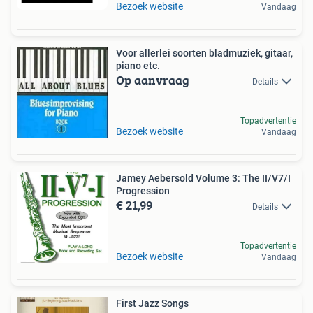
Bezoek website
Vandaag
Voor allerlei soorten bladmuziek, gitaar,
piano etc.
Op aanvraag
Details
Topadvertentie
Bezoek website
Vandaag
Jamey Aebersold Volume 3: The II/V7/I
Progression
€ 21,99
Details
Topadvertentie
Bezoek website
Vandaag
First Jazz Songs