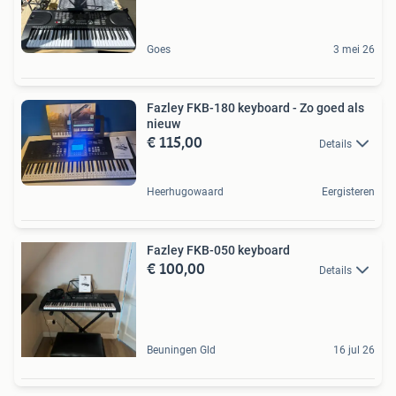
Goes
3 mei 26
Fazley FKB-180 keyboard - Zo goed als
nieuw
€ 115,00
Details
Heerhugowaard
Eergisteren
Fazley FKB-050 keyboard
€ 100,00
Details
Beuningen Gld
16 jul 26