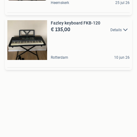
Heemskerk
25 jul 26
Fazley keyboard FKB-120
€ 135,00
Details
Rotterdam
10 jun 26