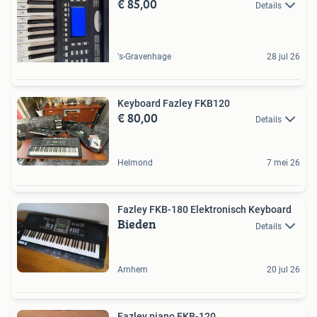
€ 85,00
Details
's-Gravenhage
28 jul 26
Keyboard Fazley FKB120
€ 80,00
Details
Helmond
7 mei 26
Fazley FKB-180 Elektronisch Keyboard
Bieden
Details
Arnhem
20 jul 26
Fazley piano FKB-120