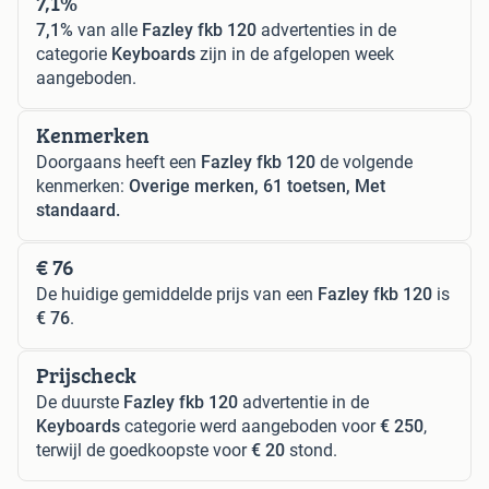
7,1%
7,1%
van alle
Fazley fkb 120
advertenties in de
categorie
Keyboards
zijn in de afgelopen week
aangeboden.
Kenmerken
Doorgaans heeft een
Fazley fkb 120
de volgende
kenmerken:
Overige merken, 61 toetsen, Met
standaard.
€ 76
De huidige gemiddelde prijs van een
Fazley fkb 120
is
€ 76
.
Prijscheck
De duurste
Fazley fkb 120
advertentie in de
Keyboards
categorie werd aangeboden voor
€ 250
,
terwijl de goedkoopste voor
€ 20
stond.