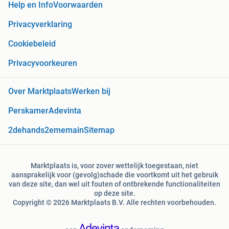
Help en Info
Voorwaarden
Privacyverklaring
Cookiebeleid
Privacyvoorkeuren
Over Marktplaats
Werken bij
Perskamer
Adevinta
2dehands
2ememain
Sitemap
Marktplaats is, voor zover wettelijk toegestaan, niet
aansprakelijk voor (gevolg)schade die voortkomt uit het gebruik
van deze site, dan wel uit fouten of ontbrekende functionaliteiten
op deze site.
Copyright © 2026 Marktplaats B.V. Alle rechten voorbehouden.