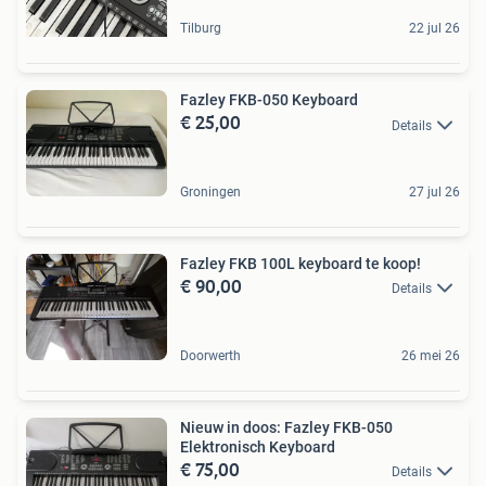
Tilburg
22 jul 26
Fazley FKB-050 Keyboard
€ 25,00
Details
Groningen
27 jul 26
Fazley FKB 100L keyboard te koop!
€ 90,00
Details
Doorwerth
26 mei 26
Nieuw in doos: Fazley FKB-050
Elektronisch Keyboard
€ 75,00
Details