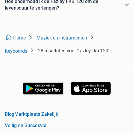
Hoe onderhoud ik de Fazley FKB 120 om de
levensduur te verlengen?
Home
Muziek en Instrumenten
28 resultaten
voor 'fazley fkb 120'
Keyboards
Blog
Marktplaats Zakelijk
Veilig en Succesvol