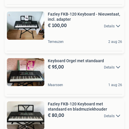
Fazley FKB-120 Keyboard - Nieuwstaat,
incl. adapter
€ 100,00
Details
Terneuzen
2 aug 26
Keyboard Orgel met standaard
€ 95,00
Details
Maarssen
1 aug 26
Fazley FKB-120 Keyboard met
standaard en bladmuziekhouder
€ 80,00
Details