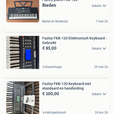
Bieden
Details
Berkel en Rodenrijs
7 mei 26
Fazley FKB-120 Elektronisch Keyboard -
Gebruikt
€ 85,00
Details
's-Gravenhage
25 mei 26
Fazley FKB-120 Keyboard met
standaard en handleiding
€ 100,00
Details
's-Hertogenbosch
24 jun 26