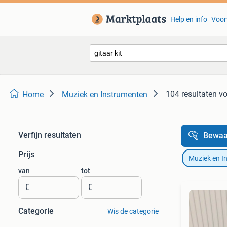
Help en info
Voor
104 resultaten
vo
Home
Muziek en Instrumenten
Verfijn resultaten
Bewaa
Prijs
Muziek en I
van
tot
€
€
Categorie
Wis de categorie