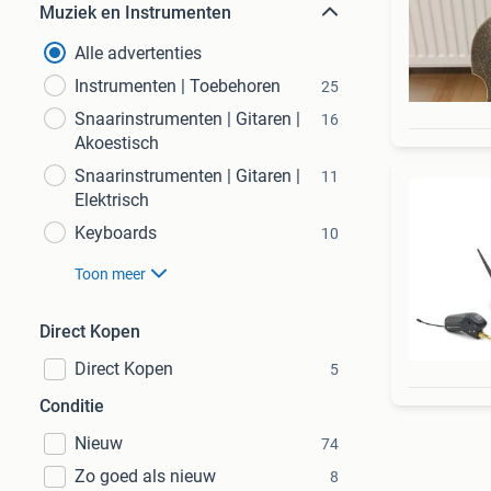
Muziek en Instrumenten
Alle advertenties
Instrumenten | Toebehoren
25
Snaarinstrumenten | Gitaren |
16
Akoestisch
Snaarinstrumenten | Gitaren |
11
Elektrisch
Keyboards
10
Toon meer
Direct Kopen
Direct Kopen
5
Conditie
Nieuw
74
Zo goed als nieuw
8