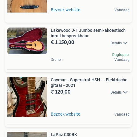
Bezoek website
Vandaag
Lakewood J-1 Jumbo semi/akoestisch
inruil bespreekbaar
€ 1.150,00
Details
Dagtopper
Drunen
Vandaag
Cayman - Superstrat HSH - - Elektrische
gitaar - 2021
€ 120,00
Details
Bezoek website
Vandaag
LaPaz C30BK