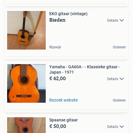
EKO gitaar (vintage)
Bieden
Details
Rijswijk
Gisteren
Yamaha - GA60A - - Klassieke gitaar -
Japan - 1971
€ 62,00
Details
Bezoek website
Gisteren
Spaanse gitaar
€ 50,00
Details