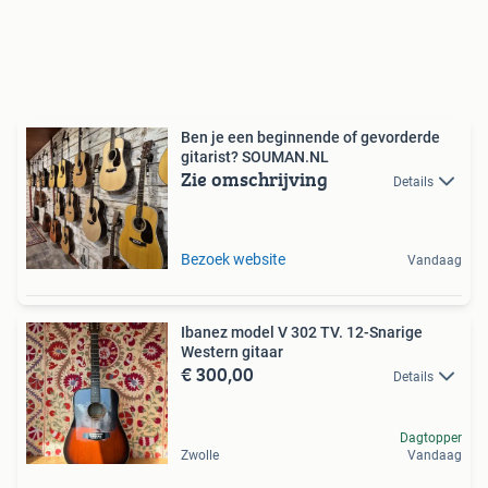
Ben je een beginnende of gevorderde
gitarist? SOUMAN.NL
Zie omschrijving
Details
Bezoek website
Vandaag
Ibanez model V 302 TV. 12-Snarige
Western gitaar
€ 300,00
Details
Dagtopper
Zwolle
Vandaag