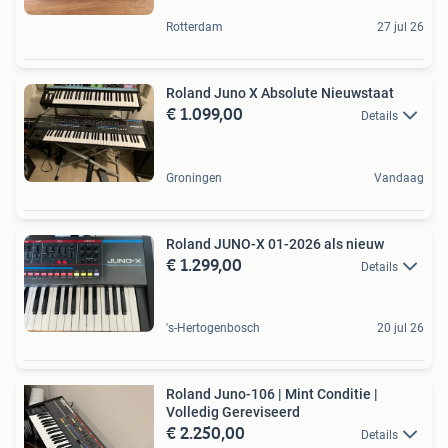
Rotterdam
27 jul 26
Roland Juno X Absolute Nieuwstaat
€ 1.099,00
Details
Groningen
Vandaag
Roland JUNO-X 01-2026 als nieuw
€ 1.299,00
Details
's-Hertogenbosch
20 jul 26
Roland Juno-106 | Mint Conditie |
Volledig Gereviseerd
€ 2.250,00
Details