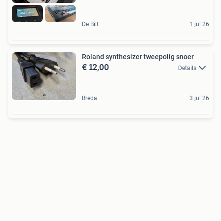
De Bilt
1 jul 26
Roland synthesizer tweepolig snoer
€ 12,00
Details
Breda
3 jul 26