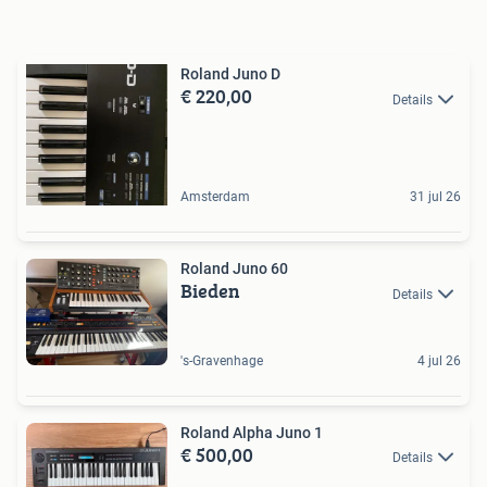
Roland Juno D
€ 220,00
Details
Amsterdam
31 jul 26
Roland Juno 60
Bieden
Details
's-Gravenhage
4 jul 26
Roland Alpha Juno 1
€ 500,00
Details