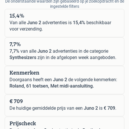
De onderstaande waarden zijn gebaseerd op je zoekopdracht en de
ingestelde filters
15,4%
Van alle
Juno 2
advertenties is
15,4%
beschikbaar
voor verzending.
7,7%
7,7%
van alle
Juno 2
advertenties in de categorie
Synthesizers
zijn in de afgelopen week aangeboden.
Kenmerken
Doorgaans heeft een
Juno 2
de volgende kenmerken:
Roland, 61 toetsen, Met midi-aansluiting.
€ 709
De huidige gemiddelde prijs van een
Juno 2
is
€ 709
.
Prijscheck