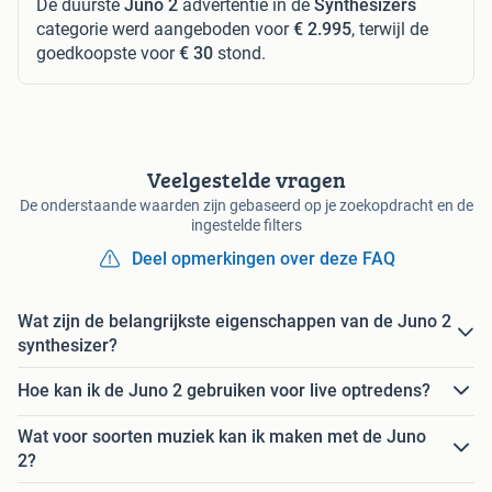
De duurste
Juno 2
advertentie in de
Synthesizers
categorie werd aangeboden voor
€ 2.995
, terwijl de
goedkoopste voor
€ 30
stond.
Veelgestelde vragen
De onderstaande waarden zijn gebaseerd op je zoekopdracht en de
ingestelde filters
Deel opmerkingen over deze FAQ
Wat zijn de belangrijkste eigenschappen van de Juno 2
synthesizer?
Hoe kan ik de Juno 2 gebruiken voor live optredens?
Wat voor soorten muziek kan ik maken met de Juno
2?