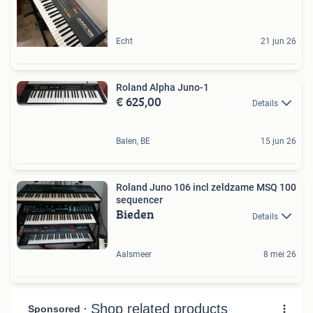
Echt
21 jun 26
Roland Alpha Juno-1
€ 625,00
Details
Balen, BE
15 jun 26
Roland Juno 106 incl zeldzame MSQ 100
sequencer
Bieden
Details
Aalsmeer
8 mei 26