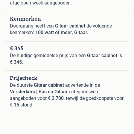
afgelopen week aangeboden.
Kenmerken
Doorgaans heeft een
Gitaar cabinet
de volgende
kenmerken:
100 watt of meer, Gitaar.
€ 345
De huidige gemiddelde prijs van een
Gitaar cabinet
is
€ 345
.
Prijscheck
De duurste
Gitaar cabinet
advertentie in de
Versterkers | Bas en Gitaar
categorie werd
aangeboden voor
€ 2.700
, terwijl de goedkoopste voor
€ 15
stond.