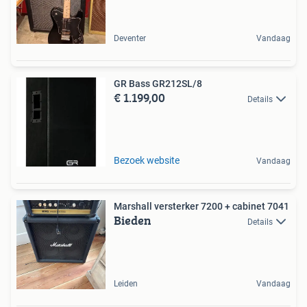
Deventer
Vandaag
GR Bass GR212SL/8
€ 1.199,00
Details
Bezoek website
Vandaag
Marshall versterker 7200 + cabinet 7041
Bieden
Details
Leiden
Vandaag