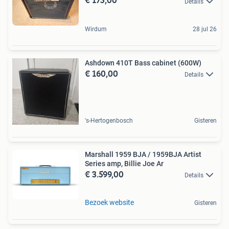
Details
Wirdum
28 jul 26
Ashdown 410T Bass cabinet (600W)
€ 160,00
Details
's-Hertogenbosch
Gisteren
Marshall 1959 BJA / 1959BJA Artist
Series amp, Billie Joe Ar
€ 3.599,00
Details
Bezoek website
Gisteren