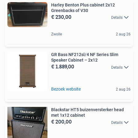
Harley Benton Plus cabinet 2x12
Greenbacks of V30
€ 230,00
Details
Zwolle
2 aug 26
GR Bass NF212sl/4 NF Series Slim
Speaker Cabinet – 2x12
€ 1.889,00
Details
Bezoek website
2 aug 26
Blackstar HT5 buizenversterker head
met 1x12 cabinet
€ 200,00
Details