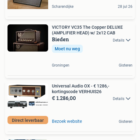
Scharendijke
28 jul 26
VICTORY VC35 The Copper DELUXE
(AMPLIFIER HEAD) w/ 2x12 CAB
Bieden
Details
Moet nu weg
Groningen
Gisteren
Universal Audio OX - € 1286,-
kortingscode VERHUIS26
€ 1.286,00
Details
Direct leverbaar
Bezoek website
Gisteren