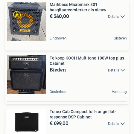
Markbass Micromark 801
basgitaarversterker als nieuw
€ 240,00
Details
Eindhoven
Gisteren
Te koop KOCH Multitone 100W top plus
Cabinet
Bieden
Details
Oosterhout
Vandaag
Tonex Cab Compact full-range flat-
response DSP Cabinet
€ 699,00
Details