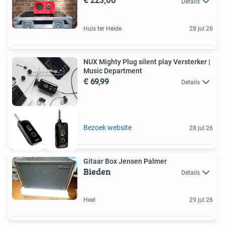
Details
Huis ter Heide
28 jul 26
NUX Mighty Plug silent play Versterker |
Music Department
€ 69,99
Details
Bezoek website
28 jul 26
Gitaar Box Jensen Palmer
Bieden
Details
Heel
29 jul 26