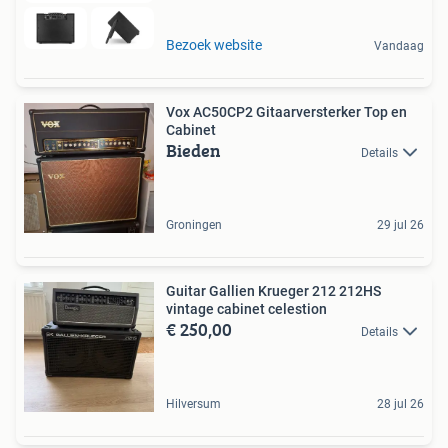
Bezoek website
Vandaag
Vox AC50CP2 Gitaarversterker Top en
Cabinet
Bieden
Details
Groningen
29 jul 26
Guitar Gallien Krueger 212 212HS
vintage cabinet celestion
€ 250,00
Details
Hilversum
28 jul 26