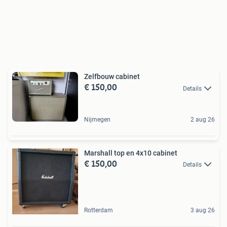
Zelfbouw cabinet
€ 150,00
Details
Nijmegen
2 aug 26
Marshall top en 4x10 cabinet
€ 150,00
Details
Rotterdam
3 aug 26