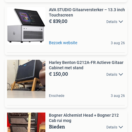
AVA STUDIO Gitaarversterker – 13.3 inch
Touchscreen
€ 839,00
Details
Bezoek website
3 aug 26
Harley Benton G212A-FR Actieve Gitaar
Cabinet met stand
€ 150,00
Details
Enschede
3 aug 26
Bogner Alchemist Head + Bogner 212
Cab rui mog
Bieden
Details