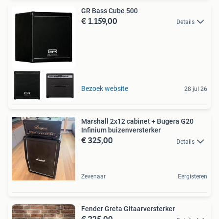
GR Bass Cube 500
€ 1.159,00
Details
Bezoek website
28 jul 26
Marshall 2x12 cabinet + Bugera G20
Infinium buizenversterker
€ 325,00
Details
Zevenaar
Eergisteren
Fender Greta Gitaarversterker
€ 225,00