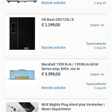
Bezoek website
2 aug 26
GR Bass GR212SL/8
€ 1.199,00
Details
Topadvertentie
Bezoek website
2 aug 26
Marshall 1959 BJA / 1959BJA Artist
Series amp, Billie Joe Ar
€ 3.599,00
Details
Topadvertentie
Bezoek website
2 aug 26
NUX Mighty Plug silent play Versterker |
Music Department