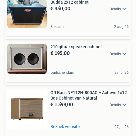
Budda 2x12 cabinet
€ 350,00
Details
Boksum
2 aug 26
210 gitaar speaker cabinet
€ 195,00
Details
Leidschendam
27 jul 26
GR Bass NF112H-800AC – Actieve 1x12
Bas Cabinet van Natural
€ 1.599,00
Details
Bezoek website
27 jul 26