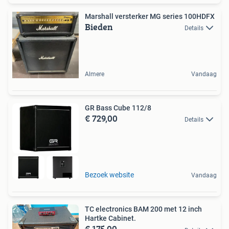
Marshall versterker MG series 100HDFX
Bieden
Details
Almere
Vandaag
GR Bass Cube 112/8
€ 729,00
Details
Bezoek website
Vandaag
TC electronics BAM 200 met 12 inch
Hartke Cabinet.
€ 175,00