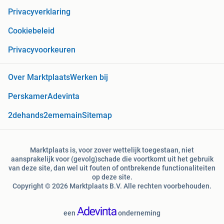
Privacyverklaring
Cookiebeleid
Privacyvoorkeuren
Over Marktplaats
Werken bij
Perskamer
Adevinta
2dehands
2ememain
Sitemap
Marktplaats is, voor zover wettelijk toegestaan, niet
aansprakelijk voor (gevolg)schade die voortkomt uit het gebruik
van deze site, dan wel uit fouten of ontbrekende functionaliteiten
op deze site.
Copyright © 2026 Marktplaats B.V. Alle rechten voorbehouden.
een
onderneming