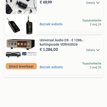
€ 69,99
Details
Topadvertentie
Bezoek website
2 aug 26
Universal Audio OX - € 1286,-
kortingscode VERHUIS26
€ 1.286,00
Details
Topadvertentie
Direct leverbaar
Bezoek website
2 aug 26