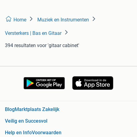
Home
Muziek en Instrumenten
Versterkers | Bas en Gitaar
394 resultaten
voor 'gitaar cabinet'
Blog
Marktplaats Zakelijk
Veilig en Succesvol
Help en Info
Voorwaarden