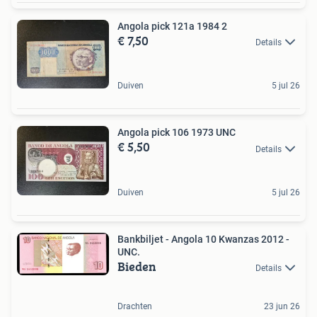
Angola pick 121a 1984 2
€ 7,50
Details
Duiven
5 jul 26
Angola pick 106 1973 UNC
€ 5,50
Details
Duiven
5 jul 26
Bankbiljet - Angola 10 Kwanzas 2012 -
UNC.
Bieden
Details
Drachten
23 jun 26