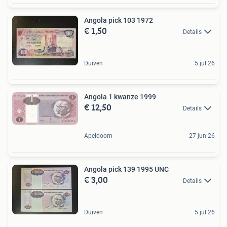
Angola pick 103 1972
€ 1,50
Details
Duiven
5 jul 26
Angola 1 kwanze 1999
€ 12,50
Details
Apeldoorn
27 jun 26
Angola pick 139 1995 UNC
€ 3,00
Details
Duiven
5 jul 26