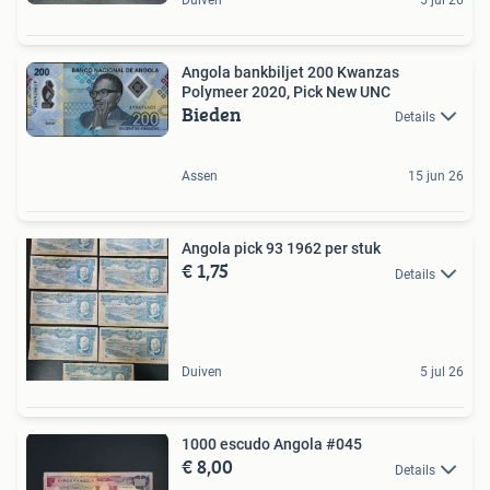
Duiven
5 jul 26
Angola bankbiljet 200 Kwanzas
Polymeer 2020, Pick New UNC
Bieden
Details
Assen
15 jun 26
Angola pick 93 1962 per stuk
€ 1,75
Details
Duiven
5 jul 26
1000 escudo Angola #045
€ 8,00
Details