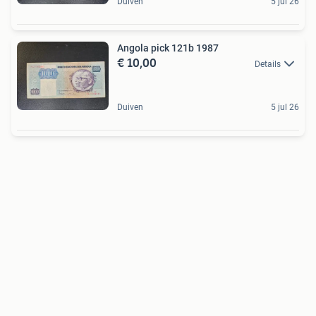
Duiven
5 jul 26
Angola pick 121b 1987
€ 10,00
Details
Duiven
5 jul 26