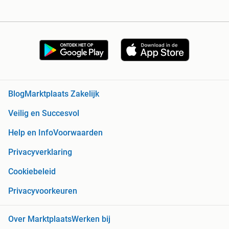
Blog
Marktplaats Zakelijk
Veilig en Succesvol
Help en Info
Voorwaarden
Privacyverklaring
Cookiebeleid
Privacyvoorkeuren
Over Marktplaats
Werken bij