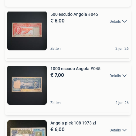
500 escudo Angola #045
€ 6,00
Details
Zetten
2 jun 26
1000 escudo Angola #045
€ 7,00
Details
Zetten
2 jun 26
Angola pick 108 1973 zf
€ 6,00
Details