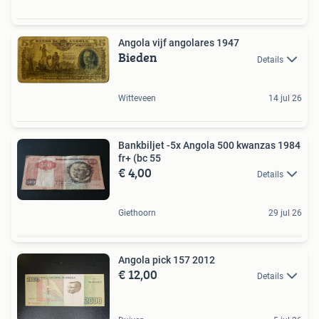
Angola vijf angolares 1947
Bieden
Details
Witteveen
14 jul 26
Bankbiljet -5x Angola 500 kwanzas 1984
fr+ (bc 55
€ 4,00
Details
Giethoorn
29 jul 26
Angola pick 157 2012
€ 12,00
Details