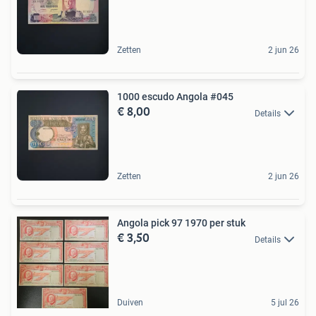
Zetten
2 jun 26
1000 escudo Angola #045
€ 8,00
Details
Zetten
2 jun 26
Angola pick 97 1970 per stuk
€ 3,50
Details
Duiven
5 jul 26