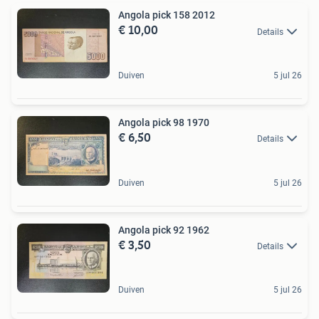
Angola pick 158 2012
€ 10,00
Details
Duiven
5 jul 26
Angola pick 98 1970
€ 6,50
Details
Duiven
5 jul 26
Angola pick 92 1962
€ 3,50
Details
Duiven
5 jul 26