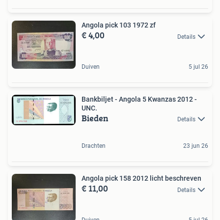
Angola pick 103 1972 zf
€ 4,00
Details
Duiven
5 jul 26
Bankbiljet - Angola 5 Kwanzas 2012 -
UNC.
Bieden
Details
Drachten
23 jun 26
Angola pick 158 2012 licht beschreven
€ 11,00
Details