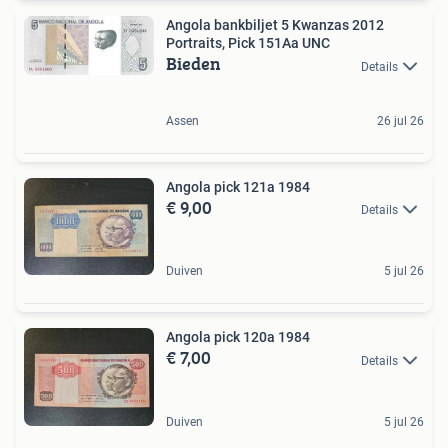
Angola bankbiljet 5 Kwanzas 2012
Portraits, Pick 151Aa UNC
Bieden
Details
Assen
26 jul 26
Angola pick 121a 1984
€ 9,00
Details
Duiven
5 jul 26
Angola pick 120a 1984
€ 7,00
Details
Duiven
5 jul 26