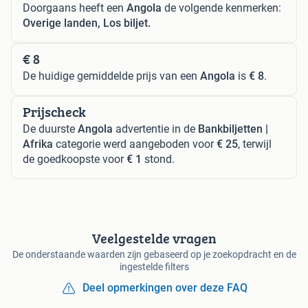
Doorgaans heeft een
Angola
de volgende kenmerken:
Overige landen, Los biljet.
€ 8
De huidige gemiddelde prijs van een
Angola
is
€ 8
.
Prijscheck
De duurste
Angola
advertentie in de
Bankbiljetten |
Afrika
categorie werd aangeboden voor
€ 25
, terwijl
de goedkoopste voor
€ 1
stond.
Veelgestelde vragen
De onderstaande waarden zijn gebaseerd op je zoekopdracht en de
ingestelde filters
Deel opmerkingen over deze FAQ