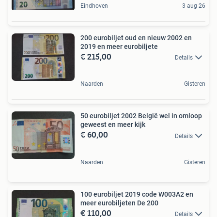
Eindhoven
3 aug 26
200 eurobiljet oud en nieuw 2002 en
2019 en meer eurobiljete
€ 215,00
Details
Naarden
Gisteren
50 eurobiljet 2002 België wel in omloop
geweest en meer kijk
€ 60,00
Details
Naarden
Gisteren
100 eurobiljet 2019 code W003A2 en
meer eurobiljeten De 200
€ 110,00
Details