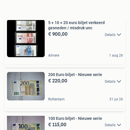
5 + 10 + 20 euro biljet verkeerd
gesneden / misdruk unc
€ 900,00
Details
Almere
1 aug 26
200 Euro biljet - Nieuwe serie
€ 220,00
Details
Rotterdam
31 jul 26
100 Euro biljet - Nieuwe serie
€ 115,00
Details