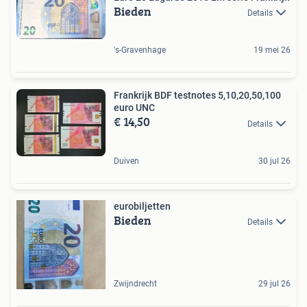
Bieden
Details
's-Gravenhage
19 mei 26
Frankrijk BDF testnotes 5,10,20,50,100
euro UNC
€ 14,50
Details
Duiven
30 jul 26
eurobiljetten
Bieden
Details
Zwijndrecht
29 jul 26