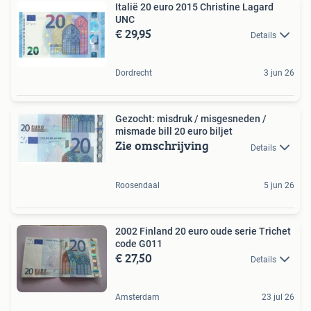
Italië 20 euro 2015 Christine Lagard
UNC
€ 29,95
Details
Dordrecht
3 jun 26
Gezocht: misdruk / misgesneden /
mismade bill 20 euro biljet
Zie omschrijving
Details
Roosendaal
5 jun 26
2002 Finland 20 euro oude serie Trichet
code G011
€ 27,50
Details
Amsterdam
23 jul 26