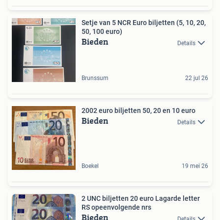
Setje van 5 NCR Euro biljetten (5, 10, 20,
50, 100 euro)
Bieden
Details
Brunssum
22 jul 26
2002 euro biljetten 50, 20 en 10 euro
Bieden
Details
Boekel
19 mei 26
2 UNC biljetten 20 euro Lagarde letter
RS opeenvolgende nrs
Bieden
Details