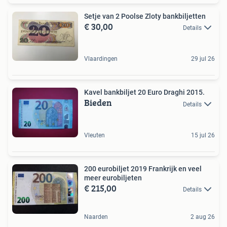
Setje van 2 Poolse Zloty bankbiljetten
€ 30,00
Details
Vlaardingen
29 jul 26
Kavel bankbiljet 20 Euro Draghi 2015.
Bieden
Details
Vleuten
15 jul 26
200 eurobiljet 2019 Frankrijk en veel
meer eurobiljeten
€ 215,00
Details
Naarden
2 aug 26