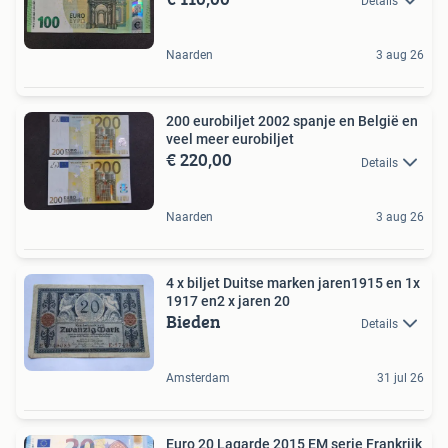
Details
Naarden
3 aug 26
200 eurobiljet 2002 spanje en België en
veel meer eurobiljet
€ 220,00
Details
Naarden
3 aug 26
4 x biljet Duitse marken jaren1915 en 1x
1917 en2 x jaren 20
Bieden
Details
Amsterdam
31 jul 26
Euro 20 Lagarde 2015 EM serie Frankrijk