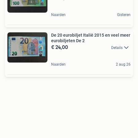
Naarden
Gisteren
De 20 eurobiljet Italië 2015 en veel meer
eurobiljeten De 2
€ 24,00
Details
Naarden
2 aug 26