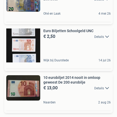
Ohé en Laak
4 mei 26
Euro Biljetten Schoolgeld UNC
€ 2,50
Details
Wijk bij Duurstede
14 jul 26
10 eurobiljet 2014 nooit in omloop
geweest De 200 eurobilje
€ 13,00
Details
Naarden
2 aug 26