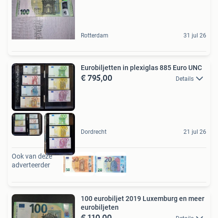
Rotterdam
31 jul 26
Eurobiljetten in plexiglas 885 Euro UNC
€ 795,00
Details
Dordrecht
21 jul 26
Ook van deze
adverteerder
100 eurobiljet 2019 Luxemburg en meer
eurobiljeten
€ 110,00