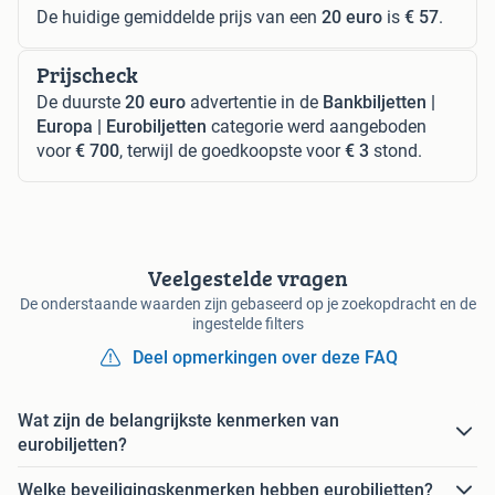
De huidige gemiddelde prijs van een
20 euro
is
€ 57
.
Prijscheck
De duurste
20 euro
advertentie in de
Bankbiljetten |
Europa | Eurobiljetten
categorie werd aangeboden
voor
€ 700
, terwijl de goedkoopste voor
€ 3
stond.
Veelgestelde vragen
De onderstaande waarden zijn gebaseerd op je zoekopdracht en de
ingestelde filters
Deel opmerkingen over deze FAQ
Wat zijn de belangrijkste kenmerken van
eurobiljetten?
Welke beveiligingskenmerken hebben eurobiljetten?