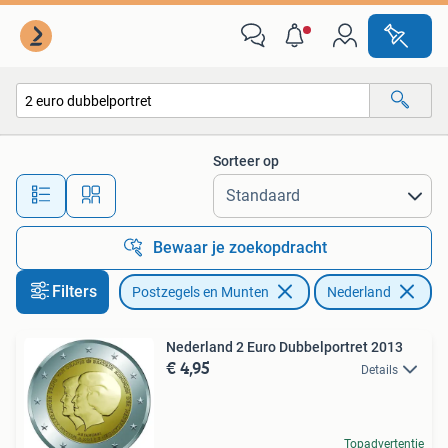
Munten | Nederland
Sorteer op
Alle afstanden…
Bewaar je zoekopdracht
Filters
Postzegels en Munten
Nederland
Ve
Nederland 2 Euro Dubbelportret 2013
€ 4,95
Details
Topadvertentie