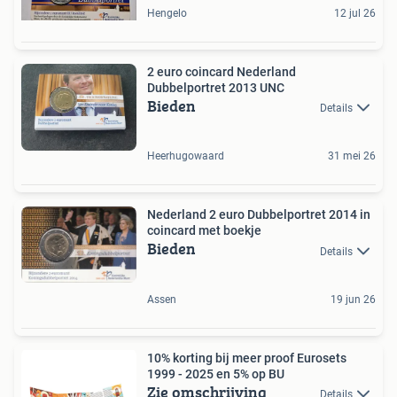
Hengelo
12 jul 26
2 euro coincard Nederland
Dubbelportret 2013 UNC
Bieden
Details
Heerhugowaard
31 mei 26
Nederland 2 euro Dubbelportret 2014 in
coincard met boekje
Bieden
Details
Assen
19 jun 26
10% korting bij meer proof Eurosets
1999 - 2025 en 5% op BU
Zie omschrijving
Details