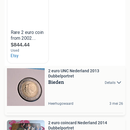
2 euro UNC Nederland 2013
Dubbelportret
Bieden
Details
Heerhugowaard
3 mei 26
2 euro coincard Nederland 2014
Dubbelportret