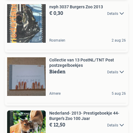
nvph 3037 Burgers Zoo 2013
€ 0,30
Details
Rosmalen
2 aug 26
Collectie van 13 PostNL/TNT Post
postzegelboekjes
Bieden
Details
Almere
5 aug 26
Nederland- 2013- Prestigeboekje 44-
Burger's Zoo 100 Jaar
€ 12,50
Details