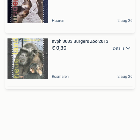
Haaren
2 aug 26
nvph 3033 Burgers Zoo 2013
€ 0,30
Details
Rosmalen
2 aug 26