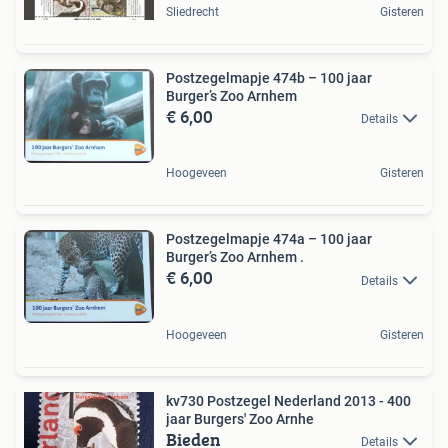
Sliedrecht
Gisteren
Postzegelmapje 474b – 100 jaar
Burger’s Zoo Arnhem
€ 6,00
Details
Hoogeveen
Gisteren
Postzegelmapje 474a – 100 jaar
Burger’s Zoo Arnhem .
€ 6,00
Details
Hoogeveen
Gisteren
kv730 Postzegel Nederland 2013 - 400
jaar Burgers' Zoo Arnhe
Bieden
Details