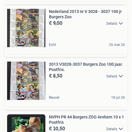
Nederland 2013 nr V 3028 - 3037 100 jr
Burgers Zoo
€ 9,00
Details
Echt
26 mei 26
2013 V3028-3037 Burgers Zoo 100 jaar.
Postfris.
€ 8,50
Details
Reuver
18 jul 26
NVPH PR 44 Burgers ZOO Arnhem 10 x 1
Postfris
€ 10,50
Details