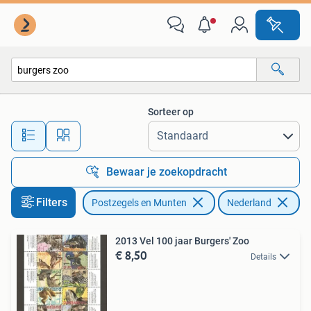
Postzegels | Nederland
Sorteer op
Alle afstanden…
Bewaar je zoekopdracht
Filters
Postzegels en Munten
Nederland
Ve
2013 Vel 100 jaar Burgers' Zoo
€ 8,50
Details