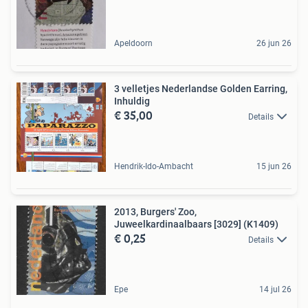
Apeldoorn
26 jun 26
3 velletjes Nederlandse Golden Earring,
Inhuldig
€ 35,00
Details
Hendrik-Ido-Ambacht
15 jun 26
2013, Burgers' Zoo,
Juweelkardinaalbaars [3029] (K1409)
€ 0,25
Details
Epe
14 jul 26