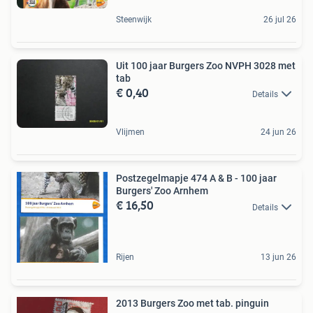
Steenwijk
26 jul 26
Uit 100 jaar Burgers Zoo NVPH 3028 met
tab
€ 0,40
Details
Vlijmen
24 jun 26
Postzegelmapje 474 A & B - 100 jaar
Burgers' Zoo Arnhem
€ 16,50
Details
Rijen
13 jun 26
2013 Burgers Zoo met tab. pinguin