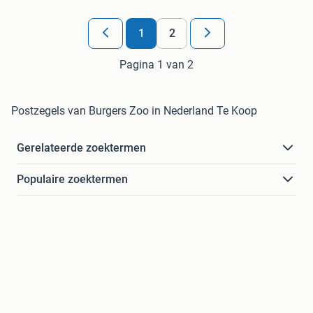
1
2
Pagina 1 van 2
Postzegels van Burgers Zoo in Nederland Te Koop
Gerelateerde zoektermen
Populaire zoektermen