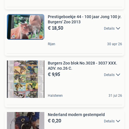
Prestigeboekje 44 - 100 jaar Jong 100 jr.
Burgers' Zoo 2013
€ 18,50
Details
Rijen
30 apr 26
Burgers Zoo blok No.3028 - 3037 XXX.
ADV. no.26 C.
€ 9,95
Details
Halsteren
31 jul 26
Nederland modern gestempeld
€ 0,20
Details