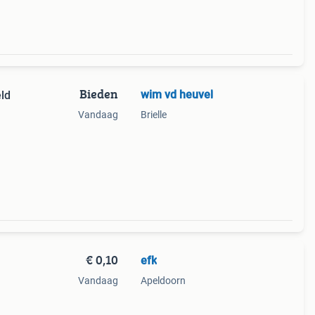
Bieden
wim vd heuvel
eld
Vandaag
Brielle
€ 0,10
efk
Vandaag
Apeldoorn