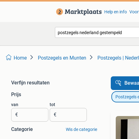
Help en info
Voor
Home
Postzegels en Munten
Postzegels | Neder
Verfijn resultaten
Bewaa
Prijs
Postzegels 
van
tot
€
€
Categorie
Wis de categorie