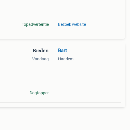
meest
Topadvertentie
Bezoek website
Bieden
Bart
Vandaag
Haarlem
Dagtopper