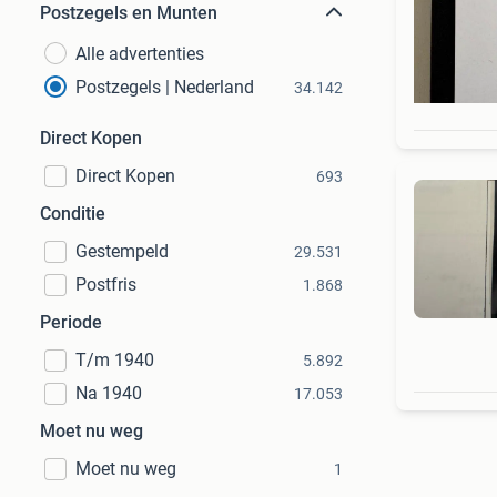
Postzegels en Munten
Alle advertenties
Postzegels | Nederland
34.142
Direct Kopen
Direct Kopen
693
Conditie
Gestempeld
29.531
Postfris
1.868
Periode
T/m 1940
5.892
Na 1940
17.053
Moet nu weg
Moet nu weg
1