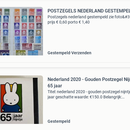
POSTZEGELS NEDERLAND GESTEMPE
Postzegels nederland gestempeld zie foto&#3
prijs € 0,60 porto € 1,40
Gestempeld
Verzenden
Nederland 2020 - Gouden Postzegel Nij
65 jaar
Titel: nederland 2020 - gouden postzegel nijntj
jaar geschatte waarde: €150.0 Belangrijk:
winnende biedingen zijn exclusief 9%
koperbescherming + €3 kavel beschrijving de 
gewilde o
Gestempeld