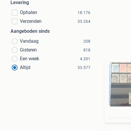
Levering
Ophalen
18.176
Verzenden
33.264
Aangeboden sinds
Vandaag
208
Gisteren
818
Een week
4.201
Altijd
33.577