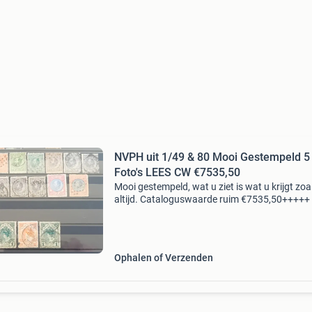
NVPH uit 1/49 & 80 Mooi Gestempeld 5
Foto's LEES CW €7535,50
Mooi gestempeld, wat u ziet is wat u krijgt zoa
altijd. Cataloguswaarde ruim €7535,50+++++
losse verkoop!
Ophalen of Verzenden