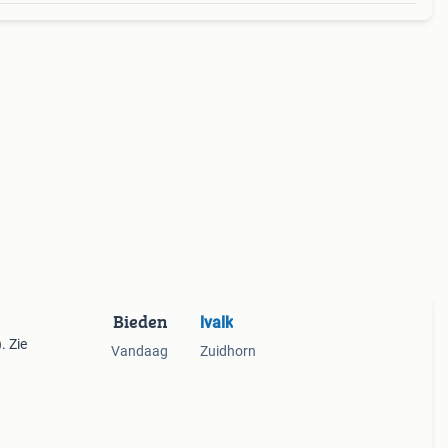
Bieden
lvalk
. Zie
Vandaag
Zuidhorn