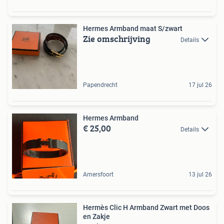
Hermes Armband maat S/zwart
Zie omschrijving
Details
Papendrecht
17 jul 26
Hermes Armband
€ 25,00
Details
Amersfoort
13 jul 26
Hermès Clic H Armband Zwart met Doos
en Zakje