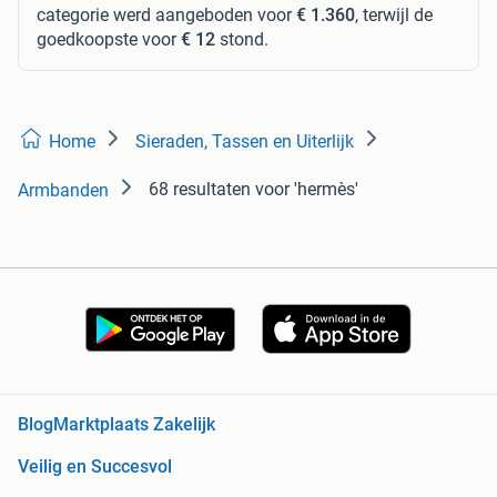
categorie werd aangeboden voor
€ 1.360
, terwijl de
goedkoopste voor
€ 12
stond.
Home
Sieraden, Tassen en Uiterlijk
68 resultaten
voor 'hermès'
Armbanden
Blog
Marktplaats Zakelijk
Veilig en Succesvol