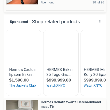
Roermond
30 jul 26
Hermes Goliath zwarte Herenarmband
maat T6