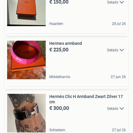
€ 150,00
Details
Haarlem
28 jul 26
Hermes armband
€ 225,00
Details
Middelharnis
27 jun 26
Hermès Clic H Armband Zwart Zilver 17
cm
€ 300,00
Details
Schiedam
27 jul 26