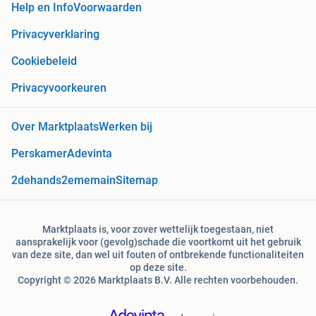
Help en Info
Voorwaarden
Privacyverklaring
Cookiebeleid
Privacyvoorkeuren
Over Marktplaats
Werken bij
Perskamer
Adevinta
2dehands
2ememain
Sitemap
Marktplaats is, voor zover wettelijk toegestaan, niet
aansprakelijk voor (gevolg)schade die voortkomt uit het gebruik
van deze site, dan wel uit fouten of ontbrekende functionaliteiten
op deze site.
Copyright © 2026 Marktplaats B.V. Alle rechten voorbehouden.