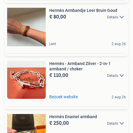
Hermès Armbandje Leer Bruin Goud
€ 80,00
Details
Lent
2 aug 26
Hermès - Armband Zilver - 2-in-1
armband / choker
€ 110,00
Details
Bezoek website
2 aug 26
Hermès Enamel armband
€ 250,00
Details