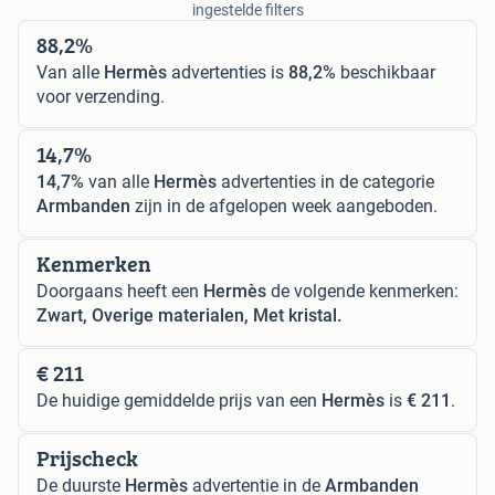
ingestelde filters
88,2%
Van alle
Hermès
advertenties is
88,2%
beschikbaar
voor verzending.
14,7%
14,7%
van alle
Hermès
advertenties in de categorie
Armbanden
zijn in de afgelopen week aangeboden.
Kenmerken
Doorgaans heeft een
Hermès
de volgende kenmerken:
Zwart, Overige materialen, Met kristal.
€ 211
De huidige gemiddelde prijs van een
Hermès
is
€ 211
.
Prijscheck
De duurste
Hermès
advertentie in de
Armbanden