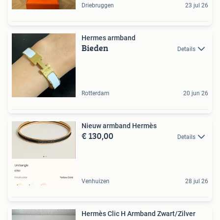
Driebruggen
23 jul 26
Hermes armband
Bieden
Details
Rotterdam
20 jun 26
Nieuw armband Hermès
€ 130,00
Details
Venhuizen
28 jul 26
Hermès Clic H Armband Zwart/Zilver